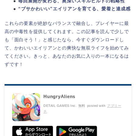
毎回展開が変わる、奥深いスキルビルドの戦略性
“ブサかわいい”エイリアンを育てる、愛着と達成感
これらの要素が絶妙なバランスで融合し、プレイヤーに最
高の中毒性を提供してくれます。この記事を読んで少しで
も「面白そう！」と感じたなら、今すぐダウンロードし
て、かわいいエイリアンとの爽快な無双ライフを始めてみ
てください。きっと、あなたのお気に入りの一本になるは
ずです！
HungryAliens
DETAIL GAMES Inc.
無料
posted with
アプリー
チ