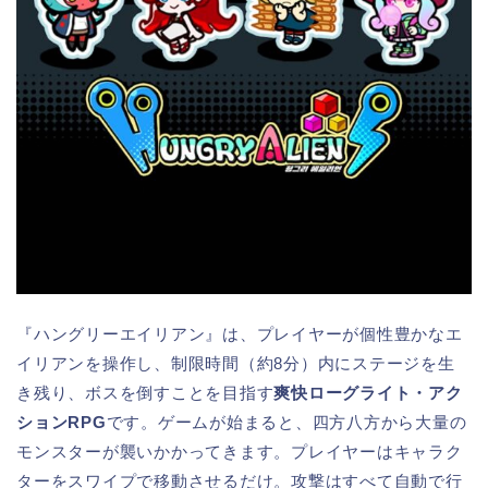
『ハングリーエイリアン』は、プレイヤーが個性豊かなエ
イリアンを操作し、制限時間（約8分）内にステージを生
き残り、ボスを倒すことを目指す
爽快ローグライト・アク
ションRPG
です。ゲームが始まると、四方八方から大量の
モンスターが襲いかかってきます。プレイヤーはキャラク
ターをスワイプで移動させるだけ。攻撃はすべて自動で行