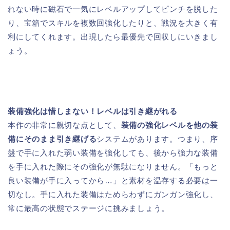
れない時に磁石で一気にレベルアップしてピンチを脱した
り、宝箱でスキルを複数回強化したりと、戦況を大きく有
利にしてくれます。出現したら最優先で回収しにいきまし
ょう。
装備強化は惜しまない！レベルは引き継がれる
本作の非常に親切な点として、
装備の強化レベルを他の装
備にそのまま引き継げる
システムがあります。つまり、序
盤で手に入れた弱い装備を強化しても、後から強力な装備
を手に入れた際にその強化が無駄になりません。「もっと
良い装備が手に入ってから…」と素材を温存する必要は一
切なし。手に入れた装備はためらわずにガンガン強化し、
常に最高の状態でステージに挑みましょう。