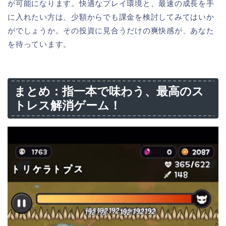
が可能になります。快適なプレイ環境と、最速の成長を手
に入れたい方は、少額からでも課金を検討してみてはいか
がでしょうか。その投資に見合うだけの爽快感が、あなた
を待っています。
まとめ：指一本で味わう、最高のス
トレス解消ゲーム！