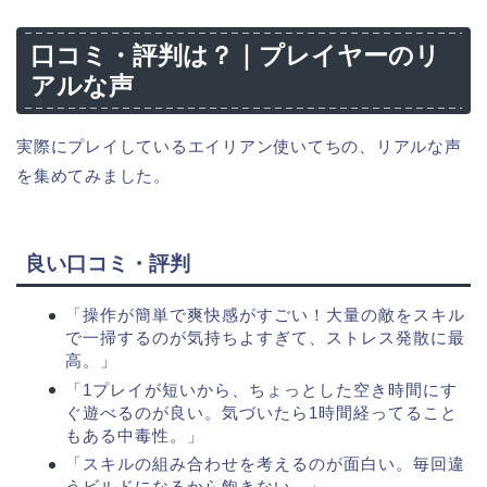
口コミ・評判は？｜プレイヤーのリ
アルな声
実際にプレイしているエイリアン使いてちの、リアルな声
を集めてみました。
良い口コミ・評判
「操作が簡単で爽快感がすごい！大量の敵をスキル
で一掃するのが気持ちよすぎて、ストレス発散に最
高。」
「1プレイが短いから、ちょっとした空き時間にす
ぐ遊べるのが良い。気づいたら1時間経ってること
もある中毒性。」
「スキルの組み合わせを考えるのが面白い。毎回違
うビルドになるから飽きない。」