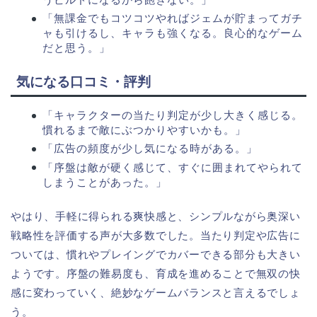
「無課金でもコツコツやればジェムが貯まってガチ
ャも引けるし、キャラも強くなる。良心的なゲーム
だと思う。」
気になる口コミ・評判
「キャラクターの当たり判定が少し大きく感じる。
慣れるまで敵にぶつかりやすいかも。」
「広告の頻度が少し気になる時がある。」
「序盤は敵が硬く感じて、すぐに囲まれてやられて
しまうことがあった。」
やはり、手軽に得られる爽快感と、シンプルながら奥深い
戦略性を評価する声が大多数でした。当たり判定や広告に
ついては、慣れやプレイングでカバーできる部分も大きい
ようです。序盤の難易度も、育成を進めることで無双の快
感に変わっていく、絶妙なゲームバランスと言えるでしょ
う。