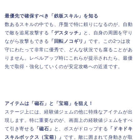
最優先で確保すべき「鉄板スキル」を知る
数あるスキルの中でも、序盤で特に頼りになるのが、自動
で敵を追尾攻撃する
「デスタッチ」
と、自身の周囲を守り
ながら攻撃もできる
「回転ノコギリ」
です。この2つは攻
守にわたって非常に優秀で、どんな状況でも腐ることがあ
りません。レベルアップ時にこれらが提示されたら、最優
先で取得・強化していくのが安定攻略への近道です。
アイテムは「磁石」と「宝箱」を狙え！
ステージ上には、経験値ジェムの他に特殊なアイテムが出
現します。特に重要なのが、画面上の経験値ジェムをすべ
て引き寄せる
「磁石」
と、ボスがドロップする
「ドキドキ
スキルボックス（宝箱）」
です。敵に囲まれて身動きが取