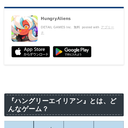
HungryAliens
DETAIL GAMES Inc.
無料
posted with
アプリー
チ
『ハングリーエイリアン』とは、ど
んなゲーム？