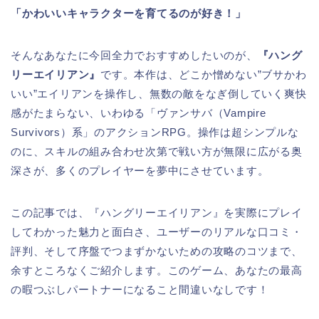
「かわいいキャラクターを育てるのが好き！」
そんなあなたに今回全力でおすすめしたいのが、
『ハング
リーエイリアン』
です。本作は、どこか憎めない”ブサかわ
いい”エイリアンを操作し、無数の敵をなぎ倒していく爽快
感がたまらない、いわゆる「ヴァンサバ（Vampire
Survivors）系」のアクションRPG。操作は超シンプルな
のに、スキルの組み合わせ次第で戦い方が無限に広がる奥
深さが、多くのプレイヤーを夢中にさせています。
この記事では、『ハングリーエイリアン』を実際にプレイ
してわかった魅力と面白さ、ユーザーのリアルな口コミ・
評判、そして序盤でつまずかないための攻略のコツまで、
余すところなくご紹介します。このゲーム、あなたの最高
の暇つぶしパートナーになること間違いなしです！