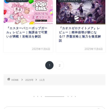
ゲームアプリレビュー
ゲームアプリレビュー
『エスターバニーポップガー
『カオスゼロナイトメア』レ
ル』レビュー｜無課金で可愛
ビュー｜精神崩壊が癖にな
いが満載！攻略法を解説
る!? 序盤攻略と魅力を徹底解
説
2025年11月6日
2025年11月6日
1
2
HOME
2025年
11月