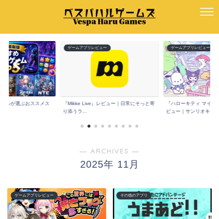
ー
ゲームアプリレビュー
ゲームアプリレビュー
版】ハルが選ぶおススメス
『Mikke Live』レビュー｜日常にそっと寄
『ハローキティ マイド
.
り添うラ...
ビュー｜サンリオキ...
― ARCHIVES ―
2025年 11月
ゲームアプリレビュー
その他のアプリ