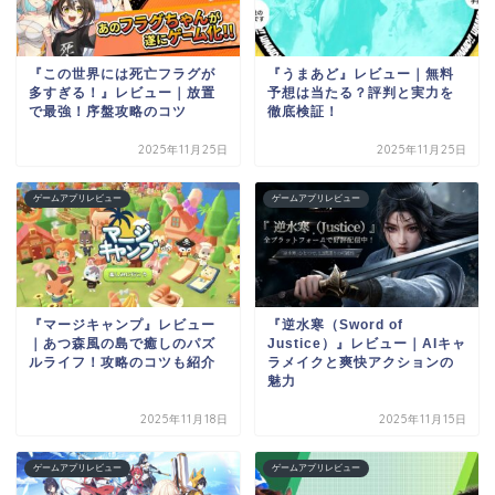
『この世界には死亡フラグが
『うまあど』レビュー｜無料
多すぎる！』レビュー｜放置
予想は当たる？評判と実力を
で最強！序盤攻略のコツ
徹底検証！
2025年11月25日
2025年11月25日
ゲームアプリレビュー
ゲームアプリレビュー
『マージキャンプ』レビュー
『逆水寒（Sword of
｜あつ森風の島で癒しのパズ
Justice）』レビュー｜AIキャ
ルライフ！攻略のコツも紹介
ラメイクと爽快アクションの
魅力
2025年11月18日
2025年11月15日
ゲームアプリレビュー
ゲームアプリレビュー