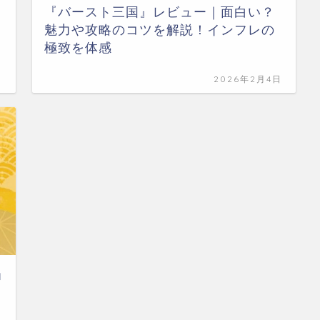
『バースト三国』レビュー｜面白い？
魅力や攻略のコツを解説！インフレの
極致を体感
日
2026年2月4日
当