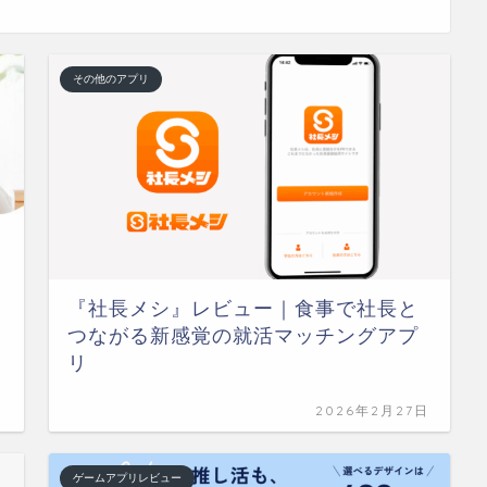
その他のアプリ
『社長メシ』レビュー｜食事で社長と
つながる新感覚の就活マッチングアプ
リ
日
2026年2月27日
ゲームアプリレビュー