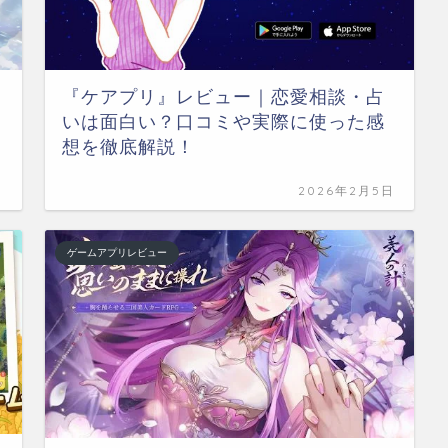
『ケアプリ』レビュー｜恋愛相談・占
いは面白い？口コミや実際に使った感
想を徹底解説！
日
2026年2月5日
ゲームアプリレビュー