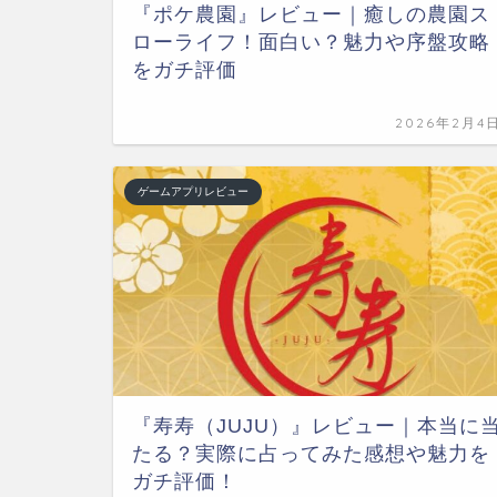
『ポケ農園』レビュー｜癒しの農園ス
ローライフ！面白い？魅力や序盤攻略
をガチ評価
2026年2月4
ゲームアプリレビュー
『寿寿（JUJU）』レビュー｜本当に
たる？実際に占ってみた感想や魅力を
ガチ評価！