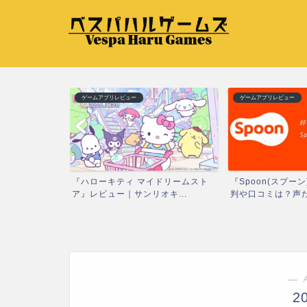
ゲームアプリレビュー
ゲームアプリレビュー
レビュー｜日常に
『ハローキティ マイドリームスト
『Spoon(スプー
ア』レビュー｜サンリオキ...
判や口コミは？声だ.
― 
2