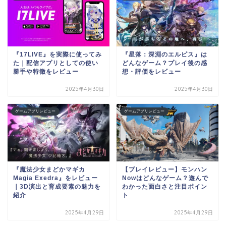
『17LIVE』を実際に使ってみ
『星落：深淵のエルピス』は
た｜配信アプリとしての使い
どんなゲーム？プレイ後の感
勝手や特徴をレビュー
想・評価をレビュー
2025年4月30日
2025年4月30日
ゲームアプリレビュー
ゲームアプリレビュー
『魔法少女まどかマギカ
【プレイレビュー】モンハン
Magia Exedra』をレビュー
Nowはどんなゲーム？遊んで
｜3D演出と育成要素の魅力を
わかった面白さと注目ポイン
紹介
ト
2025年4月29日
2025年4月29日