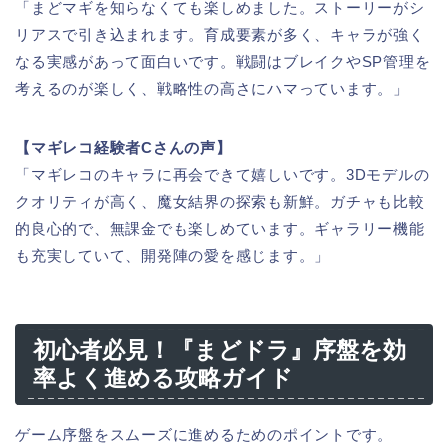
「まどマギを知らなくても楽しめました。ストーリーがシ
リアスで引き込まれます。育成要素が多く、キャラが強く
なる実感があって面白いです。戦闘はブレイクやSP管理を
考えるのが楽しく、戦略性の高さにハマっています。」
【マギレコ経験者Cさんの声】
「マギレコのキャラに再会できて嬉しいです。3Dモデルの
クオリティが高く、魔女結界の探索も新鮮。ガチャも比較
的良心的で、無課金でも楽しめています。ギャラリー機能
も充実していて、開発陣の愛を感じます。」
初心者必見！『まどドラ』序盤を効
率よく進める攻略ガイド
ゲーム序盤をスムーズに進めるためのポイントです。