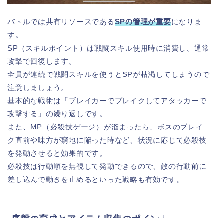
バトルでは共有リソースである
SPの管理が重要
になりま
す。
SP（スキルポイント）は戦闘スキル使用時に消費し、通常
攻撃で回復します。
全員が連続で戦闘スキルを使うとSPが枯渇してしまうので
注意しましょう。
基本的な戦術は「ブレイカーでブレイクしてアタッカーで
攻撃する」の繰り返しです。
また、MP（必殺技ゲージ）が溜まったら、ボスのブレイ
ク直前や味方が窮地に陥った時など、状況に応じて必殺技
を発動させると効果的です。
必殺技は行動順を無視して発動できるので、敵の行動前に
差し込んで動きを止めるといった戦略も有効です。