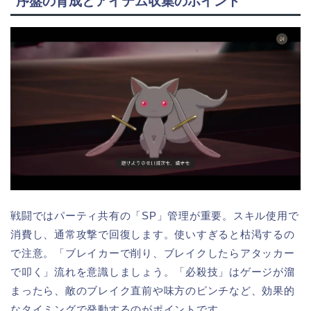
序盤の育成とアイテム収集のポイント
戦闘ではパーティ共有の「SP」管理が重要。スキル使用で
消費し、通常攻撃で回復します。使いすぎると枯渇するの
で注意。「ブレイカーで削り、ブレイクしたらアタッカー
で叩く」流れを意識しましょう。「必殺技」はゲージが溜
まったら、敵のブレイク直前や味方のピンチなど、効果的
なタイミングで発動するのがポイントです。