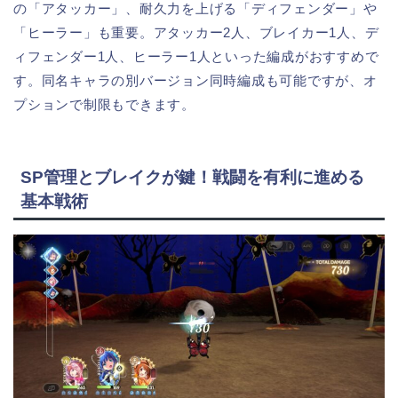
の「アタッカー」、耐久力を上げる「ディフェンダー」や
「ヒーラー」も重要。アタッカー2人、ブレイカー1人、デ
ィフェンダー1人、ヒーラー1人といった編成がおすすめで
す。同名キャラの別バージョン同時編成も可能ですが、オ
プションで制限もできます。
SP管理とブレイクが鍵！戦闘を有利に進める
基本戦術