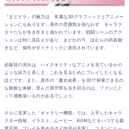
『まどドラ』の魅力は、美麗な3Dグラフィックとアニメー
ションにもあります。原作の雰囲気を損なわず、キャラク
ターたちが生き生きと描かれています。戦闘シーンのアク
ションは特に見応えがあり、まどかの弓、ほむらの武器捌
きなど、個性がダイナミックに表現されています。
必殺技の演出は、ハイクオリティなアニメを見ているかの
ような迫力と美しさ。これを見るためにプレイしたくなる
ほどです。また、原作の「魔女結界」を3Dで探索できるの
も新鮮な体験。歪んだ異空間を歩き回るのは、ファンにと
って感慨深いものがあるでしょう。
さらに充実した「ギャラリー機能」では、入手したキャラ
クター情報、イラスト、ムービー、BGMなどをいつでも鑑
賞可能。プレイを進めるほど内容が充実し、ファンにとっ