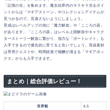
「記憶の光」を集めます。魔女結界内のキラキラ光るポイ
ントからは「マギアストーン」やコレクションアイテムが
見つかるので、見逃さないようにしましょう。
育成はレベルアップの他に「魔力解放」や「こころの器」
があります。「こころの器」はレベル上限解放やキャラク
ターストーリー解放に繋がり、強力な「ポートレイト」も
入手できるので優先的に育てると良いでしょう。育成素材
は専用クエストや、時間経過で報酬が溜まる「マギアボッ
クス」からも入手できます。
まとめ｜総合評価レビュー！
世界観
4.5