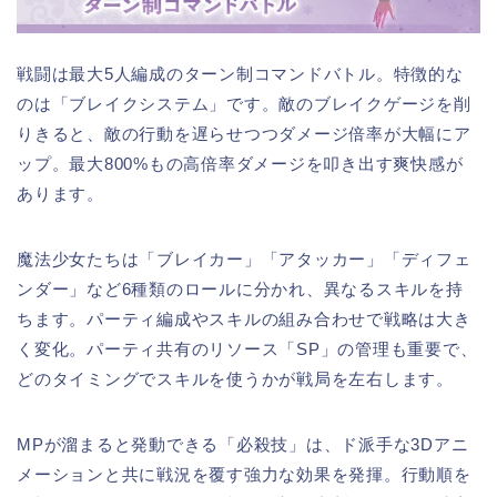
戦闘は最大5人編成のターン制コマンドバトル。特徴的な
のは「ブレイクシステム」です。敵のブレイクゲージを削
りきると、敵の行動を遅らせつつダメージ倍率が大幅にア
ップ。最大800%もの高倍率ダメージを叩き出す爽快感が
あります。
魔法少女たちは「ブレイカー」「アタッカー」「ディフェ
ンダー」など6種類のロールに分かれ、異なるスキルを持
ちます。パーティ編成やスキルの組み合わせで戦略は大き
く変化。パーティ共有のリソース「SP」の管理も重要で、
どのタイミングでスキルを使うかが戦局を左右します。
MPが溜まると発動できる「必殺技」は、ド派手な3Dアニ
メーションと共に戦況を覆す強力な効果を発揮。行動順を