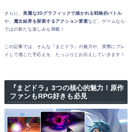
さらに、
美麗な3Dグラフィックで描かれる戦略的バトル
や、
魔女結界を探索するアクション要素
など、ゲームなら
ではの新たな楽しみも満載！
この記事では、そんな『まどドラ』の魅力や、実際にプレ
イして感じた手応えを、たっぷりとお伝えしていきます！
『まどドラ』3つの核心的魅力！原作
ファンもRPG好きも必見