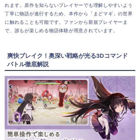
れます。原作を知らないプレイヤーでも理解しやすいよう
丁寧に物語が進行するため、本作から「まどマギ」の世界
に触れることも可能です。ファンから新規プレイヤーま
で、誰もが楽しめる物語体験が用意されています。
爽快ブレイク！奥深い戦略が光る3Dコマンド
バトル徹底解説