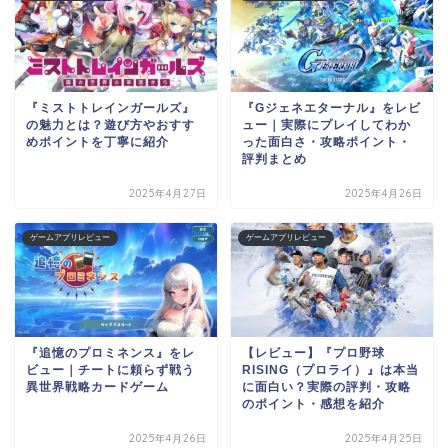
『ミストトレインガールズ』
『Gジェネエターナル』をレビ
の魅力とは？遊び方やおすす
ュー｜実際にプレイしてわか
めポイントを丁寧に紹介
った面白さ・攻略ポイント・
評判まとめ
2025年4月27日
2025年4月26日
ゲームアプリレビュー
ゲームアプリレビュー
『追憶のプロミネンス』をレ
【レビュー】『プロ野球
ビュー｜チートに頼らず戦う
RISING（プロライ）』は本当
異世界戦略カードゲーム
に面白い？実際の評判・攻略
のポイント・感想を紹介
2025年4月26日
2025年4月25日