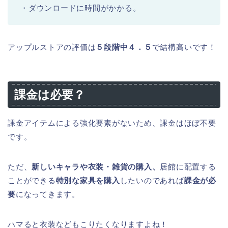
・ダウンロードに時間がかかる。
アップルストアの評価は
５段階中４．５
で結構高いです！
課金は必要？
課金アイテムによる強化要素がないため、課金はほぼ不要
です。
ただ、
新しいキャラや衣装・雑貨の購入、
居館に配置する
ことができる
特別な家具を購入
したいのであれば
課金が必
要
になってきます。
ハマると衣装などもこりたくなりますよね！