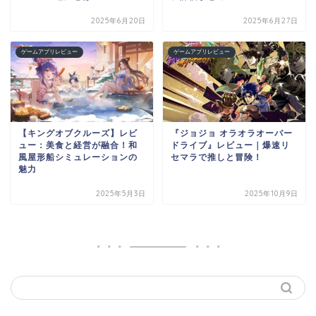
2025年6月20日
2025年6月27日
ゲームアプリレビュー
ゲームアプリレビュー
【キングオブクルーズ】レビ
『ジョジョ オラオラオーバー
ュー：美食と経営が融合！和
ドライブ』レビュー｜爆速リ
風屋形船シミュレーションの
セマラで推しと冒険！
魅力
2025年5月3日
2025年10月9日