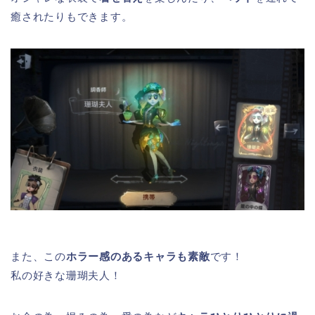
癒されたりもできます。
また、この
ホラー感のあるキャラも素敵
です！
私の好きな珊瑚夫人！