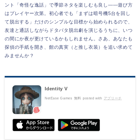
ント「奇怪な逸話」で季節ネタを楽しむも良し――遊び方
はプレイヤー次第。初心者でも「まずは暗号機5台を回し
て脱出する」だけのシンプルな目標から始められるので、
友達と通話しながらドタバタ脱出劇を演じるうちに、いつ
の間にか夜が更けているかもしれません。さあ、あなたも
探偵の手紙を開き、館の真実（と推し衣装）を追い求めて
みませんか？
Identity V
NetEase Games
無料
posted with
アプリーチ