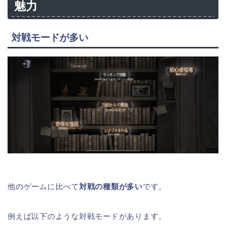
魅力
対戦モードが多い
他のゲームに比べて
対戦の種類が多い
です。
例えば以下のような対戦モードがあります。