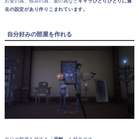
お金の為、恨みの為、愛の為など
キャラひとりひとりに過
去の設定があり作りこまれています。
自分好みの部屋を作れる