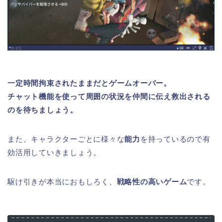
一定時間拘束されたままだとゲームオーバー。
チャット機能を使って周囲の状況を仲間に伝え救出される
のを待ちましょう。
また、キャラクターごとに様々な
能力
を持っているので有
効活用していきましょう。
駆け引きが本当におもしろく、
戦略性の高いゲーム
です。