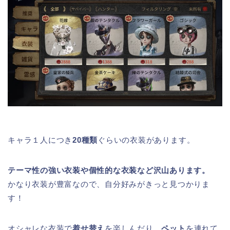
キャラ１人につき
20種類
ぐらいの衣装
があります。
テーマ性の強い衣装や個性的な衣装など沢山あります。
かなり衣装が豊富なので、自分好みがきっと見つかりま
す！
オシャレな衣装で
着せ替え
を楽しんだり、
ペット
を連れて