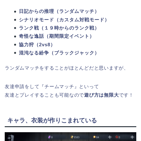
日記からの推理（ランダムマッチ）
シナリオモード（カスタム対戦モード）
ランク戦（１９時からのランク戦）
奇怪な逸話（期間限定イベント）
協力狩（2vs8）
混沌なる紛争（ブラックジャック）
ランダムマッチをすることがほとんどだと思いますが、
友達申請をして『チームマッチ』といって
友達とプレイすることも可能なので
遊び方は無限大
です！
キャラ、衣装が作りこまれている