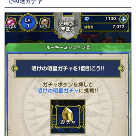
で40連ガチャ