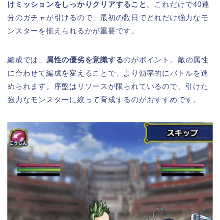
けミッションをしっかりクリアすること
。これだけで40連
分のガチャが引けるので、最初の数日でどれだけ強力なモ
ンスターを揃えられるかが重要です。
編成では、
属性の優劣を意識する
のがポイント。敵の属性
に合わせて編成を変えることで、より効率的にバトルを進
められます。序盤はリソースが限られているので、引けた
強力なモンスターに絞って育成するのがおすすめです。