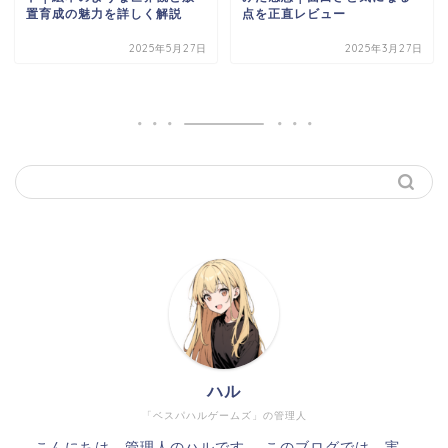
置育成の魅力を詳しく解説
点を正直レビュー
2025年5月27日
2025年3月27日
ハル
「ベスパハルゲームズ」の管理人
こんにちは、管理人のハルです。 このブログでは、実