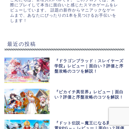
際にプレイして本当に面白いと感じたスマホゲームをレ
ビューしています。 話題の新作からマニアックなゲー
ムまで、あなたにぴったりの1本を見つけるお手伝いを
します！
最近の投稿
『ドラゴンブラッド：スレイヤーズ
学院』レビュー｜面白い？評価と序
盤攻略のコツを解説！
『ピカイチ異世界』レビュー｜面白
い？評価と序盤攻略のコツを解説！
『ドット伝説～魔王になる異世界放
置RPG～』レビュー｜面白い？評価