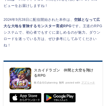
ビューをお届けしますね！
2024年9月28日に配信開始された本作は、
空賊となって広
大な大地を冒険するモンスター育成RPG
です。王道のRPG
システムで、初心者でもすぐに楽しめるのが魅力。ダウン
ロードを迷っている方は、ぜひ参考にしてみてください
ね！
スカイドラゴン 仲間と大空を翔け
るRPG
株式会社Gplanning
無料
posted with
アプリーチ