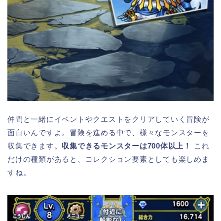
仲間と一緒にイベントやクエストをクリアしていく冒険が
面白いんですよ。冒険を進める中で、様々なモンスターを
収集できます。
収集できるモンスターは700体以上！
これ
だけの種類があると、コレクション要素としても楽しめま
すね。