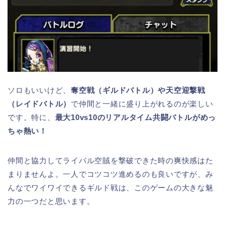
ソロもいいけど、
奪空戦（ギルドバトル）や天空迎撃戦
（レイドバトル）
で仲間と一緒に盛り上がれるのが楽しい
です。特に、
最大10vs10のリアルタイム共闘バトルがめっ
ちゃ熱い！
仲間と協力してライバル空賊を撃破できた時の爽快感はた
まりませんよ。一人でコツコツ進めるのも良いですが、み
んなでワイワイできるギルド戦は、このゲームの大きな魅
力の一つだと思います。