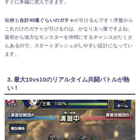
すぐに本編に突入できます。
報酬も
合計40連ぐらいのガチャ
が引けるんです！序盤から
これだけのガチャが引けるのは、かなり太っ腹ですよね。
最初から強力なモンスターを仲間にするチャンスがたくさ
んあるので、スタートダッシュがしやすい設計になってい
ます。
3. 最大10vs10のリアルタイム共闘バトルが熱
い！