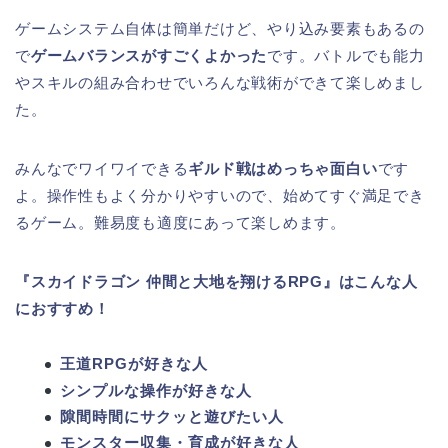
ゲームシステム自体は簡単だけど、やり込み要素もあるの
で
ゲームバランスがすごくよかった
です。バトルでも能力
やスキルの組み合わせでいろんな戦術ができて楽しめまし
た。
みんなでワイワイできる
ギルド戦はめっちゃ面白い
です
よ。操作性もよく分かりやすいので、始めてすぐ満足でき
るゲーム。難易度も適度にあって楽しめます。
『スカイドラゴン 仲間と大地を翔けるRPG』はこんな人
におすすめ！
王道RPGが好きな人
シンプルな操作が好きな人
隙間時間にサクッと遊びたい人
モンスター収集・育成が好きな人