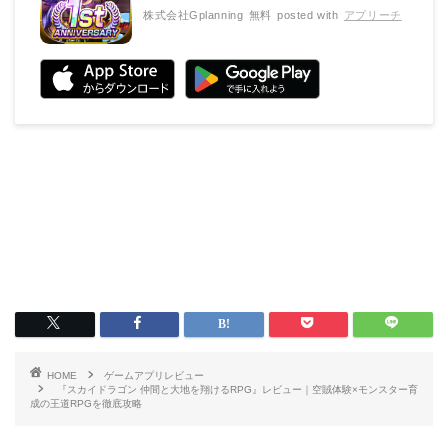
株式会社Gplanning
無料
posted with
アプリーチ
HOME
ゲームアプリレビュー
『スカイドラゴン 仲間と大地を翔けるRPG』レビュー｜空賊体験×モンスター育
成の王道RPGを徹底攻略