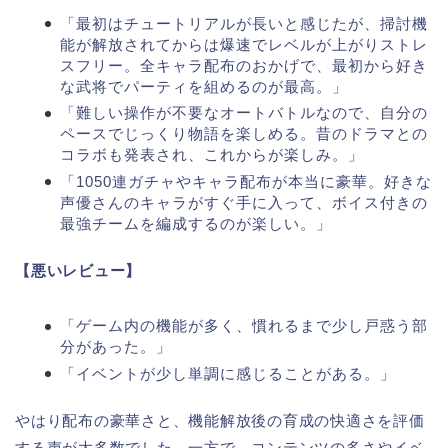
「最初はチュートリアルが長いと感じたが、掃討機
能が解放されてからは爆速でレベルが上がりストレ
スフリー。全キャラ配布のおかげで、最初から好き
な武将でパーティを組めるのが最高。」
「難しい操作が不要なオートバトルなので、自分の
ペースでじっくり物語を楽しめる。昔のドラマとの
コラボも発表され、これからが楽しみ。」
「1050連ガチャやキャラ配布が本当に豪華。好きな
声優さんのキャラがすぐ手に入って、ボイス付きの
最強チームを編成するのが楽しい。」
【悪いレビュー】
「ゲーム内の機能が多く、慣れるまで少し戸惑う部
分があった。」
「イベントが少し単調に感じることがある。」
やはり配布の豪華さと、機能解放後の育成の快適さを評価
する声が大多数でした。一方で、コンテンツの多さやイベ