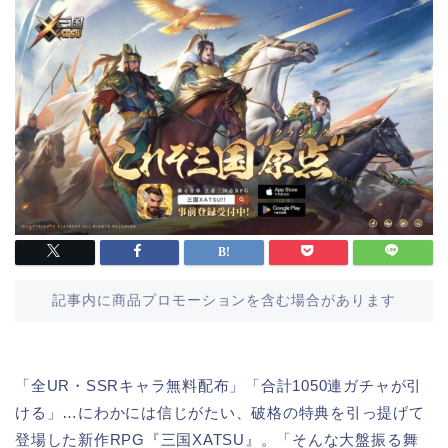
記事内に商品プロモーションを含む場合があります
「全UR・SSRキャラ無料配布」「合計1050連ガチャが引
ける」…にわかには信じがたい、破格の特典を引っ提げて
登場した新作RPG『三国XATSU』。「そんな大盤振る舞