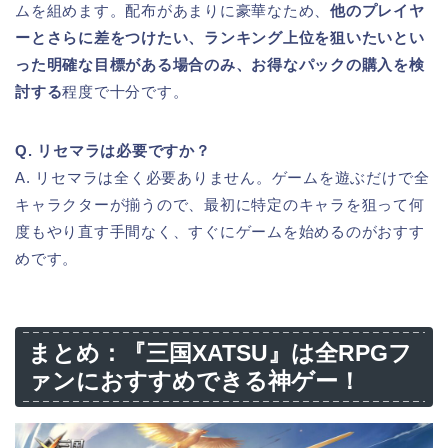
ムを組めます。配布があまりに豪華なため、
他のプレイヤ
ーとさらに差をつけたい、ランキング上位を狙いたいとい
った明確な目標がある場合のみ、お得なパックの購入を検
討する
程度で十分です。
Q. リセマラは必要ですか？
A. リセマラは全く必要ありません。ゲームを遊ぶだけで全
キャラクターが揃うので、最初に特定のキャラを狙って何
度もやり直す手間なく、すぐにゲームを始めるのがおすす
めです。
まとめ：『三国XATSU』は全RPGフ
ァンにおすすめできる神ゲー！