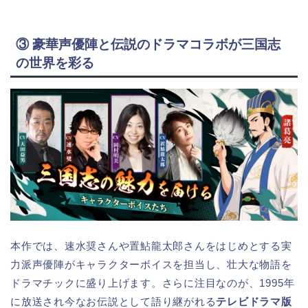
③ 豪華声優陣と伝説のドラマコラボが三国志
の世界を彩る
本作では、速水奨さんや置鮎龍太郎さんをはじめとする実
力派声優陣がキャラクターボイスを担当し、壮大な物語を
ドラマチックに盛り上げます。さらに注目なのが、1995年
に放送され今なお伝説として語り継がれる
テレビドラマ版