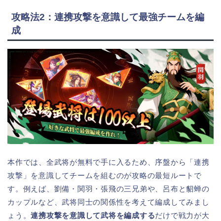
攻略法2：連携攻撃を意識して最強チームを編
成
本作では、全武将が無料で手に入るため、序盤から「連携
攻撃」を意識してチームを組むのが攻略の最短ルートで
す。例えば、劉備・関羽・張飛の三兄弟や、呂布と貂蝉の
カップルなど、武将同士の関係性を考えて編成してみまし
ょう。
連携攻撃を意識して武将を編成する
だけで戦力が大