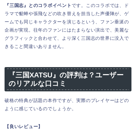
『三国志』とのコラボイベント
です。このコラボでは、ド
ラマで貂蝉や張飛などの吹き替えを担当した声優陣が、ゲ
ームでも同じキャラクターを演じるという、ファン垂涎の
企画が実現。往年のファンにはたまらない演出で、美麗な
グラフィックと合わせて、より深く三国志の世界に没入で
きること間違いありません。
『三国XATSU』の評判は？ユーザー
のリアルな口コミ
破格の特典が話題の本作ですが、実際のプレイヤーはどの
ように感じているのでしょうか。
【良いレビュー】