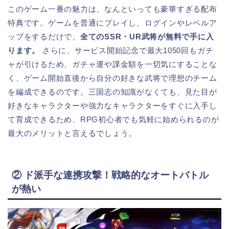
このゲーム一番の魅力は、なんといっても豪華すぎる配布
特典です。ゲームを普通にプレイし、ログインやレベルア
ップをするだけで、
全てのSSR・UR武将が無料で手に入
ります。
さらに、サービス開始記念で最大1050回もガチ
ャが引けるため、ガチャ運や課金額を一切気にすることな
く、ゲーム開始直後から自分の好きな武将で理想のチーム
を編成できるのです。三国志の知識がなくても、見た目が
好きなキャラクターや強力なキャラクターをすぐに入手し
て育成できるため、RPG初心者でも気軽に始められるのが
最大のメリットと言えるでしょう。
② ド派手な連携攻撃！戦略的なオートバトル
が熱い