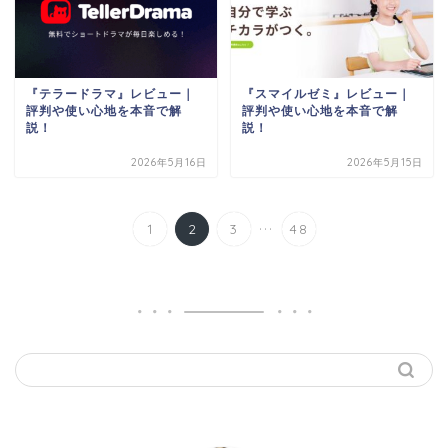
『テラードラマ』レビュー｜
『スマイルゼミ』レビュー｜
評判や使い心地を本音で解
評判や使い心地を本音で解
説！
説！
2026年5月16日
2026年5月15日
...
1
2
3
48