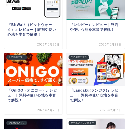
『BitWalk（ビットウォー
『レシピー』レビュー｜評判
ク）』レビュー｜評判や使い
や使い心地を本音で解説！
心地を本音で解説！
2026年5月23日
2026年5月22日
その他のアプリ
その他のアプリ
『OniGO（オニゴー）』レビ
『Langaku(ランガク)』レビ
ュー｜評判や使い心地を本音
ュー｜評判や使い心地を本音
で解説！
で解説！
2026年5月20日
2026年5月16日
その他のアプリ
ゲームアプリレビュー