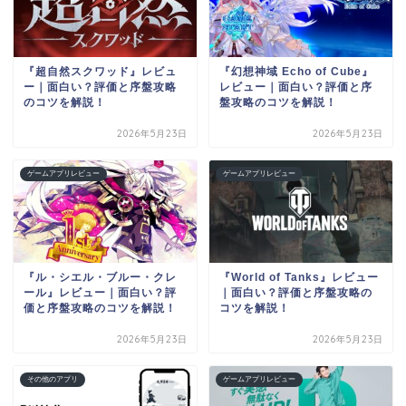
『超自然スクワッド』レビュ
『幻想神域 Echo of Cube』
ー｜面白い？評価と序盤攻略
レビュー｜面白い？評価と序
のコツを解説！
盤攻略のコツを解説！
2026年5月23日
2026年5月23日
ゲームアプリレビュー
ゲームアプリレビュー
『ル・シエル・ブルー・クレ
『World of Tanks』レビュー
ール』レビュー｜面白い？評
｜面白い？評価と序盤攻略の
価と序盤攻略のコツを解説！
コツを解説！
2026年5月23日
2026年5月23日
その他のアプリ
ゲームアプリレビュー