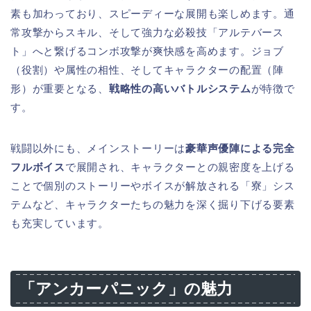
素も加わっており、スピーディーな展開も楽しめます。通
常攻撃からスキル、そして強力な必殺技「アルテバース
ト」へと繋げるコンボ攻撃が爽快感を高めます。ジョブ
（役割）や属性の相性、そしてキャラクターの配置（陣
形）が重要となる、
戦略性の高いバトルシステム
が特徴で
す。
戦闘以外にも、メインストーリーは
豪華声優陣による完全
フルボイス
で展開され、キャラクターとの親密度を上げる
ことで個別のストーリーやボイスが解放される「寮」シス
テムなど、キャラクターたちの魅力を深く掘り下げる要素
も充実しています。
「アンカーパニック」の魅力