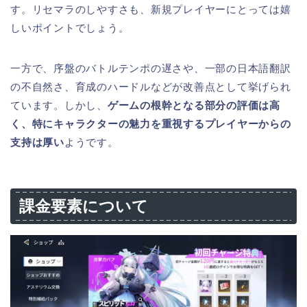
す。リセマラのしやすさも、新規プレイヤーにとっては嬉
しいポイントでしょう。
一方で、序盤のバトルテンポの遅さや、一部の日本語翻訳
の不自然さ、育成のハードルなどが改善点として挙げられ
ています。しかし、
ゲームの根幹となる部分の評価は高
く、特にキャラクターの魅力を重視するプレイヤーからの
支持は厚い
ようです。
課金要素について