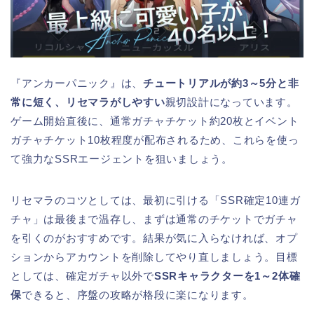
『アンカーパニック』は、
チュートリアルが約3～5分と非
常に短く、リセマラがしやすい
親切設計になっています。
ゲーム開始直後に、通常ガチャチケット約20枚とイベント
ガチャチケット10枚程度が配布されるため、これらを使っ
て強力なSSRエージェントを狙いましょう。
リセマラのコツとしては、最初に引ける「SSR確定10連ガ
チャ」は最後まで温存し、まずは通常のチケットでガチャ
を引くのがおすすめです。結果が気に入らなければ、オプ
ションからアカウントを削除してやり直しましょう。目標
としては、確定ガチャ以外で
SSRキャラクターを1～2体確
保
できると、序盤の攻略が格段に楽になります。