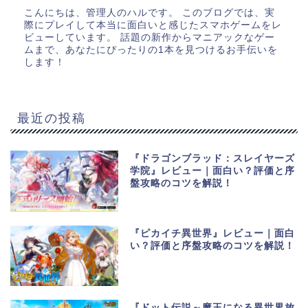
こんにちは、管理人のハルです。 このブログでは、実
際にプレイして本当に面白いと感じたスマホゲームをレ
ビューしています。 話題の新作からマニアックなゲー
ムまで、あなたにぴったりの1本を見つけるお手伝いを
します！
最近の投稿
『ドラゴンブラッド：スレイヤーズ
学院』レビュー｜面白い？評価と序
盤攻略のコツを解説！
『ピカイチ異世界』レビュー｜面白
い？評価と序盤攻略のコツを解説！
『ドット伝説～魔王になる異世界放