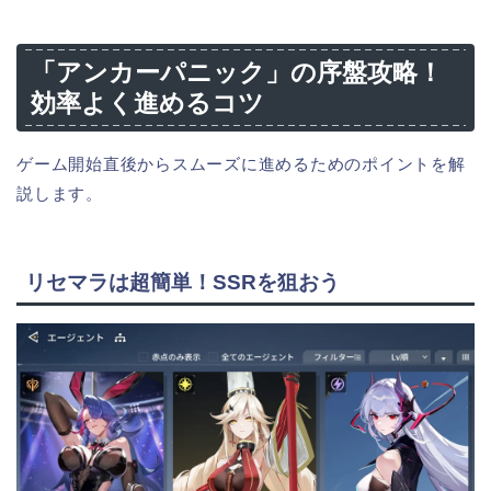
「アンカーパニック」の序盤攻略！
効率よく進めるコツ
ゲーム開始直後からスムーズに進めるためのポイントを解
説します。
リセマラは超簡単！SSRを狙おう