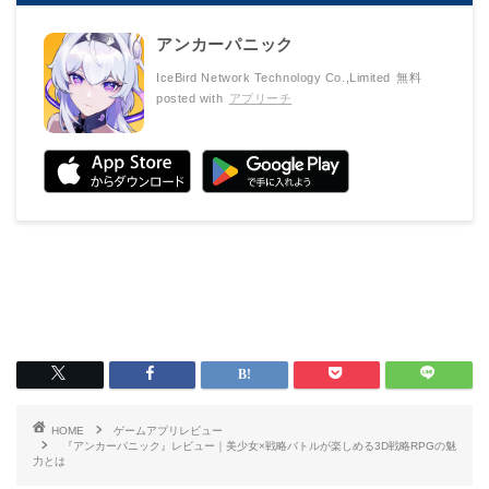
アンカーパニック
IceBird Network Technology Co.,Limited
無料
posted with
アプリーチ
HOME
ゲームアプリレビュー
『アンカーパニック』レビュー｜美少女×戦略バトルが楽しめる3D戦略RPGの魅
力とは