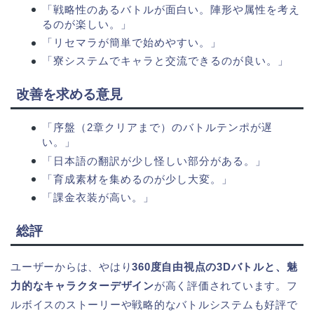
「戦略性のあるバトルが面白い。陣形や属性を考え
るのが楽しい。」
「リセマラが簡単で始めやすい。」
「寮システムでキャラと交流できるのが良い。」
改善を求める意見
「序盤（2章クリアまで）のバトルテンポが遅
い。」
「日本語の翻訳が少し怪しい部分がある。」
「育成素材を集めるのが少し大変。」
「課金衣装が高い。」
総評
ユーザーからは、やはり
360度自由視点の3Dバトルと、魅
力的なキャラクターデザイン
が高く評価されています。フ
ルボイスのストーリーや戦略的なバトルシステムも好評で