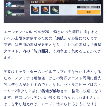
エージェントのレベルが20、40といった節目に達すると、
レベル上限を解放するための
「突破」
が必要になります。
突破には専用の素材が必要となり、これらの素材は
「資源
クエスト」内の「能力開発」
で効率よく集めることができ
ます。
序盤はキャラクターのレベルアップが主な強化手段となる
ため、スタミナ（耐蝕値）はこの資源クエスト周回に優先
的に使うのがおすすめです。なお、バトルスピードはスト
ーリー2章クリア後に
3倍速が解放
され、格段に快適になり
ます。序盤は少しテンポが悪く感じるかもしれませんが、
そこを乗り越えればスムーズに進められるようになりま