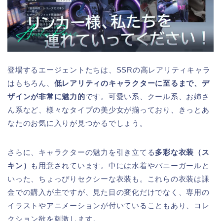
登場するエージェントたちは、SSRの高レアリティキャラ
はもちろん、
低レアリティのキャラクターに至るまで、デ
ザインが非常に魅力的
です。可愛い系、クール系、お姉さ
ん系など、様々なタイプの美少女が揃っており、きっとあ
なたのお気に入りが見つかるでしょう。
さらに、キャラクターの魅力を引き立てる
多彩な衣装（ス
キン）
も用意されています。中には水着やバニーガールと
いった、ちょっぴりセクシーな衣装も。これらの衣装は課
金での購入が主ですが、見た目の変化だけでなく、専用の
イラストやアニメーションが付いていることもあり、コレ
クション欲を刺激します。