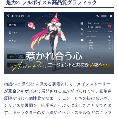
魅力2: フルボイス＆高品質グラフィック
物語への 몰입감 を高める要素として、
メインストーリー
が完全フルボイス
で展開される点が挙げられます。豪華声
優陣が演じる個性豊かなエージェントたちの掛け合いや、
シリアスな展開を、臨場感たっぷりに楽しむことができま
す。キャラクターの立ち絵やイベントスチルなどのグラフ