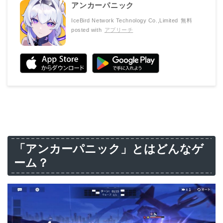
アンカーパニック
IceBird Network Technology Co.,Limited
無料
posted with
アプリーチ
「アンカーパニック」とはどんなゲ
ーム？