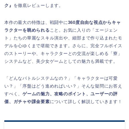
ク』
を徹底レビューします。
本作の最大の特徴は、戦闘中に
360度自由な視点からキャ
ラクターを眺められる
こと。お気に入りの「エージェン
ト」たちの華麗なスキル演出や、細部まで作り込まれたモ
デルを心ゆくまで堪能できます。さらに、完全フルボイス
のストーリーや、キャラクターとの交流が楽しめる「寮」
システムなど、美少女ゲームとしての魅力も満載です。
「どんなバトルシステムなの？」「キャラクターは可愛
い？」「序盤はどう進めればいい？」そんな疑問にお答え
すべく、
ゲームの魅力、攻略のポイント、ユーザーの評
価、ガチャや課金要素
について詳しく解説していきます！