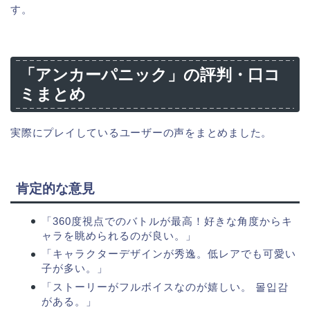
す。
「アンカーパニック」の評判・口コ
ミまとめ
実際にプレイしているユーザーの声をまとめました。
肯定的な意見
「360度視点でのバトルが最高！好きな角度からキ
ャラを眺められるのが良い。」
「キャラクターデザインが秀逸。低レアでも可愛い
子が多い。」
「ストーリーがフルボイスなのが嬉しい。 몰입감
がある。」