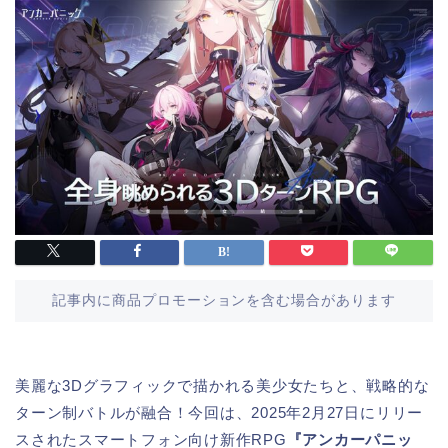
記事内に商品プロモーションを含む場合があります
美麗な3Dグラフィックで描かれる美少女たちと、戦略的な
ターン制バトルが融合！今回は、2025年2月27日にリリー
スされたスマートフォン向け新作RPG
『アンカーパニッ