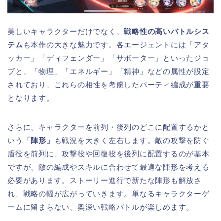
美しいキャラクターだけでなく、
戦略性の高いバトルシス
テム
も本作の大きな魅力です。各エージェントには「アタ
ッカー」「ディフェンダー」「サポーター」といったジョ
ブと、「物理」「エネルギー」「精神」などの属性が設定
されており、これらの相性を考慮したパーティ編成が重要
となります。
さらに、キャラクターを前列・後列のどこに配置するかと
いう
「陣形」
も戦況を大きく左右します。敵の攻撃を防ぐ
盾役を前列に、攻撃役や回復役を後列に配置するのが基本
ですが、敵の編成やスキルに合わせて最適な陣形を考える
必要があります。ストーリー進行で新たな陣形も解放さ
れ、戦略の幅が広がっていきます。単なるキャラクターゲ
ームに留まらない、奥深い戦略バトルが楽しめます。