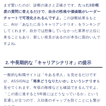
まず驚いたのが、診断の速さと正確さです。
たった3分程
度の質問に答えるだけで、自分の性格や価値観がレーダー
チャートで可視化されるんですよ。
この診断結果をもと
に、AIが「あなたに合うキャリアシナリオ」をランキング
してくれます。自分では想像していなかった業界が上位に
来ることもあり、新しい発見があるのが本当に面白いんで
すよね。
2. 中長期的な「キャリアシナリオ」の提示
一般的な転職サイトは「今ある求人」を見せるだけです
が、ASSIGNは
「将来どうなりたいか」というシナリオ
を
見せてくれます。年収の推移なども確認できるんですよ。
「この道に進すると5年後にはどうなっているか」という
見通しが立つので、入社後のギャップを防ぐことにも繋が