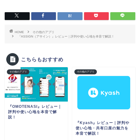
HOME
その他のアプリ
『ASSIGN（アサイン）』レビュー｜評判や使い心地を本音で解説！
こちらもおすすめ
その他のアプリ
その他のアプリ
『OMOTENASI』レビュー｜
評判や使い心地を本音で解
説！
『Kyash』レビュー｜評判や
使い心地・共有口座の魅力を
本音で解説！