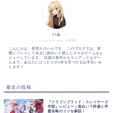
ハル
「ベスパハルゲームズ」の管理人
こんにちは、管理人のハルです。 このブログでは、実
際にプレイして本当に面白いと感じたスマホゲームをレ
ビューしています。 話題の新作からマニアックなゲー
ムまで、あなたにぴったりの1本を見つけるお手伝いを
します！
最近の投稿
『ドラゴンブラッド：スレイヤーズ
学院』レビュー｜面白い？評価と序
盤攻略のコツを解説！