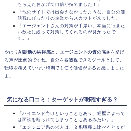
もらえたおかげで自信が持てました！」
「他のサイトでは出会えなかったような、自分の価
値観にぴったりの企業からスカウトが来ました。」
「エージェントさんの対策が手厚い。本当に行きた
い数社に絞って対策してくれるのが良かったで
す。」
やはり
AI診断の納得感と、エージェントの質の高さ
を挙げ
る声が圧倒的ですね。自分を客観視できるツールとして、
転職を考えていない時期でも使う価値があると感じました
よ。
気になる口コミ：ターゲットが明確すぎる？
「ハイエンド向けということもあり、経歴によって
は面談を断られてしまうこともあるみたい。」
「エンジニア系の求人は、文系職種に比べるとまだ