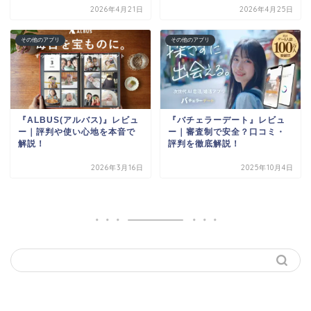
2026年4月21日
2026年4月25日
その他のアプリ
その他のアプリ
『ALBUS(アルバス)』レビュ
『バチェラーデート』レビュ
ー｜評判や使い心地を本音で
ー｜審査制で安全？口コミ・
解説！
評判を徹底解説！
2026年3月16日
2025年10月4日