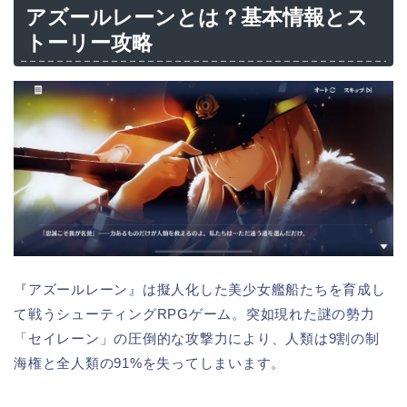
アズールレーンとは？基本情報とス
トーリー攻略
『アズールレーン』は擬人化した美少女艦船たちを育成し
て戦うシューティングRPGゲーム。突如現れた謎の勢力
「セイレーン」の圧倒的な攻撃力により、人類は9割の制
海権と全人類の91%を失ってしまいます。