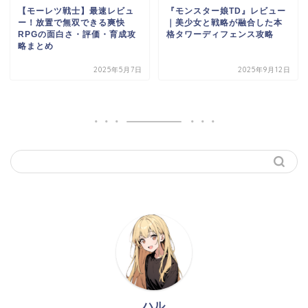
【モーレツ戦士】最速レビュ
『モンスター娘TD』レビュー
ー！放置で無双できる爽快
｜美少女と戦略が融合した本
RPGの面白さ・評価・育成攻
格タワーディフェンス攻略
略まとめ
2025年5月7日
2025年9月12日
ハル