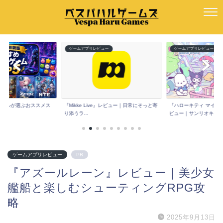
ムアプリレビュー
ゲームアプリレビュー
ゲームアプ
kke Live』レビュー｜日常にそっと寄
『ハローキティ マイドリームストア』レ
『Spoon
ラ...
ビュー｜サンリオキ...
コミは？声だ.
ゲームアプリレビュー
PR
『アズールレーン』レビュー｜美少女
艦船と楽しむシューティングRPG攻
略
2025年9月13日