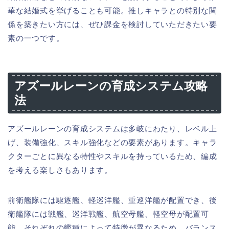
華な結婚式を挙げることも可能。推しキャラとの特別な関
係を築きたい方には、ぜひ課金を検討していただきたい要
素の一つです。
アズールレーンの育成システム攻略
法
アズールレーンの育成システムは多岐にわたり、レベル上
げ、装備強化、スキル強化などの要素があります。キャラ
クターごとに異なる特性やスキルを持っているため、編成
を考える楽しさもあります。
前衛艦隊には駆逐艦、軽巡洋艦、重巡洋艦が配置でき、後
衛艦隊には戦艦、巡洋戦艦、航空母艦、軽空母が配置可
能。それぞれの艦種によって特徴が異なるため、バランス