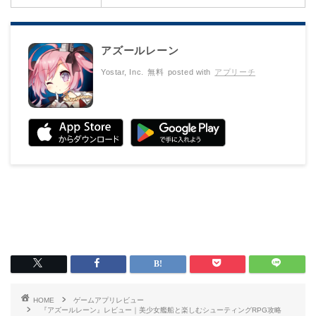
アズールレーン
Yostar, Inc.
無料
posted with
アプリーチ
HOME
ゲームアプリレビュー
『アズールレーン』レビュー｜美少女艦船と楽しむシューティングRPG攻略