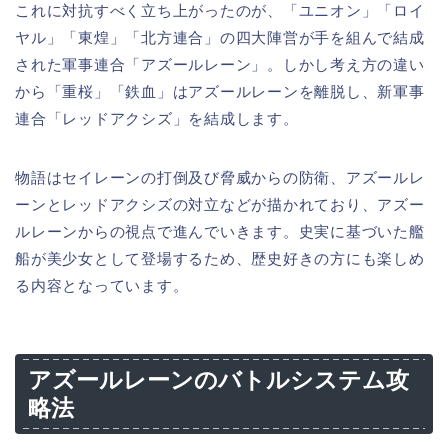
これに対抗すべく立ち上がったのが、「ユニオン」「ロイ
ヤル」「東煌」「北方連合」の四大陣営が手を組んで結成
された軍事連合「アズールレーン」。しかし考え方の違い
から「重桜」「鉄血」はアズールレーンを離脱し、新軍事
連合「レッドアクシズ」を結成します。
物語はセイレーンの打倒及び脅威からの防衛、アズールレ
ーンとレッドアクシズの対立などが描かれており、アズー
ルレーンからの視点で進んでいきます。史実に基づいた艦
船が美少女として登場するため、歴史好きの方にも楽しめ
る内容となっています。
アズールレーンのバトルシステム攻
略法