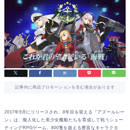
記事内に商品プロモーションを含む場合があります
2017年9月にリリースされ、8年目を迎える『アズールレー
ン』は、擬人化した美少女艦船たちを育成して戦うシュー
ティングRPGゲーム。800隻を超える豊富なキャラクタ