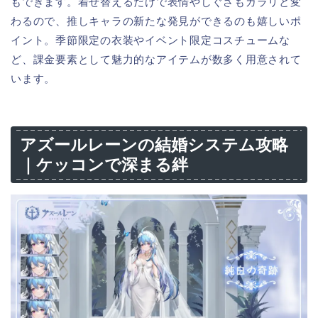
もできます。着せ替えるだけで表情やしぐさもガラリと変
わるので、推しキャラの新たな発見ができるのも嬉しいポ
イント。季節限定の衣装やイベント限定コスチュームな
ど、課金要素として魅力的なアイテムが数多く用意されて
います。
アズールレーンの結婚システム攻略
｜ケッコンで深まる絆