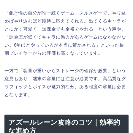
「飽き性の自分が唯一続くゲーム。スルメゲーで、やり込
めばやり込むほど期待に応えてくれる。出てくるキャラが
とにかく可愛く、無課金でも余裕でやれる」という声や、
「課金圧が低くてキャラに魅力があるゲームはなかなかな
い。6年ほどやっているが本当に驚かされる」といった長
期プレイヤーからの評価も高くなっています。
一方で「容量が重いからストレージの確保が必要」という
意見もあり、端末の容量には注意が必要です。高品質なグ
ラフィックとボイスが魅力的な分、ある程度の容量は必要
となります。
アズールレーン攻略のコツ｜効率的
な進め方