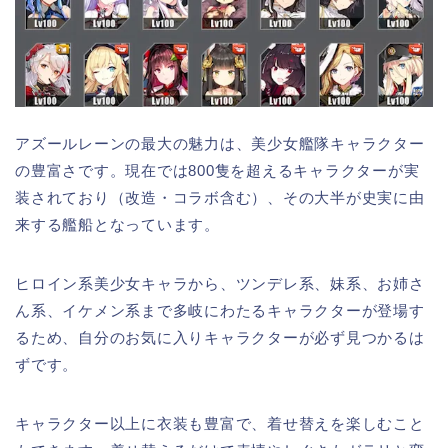
アズールレーンの最大の魅力は、美少女艦隊キャラクター
の豊富さです。現在では800隻を超えるキャラクターが実
装されており（改造・コラボ含む）、その大半が史実に由
来する艦船となっています。
ヒロイン系美少女キャラから、ツンデレ系、妹系、お姉さ
ん系、イケメン系まで多岐にわたるキャラクターが登場す
るため、自分のお気に入りキャラクターが必ず見つかるは
ずです。
キャラクター以上に衣装も豊富で、着せ替えを楽しむこと