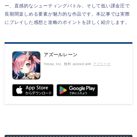
ー、直感的なシューティングバトル、そして低い課金圧で
長期間楽しめる要素が魅力的な作品です。本記事では実際
にプレイした感想と攻略のポイントを詳しく紹介します。
アズールレーン
Yostar, Inc.
無料
posted with
アプリーチ