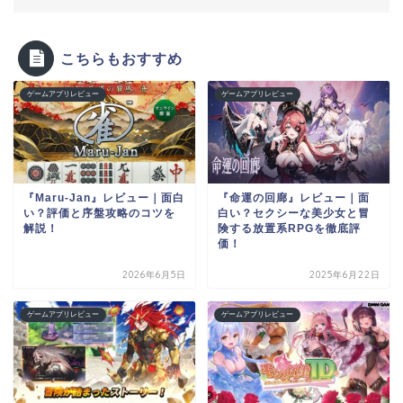
こちらもおすすめ
ゲームアプリレビュー
ゲームアプリレビュー
『Maru-Jan』レビュー｜面白
『命運の回廊』レビュー｜面
い？評価と序盤攻略のコツを
白い？セクシーな美少女と冒
解説！
険する放置系RPGを徹底評
価！
2026年6月5日
2025年6月22日
ゲームアプリレビュー
ゲームアプリレビュー