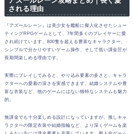
アズールレーン攻略まとめ｜長く愛
される理由
『アズールレーン』は美少女を艦船に擬人化させたシュー
ティングRPGゲームとして、7年間多くのプレイヤーに愛
され続けています。800隻を超える豊富なキャラクター、
シンプルで分かりやすいゲーム操作、そして低い課金圧が
長期間楽しめる理由です。
実際にプレイしてみると、やり込み要素の多さと、キャラ
クターへの愛着の深さを実感できます。結婚システムや豊
富な衣装など、他のゲームにはない独特なシステムも魅力
的。
無課金でも十分楽しめる設計になっていますが、推しキャ
ラクターの限定衣装や結婚指輪など、より深くゲームを楽
しみたい方には課金要素も充実しています。擬人化ゲーム