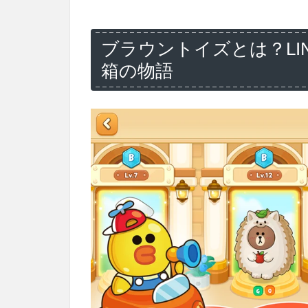
ブラウントイズとは？LI
箱の物語