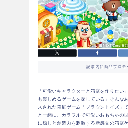
記事内に商品プロモ
「可愛いキャラクターと箱庭を作りたい」
も楽しめるゲームを探している」そんなあな
スされた箱庭ゲーム「ブラウントイズ」で
と一緒に、カラフルで可愛いおもちゃの
に癒しと創造力を刺激する新感覚の箱庭