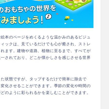
で絵本のページをめくるような温かみのあるビジュ
フィックは、見ているだけでも心が癒され、ストレ
くれます。建物や道路、植物に至るまで、すべてが
統一されており、どこか懐かしさを感じさせる世界
った状態ですが、タップするだけで簡単に除去で
に変化させることができます。季節の変化や時間の
がどのように彩られるかを楽しむことができます。