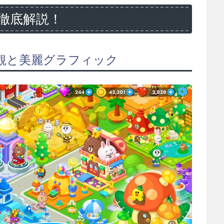
徹底解説！
界観と美麗グラフィック