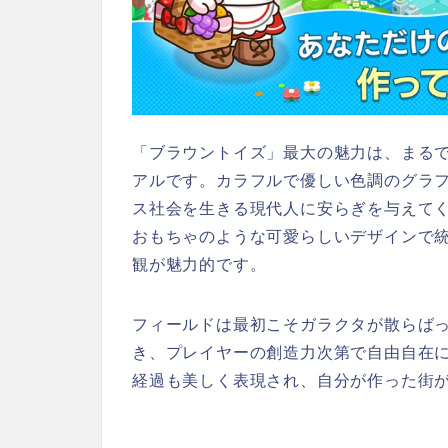
「ブラウントイズ」最大の魅力は、まる
アルです。カラフルで優しい色調のグラ
ス社会を生きる現代人に安らぎを与えて
おもちゃのような可愛らしいデザインで
観が魅力的です。
フィールドは最初こそガラクタが散らば
き、プレイヤーの創造力次第で自由自在
経過も美しく表現され、自分が作った街