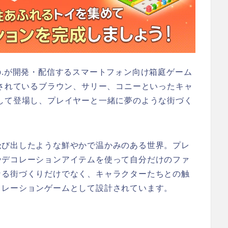
Corp.が開発・配信するスマートフォン向け箱庭ゲーム
愛されているブラウン、サリー、コニーといったキャ
して登場し、プレイヤーと一緒に夢のような街づく
飛び出したような鮮やかで温かみのある世界。プレ
やデコレーションアイテムを使って自分だけのファ
なる街づくりだけでなく、キャラクターたちとの触
ュレーションゲームとして設計されています。