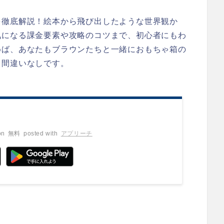
を徹底解説！絵本から飛び出したような世界観か
気になる課金要素や攻略のコツまで、初心者にもわ
めば、あなたもブラウンたちと一緒におもちゃ箱の
と間違いなしです。
on
無料
posted with
アプリーチ