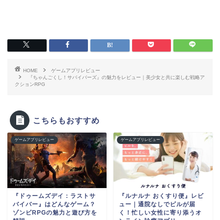
HOME
ゲームアプリレビュー
『ちゃんごくし！サバイバーズ』の魅力をレビュー｜美少女と共に楽しむ戦略ア
クションRPG
こちらもおすすめ
ゲームアプリレビュー
ゲームアプリレビュー
『ドゥームズデイ：ラストサ
『ルナルナ おくすり便』レビ
バイバー』はどんなゲーム？
ュー｜通院なしでピルが届
ゾンビRPGの魅力と遊び方を
く！忙しい女性に寄り添うオ