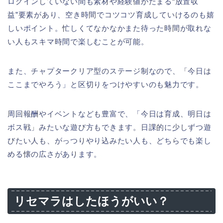
ログインしていない間も素材や経験値がたまる“放置収
益”要素があり、空き時間でコツコツ育成していけるのも嬉
しいポイント。忙しくてなかなかまた待った時間が取れな
い人もスキマ時間で楽しむことが可能。
また、チャプタークリア型のステージ制なので、「今日は
ここまでやろう」と区切りをつけやすいのも魅力です。
周回報酬やイベントなども豊富で、「今日は育成、明日は
ボス戦」みたいな遊び方もできます。日課的に少しずつ遊
びたい人も、がっつりやり込みたい人も、どちらでも楽し
める懐の広さがあります。
リセマラはしたほうがいい？