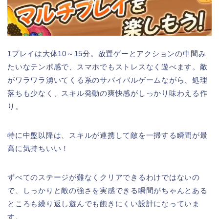
1プレイは大体10～15分。放置ゲーとアクションの中間み
たいなテンポ感で、スマホでもストレスなく遊べます。敵
がワラワラ湧いてくる系のサバイバルゲームながら、処理
落ちも少なく、スキル発動の爽快感がしっかり味わえる作
り。
特に中盤以降は、スキルが連携して敵を一掃する瞬間が最
高に気持ちいい！
ずべてのステージが難なくクリアできるわけではないの
で、しっかりと敵の強さを実感できる瞬間がちゃんとある
ところも繰り返し遊んでも飽きにくい設計になっていま
す。