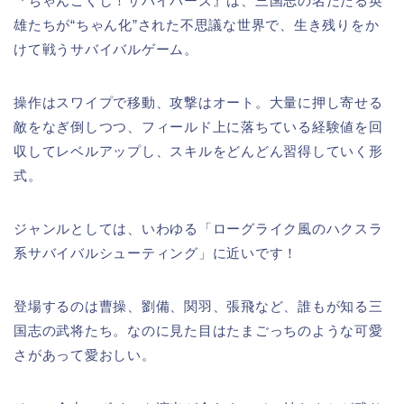
『ちゃんごくし！サバイバーズ』は、三国志の名だたる英
雄たちが“ちゃん化”された不思議な世界で、生き残りをか
けて戦うサバイバルゲーム。
操作はスワイプで移動、攻撃はオート。大量に押し寄せる
敵をなぎ倒しつつ、フィールド上に落ちている経験値を回
収してレベルアップし、スキルをどんどん習得していく形
式。
ジャンルとしては、いわゆる「ローグライク風のハクスラ
系サバイバルシューティング」に近いです！
登場するのは曹操、劉備、関羽、張飛など、誰もが知る三
国志の武将たち。なのに見た目はたまごっちのような可愛
さがあって愛おしい。