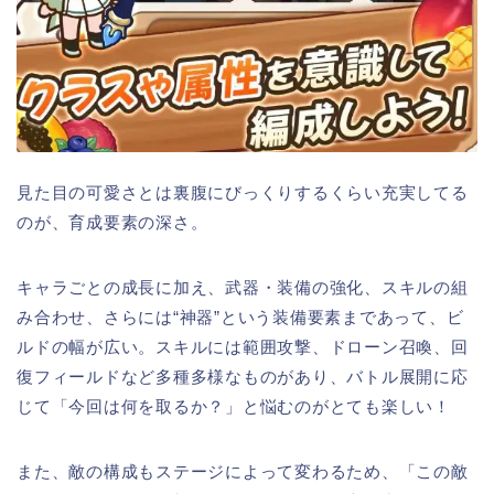
見た目の可愛さとは裏腹にびっくりするくらい充実してる
のが、育成要素の深さ。
キャラごとの成長に加え、武器・装備の強化、スキルの組
み合わせ、さらには“神器”という装備要素まであって、ビ
ルドの幅が広い。スキルには範囲攻撃、ドローン召喚、回
復フィールドなど多種多様なものがあり、バトル展開に応
じて「今回は何を取るか？」と悩むのがとても楽しい！
また、敵の構成もステージによって変わるため、「この敵