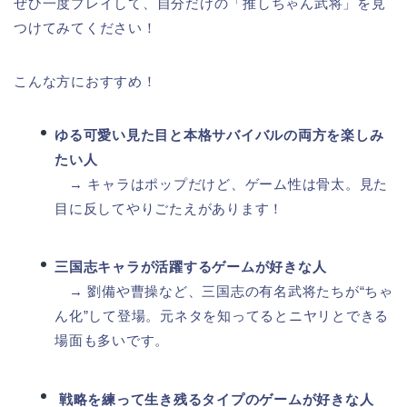
ぜひ一度プレイして、自分だけの「推しちゃん武将」を見
つけてみてください！
こんな方におすすめ！
ゆる可愛い見た目と本格サバイバルの両方を楽しみ
たい人
→ キャラはポップだけど、ゲーム性は骨太。見た
目に反してやりごたえがあります！
三国志キャラが活躍するゲームが好きな人
→ 劉備や曹操など、三国志の有名武将たちが“ちゃ
ん化”して登場。元ネタを知ってるとニヤリとできる
場面も多いです。
戦略を練って生き残るタイプのゲームが好きな人