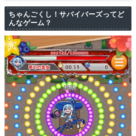
ちゃんごくし！サバイバーズってど
んなゲーム？