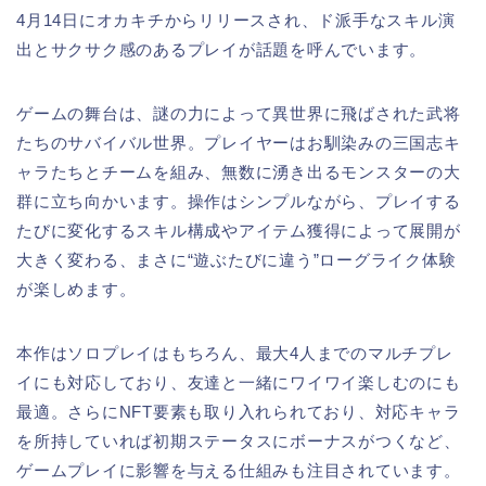
4月14日にオカキチからリリースされ、ド派手なスキル演
出とサクサク感のあるプレイが話題を呼んでいます。
ゲームの舞台は、謎の力によって異世界に飛ばされた武将
たちのサバイバル世界。プレイヤーはお馴染みの三国志キ
ャラたちとチームを組み、無数に湧き出るモンスターの大
群に立ち向かいます。操作はシンプルながら、プレイする
たびに変化するスキル構成やアイテム獲得によって展開が
大きく変わる、まさに“遊ぶたびに違う”ローグライク体験
が楽しめます。
本作はソロプレイはもちろん、最大4人までのマルチプレ
イにも対応しており、友達と一緒にワイワイ楽しむのにも
最適。さらにNFT要素も取り入れられており、対応キャラ
を所持していれば初期ステータスにボーナスがつくなど、
ゲームプレイに影響を与える仕組みも注目されています。