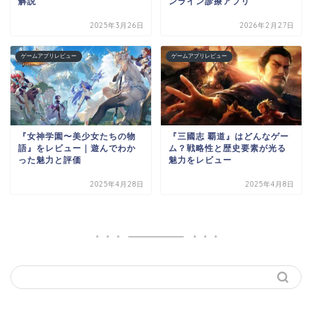
解説
ンライン診療アプリ
2025年3月26日
2026年2月27日
ゲームアプリレビュー
ゲームアプリレビュー
『女神学園〜美少女たちの物
『三國志 覇道』はどんなゲー
語』をレビュー｜遊んでわか
ム？戦略性と歴史要素が光る
った魅力と評価
魅力をレビュー
2025年4月28日
2025年4月8日