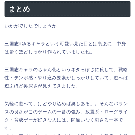
まとめ
いかがでしたでしょうか
三国志×ゆるキャラという可愛い見た目とは裏腹に、中身
は驚くほどしっかり作られていましたね。
三国志キャラのちゃん化というネタっぽさに反して、戦略
性・テンポ感・やり込み要素がしっかりしていて、遊べば
遊ぶほど奥深さが見えてきました。
気軽に遊べて、けどやり込めば奥もある。。そんなバラン
スの良さがこのゲームの一番の強み。放置系・ローグライ
ク・育成ゲーが好きな人には、間違いなく刺さる一本で
す。