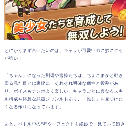
とにかくまず言いたいのは、キャラが可愛いのに妙にクセ
が強い！
「ちゃん」になった劉備や曹操たちは、ちょこまかと動き
回る見た目とは裏腹に、それぞれ明確な個性と役割があ
り、ボイスもテンポよく楽しい。キャラごとに異なるスキ
ル構成や得意な武器ジャンルもあり、「推し」を見つけた
くなる作りになっています。
あと、バトル中のSEやエフェクトも絶妙で、見ていて飽き