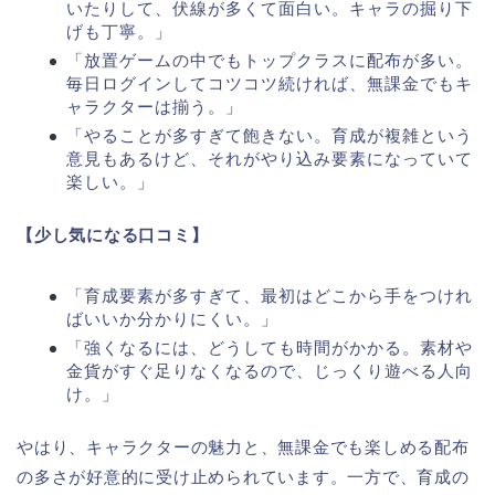
いたりして、伏線が多くて面白い。キャラの掘り下
げも丁寧。」
「放置ゲームの中でもトップクラスに配布が多い。
毎日ログインしてコツコツ続ければ、無課金でもキ
ャラクターは揃う。」
「やることが多すぎて飽きない。育成が複雑という
意見もあるけど、それがやり込み要素になっていて
楽しい。」
【少し気になる口コミ】
「育成要素が多すぎて、最初はどこから手をつけれ
ばいいか分かりにくい。」
「強くなるには、どうしても時間がかかる。素材や
金貨がすぐ足りなくなるので、じっくり遊べる人向
け。」
やはり、キャラクターの魅力と、無課金でも楽しめる配布
の多さが好意的に受け止められています。一方で、育成の