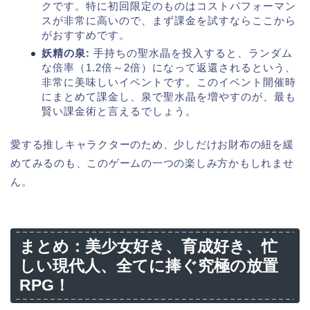
クです。特に初回限定のものはコストパフォーマン
スが非常に高いので、まず課金を試すならここから
がおすすめです。
妖精の泉:
手持ちの聖水晶を投入すると、ランダム
な倍率（1.2倍～2倍）になって返還されるという、
非常に美味しいイベントです。このイベント開催時
にまとめて課金し、泉で聖水晶を増やすのが、最も
賢い課金術と言えるでしょう。
愛する推しキャラクターのため、少しだけお財布の紐を緩
めてみるのも、このゲームの一つの楽しみ方かもしれませ
ん。
まとめ：美少女好き、育成好き、忙
しい現代人、全てに捧ぐ究極の放置
RPG！