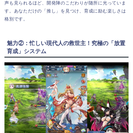
声も見られるほど、開発陣のこだわりが随所に光っていま
す。あなただけの「推し」を見つけ、育成に励む楽しさは
格別です。
魅力②：忙しい現代人の救世主！究極の「放置
育成」システム