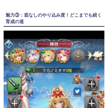
魅力③：底なしのやり込み度！どこまでも続く
育成の道