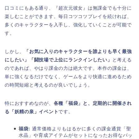
口コミにもある通り、『超次元彼女』は無課金でも十分に
楽しむことができます。毎日コツコツプレイを続ければ、
多くのキャラクターを入手し、強化していくことが可能で
す。
しかし、
「お気に入りのキャラクターを誰よりも早く最強
にしたい」「闘技場で上位にランクインしたい」
と考える
のであれば、やはり課金の力は絶大です。本作の課金は、
単に強くなるだけでなく、ゲームをより快適に進めるため
の時間短縮と考えるのが良いでしょう。
特におすすめなのが、
各種「福袋」と、定期的に開催され
る「妖精の泉」イベント
です。
福袋:
通常価格よりもはるかに多くの課金通貨「聖
水晶」や育成アイテムがセットになったお得なパッ