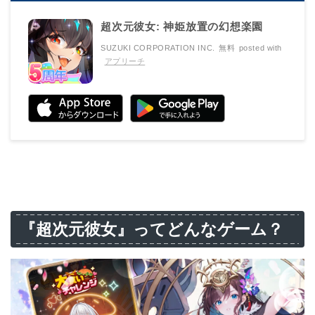
超次元彼女: 神姫放置の幻想楽園
SUZUKI CORPORATION INC.
無料
posted with
アプリーチ
『超次元彼女』ってどんなゲーム？