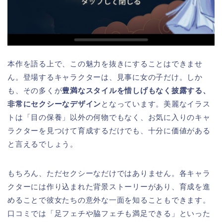
本作を語る上で、この魅力を抜きにすることはできませ
ん。登場するキャラクターは、見事に女の子だけ。しか
も、その多くが
豊満なスタイルを惜しげもなく披露する、
非常にセクシーなデザイン
となっています。美麗なイラス
トは「目の保養」以外の何物でもなく、お気に入りのキャ
ラクターを見つけて育成するだけでも、十分に価値がある
と言えるでしょう。
もちろん、ただセクシーなだけではありません。各キャラ
クターには作り込まれた背景ストーリーがあり、育成を進
めることで彼女たちの意外な一面を知ることもできます。
口コミでは「足フェチや脇フェチも満足できる」といった