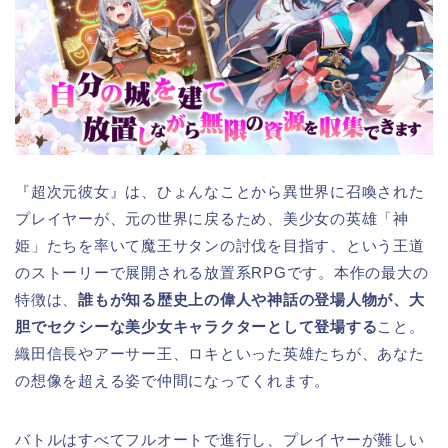
『超次元彼女』は、ひょんなことから異世界に召喚された
プレイヤーが、元の世界に戻るため、美少女の英雄「神
姫」たちを率いて魔王サタンの討伐を目指す、という王道
のストーリーで展開される放置系RPGです。本作の最大の
特徴は、
誰もが知る歴史上の偉人や神話の登場人物が、大
胆でセクシーな美少女キャラクターとして登場する
こと。
織田信長やアーサー王、ロキといった英雄たちが、あなた
の想像を超える姿で仲間になってくれます。
バトルはすべてフルオートで進行し、プレイヤーが難しい