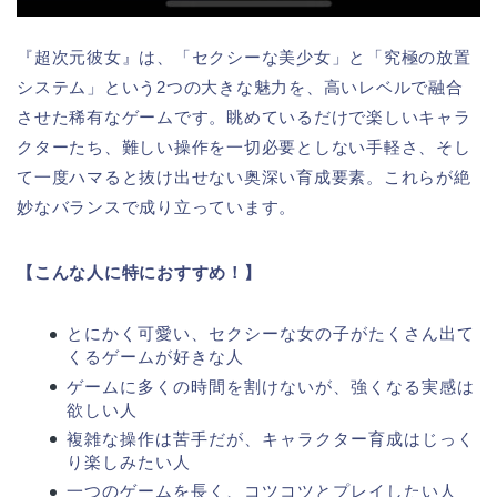
『超次元彼女』は、「セクシーな美少女」と「究極の放置
システム」という2つの大きな魅力を、高いレベルで融合
させた稀有なゲームです。眺めているだけで楽しいキャラ
クターたち、難しい操作を一切必要としない手軽さ、そし
て一度ハマると抜け出せない奥深い育成要素。これらが絶
妙なバランスで成り立っています。
【こんな人に特におすすめ！】
とにかく可愛い、セクシーな女の子がたくさん出て
くるゲームが好きな人
ゲームに多くの時間を割けないが、強くなる実感は
欲しい人
複雑な操作は苦手だが、キャラクター育成はじっく
り楽しみたい人
一つのゲームを長く、コツコツとプレイしたい人