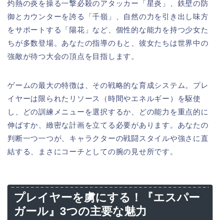
灼熱の炎を操る一撃必殺のアタッカー「星炎」、鉄壁の防
御とカウンターを誇る「千嶺」、自然の力を引き出し味方
をサポートする「陽花」など、個性的な能力を持つ少女た
ちが多数登場。あなたの指導のもと、彼女たちは世界中の
強敵が待つ大会の頂点を目指します。
ゲームの最大の特徴は、その戦略的な育成システム。プレ
イヤーは限られたリソース（時間やエネルギー）を駆使
し、どの訓練メニューを選択するか、どの能力を重点的に
伸ばすか、緻密な計画を立てる必要があります。あなたの
判断一つ一つが、キャラクターの戦闘スタイルや強さに直
結する、まさにコーチとしての腕の見せ所です。
プレイヤーを虜にする！『エスパー
ガール』3つの主要な魅力