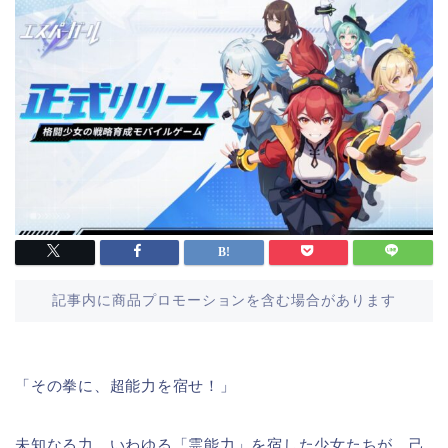
記事内に商品プロモーションを含む場合があります
「その拳に、超能力を宿せ！」
未知なる力、いわゆる「霊能力」を宿した少女たちが、己