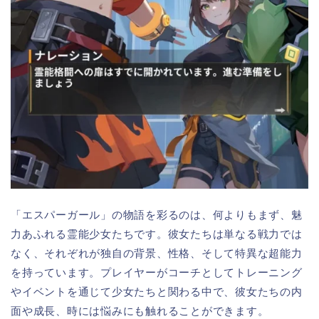
「エスパーガール」の物語を彩るのは、何よりもまず、魅
力あふれる霊能少女たちです。彼女たちは単なる戦力では
なく、それぞれが独自の背景、性格、そして特異な超能力
を持っています。プレイヤーがコーチとしてトレーニング
やイベントを通じて少女たちと関わる中で、彼女たちの内
面や成長、時には悩みにも触れることができます。