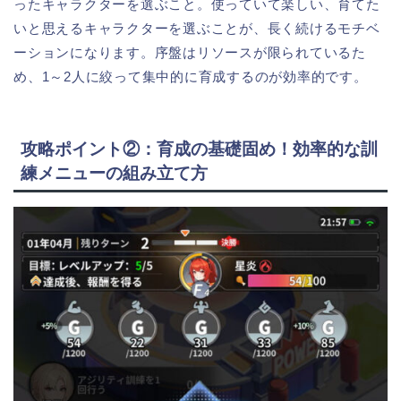
ったキャラクターを選ぶこと。使っていて楽しい、育てた
いと思えるキャラクターを選ぶことが、長く続けるモチベ
ーションになります。序盤はリソースが限られているた
め、1～2人に絞って集中的に育成するのが効率的です。
攻略ポイント②：育成の基礎固め！効率的な訓
練メニューの組み立て方