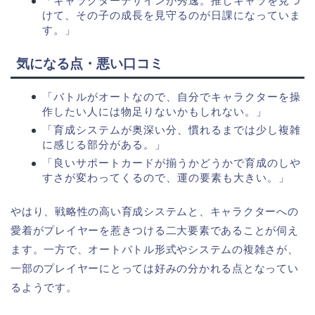
「キャラクターデザインが秀逸。推しキャラを見つ
けて、その子の成長を見守るのが日課になっていま
す。」
気になる点・悪い口コミ
「バトルがオートなので、自分でキャラクターを操
作したい人には物足りないかもしれない。」
「育成システムが奥深い分、慣れるまでは少し複雑
に感じる部分がある。」
「良いサポートカードが揃うかどうかで育成のしや
すさが変わってくるので、運の要素も大きい。」
やはり、戦略性の高い育成システムと、キャラクターへの
愛着がプレイヤーを惹きつける二大要素であることが伺え
ます。一方で、オートバトル形式やシステムの複雑さが、
一部のプレイヤーにとっては好みの分かれる点となってい
るようです。