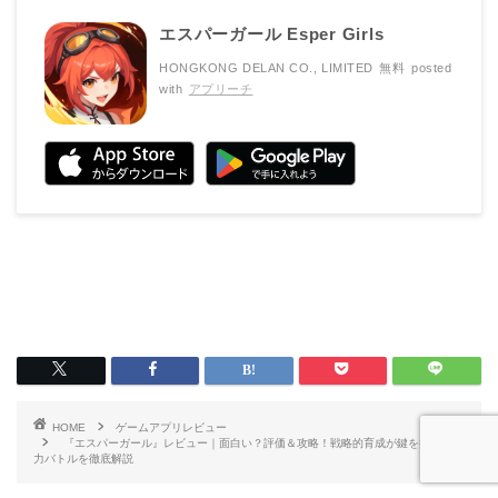
エスパーガール Esper Girls
HONGKONG DELAN CO., LIMITED
無料
posted
with
アプリーチ
HOME
ゲームアプリレビュー
『エスパーガール』レビュー｜面白い？評価＆攻略！戦略的育成が鍵を握る超能
力バトルを徹底解説