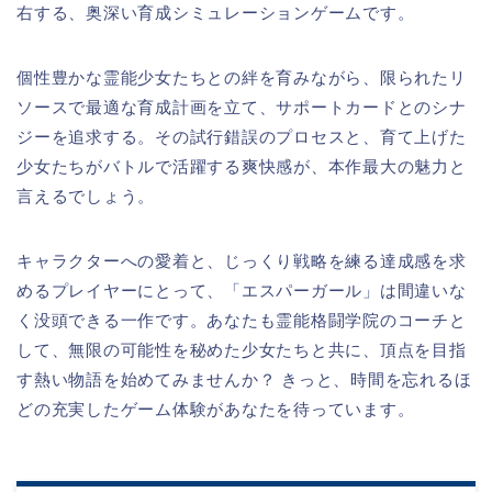
右する、奥深い育成シミュレーションゲームです。
個性豊かな霊能少女たちとの絆を育みながら、限られたリ
ソースで最適な育成計画を立て、サポートカードとのシナ
ジーを追求する。その試行錯誤のプロセスと、育て上げた
少女たちがバトルで活躍する爽快感が、本作最大の魅力と
言えるでしょう。
キャラクターへの愛着と、じっくり戦略を練る達成感を求
めるプレイヤーにとって、「エスパーガール」は間違いな
く没頭できる一作です。あなたも霊能格闘学院のコーチと
して、無限の可能性を秘めた少女たちと共に、頂点を目指
す熱い物語を始めてみませんか？ きっと、時間を忘れるほ
どの充実したゲーム体験があなたを待っています。