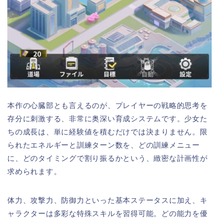
本作の心臓部とも言えるのが、プレイヤーの戦略的思考を
存分に刺激する、非常に奥深い育成システムです。少女た
ちの成長は、単に経験値を積むだけでは決まりません。限
られたエネルギーと訓練ターン数を、どの訓練メニュー
に、どのタイミングで割り振るかという、緻密な計画性が
求められます。
体力、攻撃力、防御力といった基本ステータスに加え、キ
ャラクターは多彩な特殊スキルを習得可能。どの能力を優