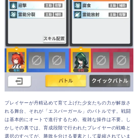
プレイヤーが丹精込めて育て上げた少女たちの力が解放さ
れる舞台、それが「エスパーガール」のバトルです。戦闘
は基本的にオートで進行するため、複雑な操作は不要。し
かしその裏では、育成段階で行われたプレイヤーの戦略と
選択のすべてが、勝敗を分ける要素として凝縮されていま