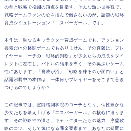
の拳と戦略で格闘の頂点を目指す。そんな熱い世界観で、
戦略ゲームファンの心を掴んで離さないのが、話題の戦略
育成シミュレーション「エスパーガール」です。
本作は、単なるキャラクター育成ゲームでも、アクション
要素だけの格闘ゲームでもありません。その真髄は、プレ
イヤー＝コーチの「戦略的判断」が少女たちの成長をダイ
レクトに左右し、バトルの結果を導く、その奥深いゲーム
性にあります。「育成が沼」「戦略を練るのが面白い」と
話題沸騰中の本作は、一体何がプレイヤーをそこまで惹き
つけるのでしょうか？
この記事では、霊能格闘学院のコーチとなり、個性豊かな
少女たちを鍛え上げる「エスパーガール」の核心に迫りま
す。その戦略性の深さ、キャラクターたちの魅力、序盤攻
略のコツ、そして気になる課金要素まで、あなたの疑問に