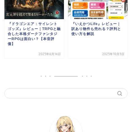
『ドラゴンエア：サイレント
『いえかつLife』レビュー｜
ゴッズ』レビュー｜TRPGと融
訳あり物件も売れる？評判と
合した本格ダークファンタジ
使い方を解説
ーRPGは面白い？【本音評
価】
2025年6月14日
2025年10月5日