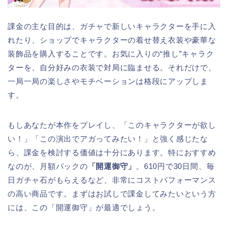
課金の主な目的は、ガチャで新しいキャラクターを手に入
れたり、ショップでキャラクターの着せ替え衣装や豪華な
装飾品を購入することです。お気に入りの“推し”キャラク
ターを、自分好みの衣装で対局に臨ませる。それだけで、
一局一局の楽しさやモチベーションは格段にアップしま
す。
もしあなたが本作をプレイし、「このキャラクターが欲し
い！」「この演出でアガってみたい！」と強く感じたな
ら、課金を検討する価値は十分にあります。特におすすめ
なのが、月額パックの
「開運御守」
。610円で30日間、毎
日ガチャ石がもらえるなど、非常にコストパフォーマンス
の高い商品です。まずはお試しで課金してみたいという方
には、この「開運御守」が最適でしょう。