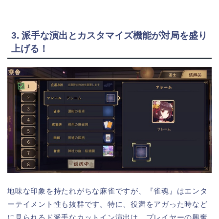
3. 派手な演出とカスタマイズ機能が対局を盛り
上げる！
地味な印象を持たれがちな麻雀ですが、『雀魂』はエンタ
ーテイメント性も抜群です。特に、役満をアガった時など
に見られるド派手なカットイン演出は、プレイヤーの興奮