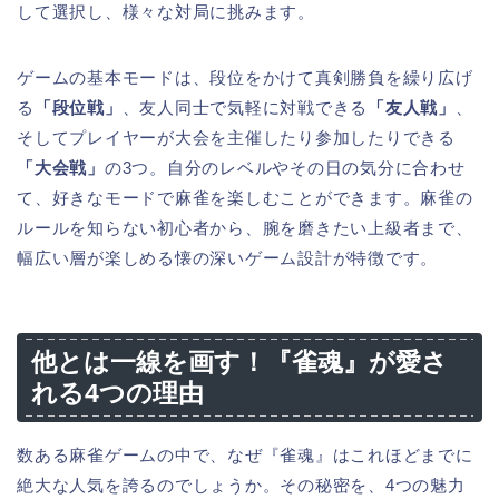
して選択し、様々な対局に挑みます。
ゲームの基本モードは、段位をかけて真剣勝負を繰り広げ
る
「段位戦」
、友人同士で気軽に対戦できる
「友人戦」
、
そしてプレイヤーが大会を主催したり参加したりできる
「大会戦」
の3つ。自分のレベルやその日の気分に合わせ
て、好きなモードで麻雀を楽しむことができます。麻雀の
ルールを知らない初心者から、腕を磨きたい上級者まで、
幅広い層が楽しめる懐の深いゲーム設計が特徴です。
他とは一線を画す！『雀魂』が愛さ
れる4つの理由
数ある麻雀ゲームの中で、なぜ『雀魂』はこれほどまでに
絶大な人気を誇るのでしょうか。その秘密を、4つの魅力