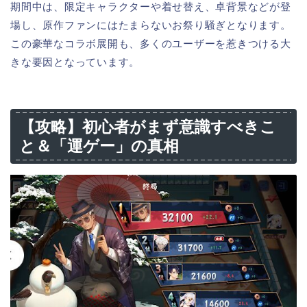
期間中は、限定キャラクターや着せ替え、卓背景などが登
場し、原作ファンにはたまらないお祭り騒ぎとなります。
この豪華なコラボ展開も、多くのユーザーを惹きつける大
きな要因となっています。
【攻略】初心者がまず意識すべきこ
と＆「運ゲー」の真相