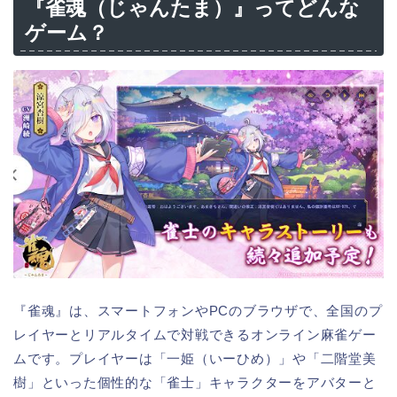
『雀魂（じゃんたま）』ってどんな
ゲーム？
『雀魂』は、スマートフォンやPCのブラウザで、全国のプ
レイヤーとリアルタイムで対戦できるオンライン麻雀ゲー
ムです。プレイヤーは「一姫（いーひめ）」や「二階堂美
樹」といった個性的な「雀士」キャラクターをアバターと