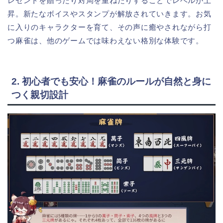
レゼントを贈ったり対局を重ねたりすることでレベルが上
昇。新たなボイスやスタンプが解放されていきます。お気
に入りのキャラクターを育て、その声に癒やされながら打
つ麻雀は、他のゲームでは味わえない格別な体験です。
2. 初心者でも安心！麻雀のルールが自然と身に
つく親切設計