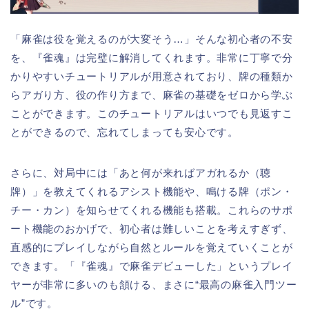
「麻雀は役を覚えるのが大変そう…」そんな初心者の不安
を、『雀魂』は完璧に解消してくれます。非常に丁寧で分
かりやすいチュートリアルが用意されており、牌の種類か
らアガり方、役の作り方まで、麻雀の基礎をゼロから学ぶ
ことができます。このチュートリアルはいつでも見返すこ
とができるので、忘れてしまっても安心です。
さらに、対局中には「あと何が来ればアガれるか（聴
牌）」を教えてくれるアシスト機能や、鳴ける牌（ポン・
チー・カン）を知らせてくれる機能も搭載。これらのサポ
ート機能のおかげで、初心者は難しいことを考えすぎず、
直感的にプレイしながら自然とルールを覚えていくことが
できます。「『雀魂』で麻雀デビューした」というプレイ
ヤーが非常に多いのも頷ける、まさに“最高の麻雀入門ツー
ル”です。