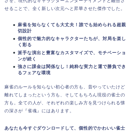
さを、現代的なキャラクターエンターテイメントと融合さ
せることで、全く新しい次元へと昇華させた傑作でした。
麻雀を知らなくても大丈夫！誰でも始められる超親
切設計
個性的で魅力的なキャラクターたちが、対局を楽し
く彩る
派手な演出と豊富なカスタマイズで、モチベーショ
ンが続く
強さに課金は関係なし！純粋な実力と運で勝負でき
るフェアな環境
麻雀のルールを知らない初心者の方も、昔やっていたけど
離れてしまったという方も、そしてもちろん現役の雀士の
方も。全ての人が、それぞれの楽しみ方を見つけられる懐
の深さが『雀魂』にはあります。
あなたも今すぐダウンロードして、個性的でかわいい雀士