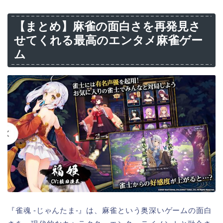
【まとめ】麻雀の面白さを再発見さ
せてくれる最高のエンタメ麻雀ゲー
ム
『雀魂 -じゃんたま-』は、麻雀という奥深いゲームの面白