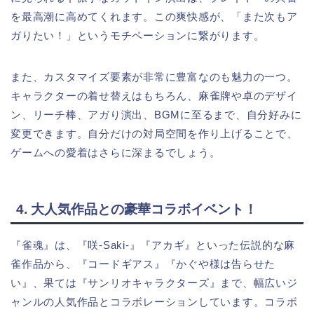
を最高潮に高めてくれます。この爽快感が、「また次もア
ガりたい！」というモチベーションに繋がります。
また、カスタマイズ要素が非常に豊富なのも魅力の一つ。
キャラクターの着せ替えはもちろん、麻雀牌や卓のデザイ
ン、リーチ棒、アガり演出、BGMに至るまで、自分好みに
変更できます。自分だけの対局空間を作り上げることで、
ゲームへの愛着はさらに深まるでしょう。
4. 大人気作品との豪華コラボイベント！
『雀魂』は、『咲-Saki-』『アカギ』といった伝説的な麻
雀作品から、『コードギアス』『かぐや様は告らせた
い』、果ては『サンリオキャラクターズ』まで、幅広いジ
ャンルの人気作品とコラボレーションしています。コラボ