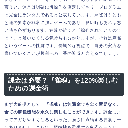
言うと、運営は明確に牌操作を否定しており、プログラム
は完全にランダムであると公表しています。麻雀はもとも
と運の要素が非常に強いゲームであり、良い時もあれば悪
い時も必ずあります。連敗が続くと「操作されているので
は？」と疑いたくなる気持ちも分かりますが、それは麻雀
というゲームの性質です。長期的な視点で、自分の実力を
磨いていくことが勝利への一番の近道と言えるでしょう。
課金は必要？『雀魂』を120%楽しむ
ための課金術
まず大前提として、
『雀魂』は無課金でも全く問題なく、
全ての麻雀機能を永久に楽しむことができます。
課金によ
ってアガりやすくなるといった、強さに直結する要素は一
切ありません。これは、競技性を重視する麻雀ゲームとし