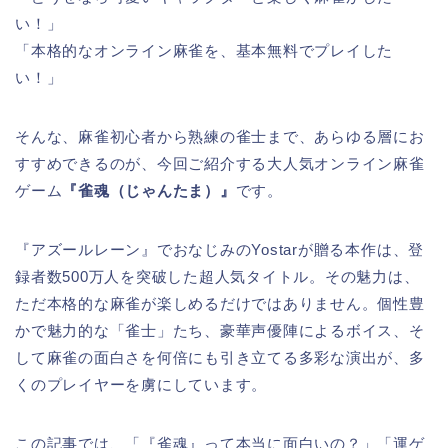
い！」
「本格的なオンライン麻雀を、基本無料でプレイした
い！」
そんな、麻雀初心者から熟練の雀士まで、あらゆる層にお
すすめできるのが、今回ご紹介する大人気オンライン麻雀
ゲーム
『雀魂（じゃんたま）』
です。
『アズールレーン』でおなじみのYostarが贈る本作は、登
録者数500万人を突破した超人気タイトル。その魅力は、
ただ本格的な麻雀が楽しめるだけではありません。個性豊
かで魅力的な「雀士」たち、豪華声優陣によるボイス、そ
して麻雀の面白さを何倍にも引き立てる多彩な演出が、多
くのプレイヤーを虜にしています。
この記事では、「『雀魂』って本当に面白いの？」「運ゲ