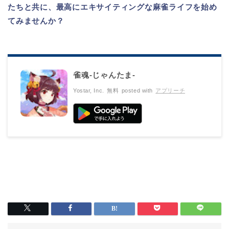
たちと共に、最高にエキサイティングな麻雀ライフを始め
てみませんか？
雀魂‐じゃんたま‐
Yostar, Inc.
無料
posted with
アプリーチ