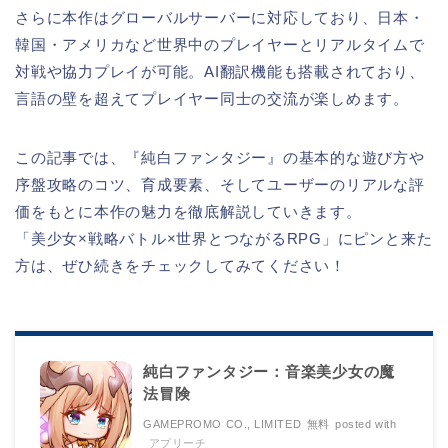
さらに本作はグローバルサーバーに対応しており、日本・
韓国・アメリカなど世界中のプレイヤーとリアルタイムで
対戦や協力プレイが可能。AI翻訳機能も搭載されており、
言語の壁を超えてプレイヤー同士の交流が楽しめます。
この記事では、『純白ファンタジー』の基本的な遊び方や
序盤攻略のコツ、育成要素、そしてユーザーのリアルな評
価をもとに本作の魅力を徹底解説していきます。
「美少女×戦略バトル×世界とつながるRPG」にピンと来た
方は、ぜひ続きをチェックしてみてください！
純白ファンタジー：音楽美少女の魔
法冒険
GAMEPROMO CO., LIMITED
無料
posted with
アプリーチ