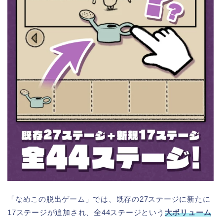
「なめこの脱出ゲーム」では、既存の27ステージに新たに
17ステージが追加され、全44ステージという
大ボリューム