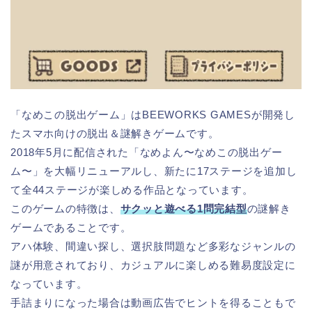
「なめこの脱出ゲーム」はBEEWORKS GAMESが開発し
たスマホ向けの脱出＆謎解きゲームです。
2018年5月に配信された「なめよん〜なめこの脱出ゲー
ム〜」を大幅リニューアルし、新たに17ステージを追加し
て全44ステージが楽しめる作品となっています。
このゲームの特徴は、
サクッと遊べる1問完結型
の謎解き
ゲームであることです。
アハ体験、間違い探し、選択肢問題など多彩なジャンルの
謎が用意されており、カジュアルに楽しめる難易度設定に
なっています。
手詰まりになった場合は動画広告でヒントを得ることもで