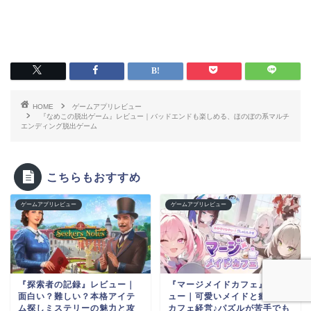
HOME
ゲームアプリレビュー
『なめこの脱出ゲーム』レビュー｜バッドエンドも楽しめる、ほのぼの系マルチ
エンディング脱出ゲーム
こちらもおすすめ
ゲームアプリレビュー
ゲームアプリレビュー
『探索者の記録』レビュー｜
『マージメイドカフェ』レビ
面白い？難しい？本格アイテ
ュー｜可愛いメイドと癒しの
ム探しミステリーの魅力と攻
カフェ経営♪パズルが苦手でも