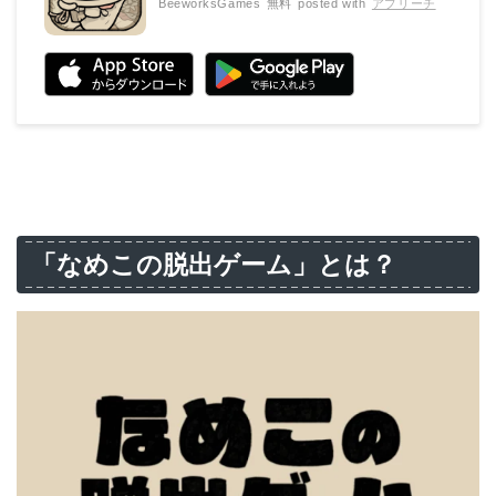
BeeworksGames
無料
posted with
アプリーチ
「なめこの脱出ゲーム」とは？