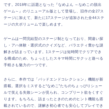
です。2018年に話題となった『なめよん ～なめこの脱出
ゲーム～』のリニューアル版として登場し、旧作の全27ス
テージに加えて、新たに17ステージが追加された全44ステ
ージの大ボリュームで楽しめます。
ゲームは一問完結型のステージ制となっており、間違い探
し・アハ体験・選択式のクイズなど、バラエティ豊かな謎
解きが詰まっています。1ステージは短時間でクリアでき
る構成のため、ちょっとしたスキマ時間にサクッと遊べる
手軽さも魅力の一つです。
さらに、本作では「バッドエンドコレクション」機能が新
搭載。選択をミスすると“なめこ”たちのちょっぴりシュー
ルで笑える失敗シーンが見られ、コンプリート欲をくすぐ
ります。もちろん、詰まったときのためのヒント機能も搭
載されているので、謎解き初心者でも安心してプレイでき