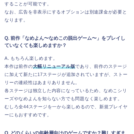
することが可能です。
なお、広告を非表示にするオプションは別途課金が必要と
なります。
Q. 前作「なめよん〜なめこの脱出ゲーム〜」をプレイし
ていなくても楽しめますか？
A. もちろん楽しめます。
本作は前作の
大幅リニューアル版
であり、前作のステージ
に加えて新たに17ステージが追加されていますが、ストー
リーの連続性はあまりありません。
各ステージは独立した内容になっているため、なめこシリ
ーズやなめよんを知らない方でも問題なく楽しめます。
むしろ全44ステージを一から楽しめるので、新規プレイヤ
ーにもおすすめです。
Q. どのくらいの年齢層向けのゲームですか？難しすぎま