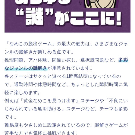
「なめこの脱出ゲーム」の最大の魅力は、さまざまなジャ
ンルの謎解きが楽しめる点です。
推理問題、アハ体験、間違い探し、選択肢問題など、
多彩
なジャンルの謎解き
が用意されています。
各ステージはサクッと遊べる1問完結型になっているの
で、通勤時間や休憩時間など、ちょっとした隙間時間に気
軽に楽しめます。
例えば「黄金なめこを見つけ出す」ステージや「不良にい
じめられている亀を助ける」ステージなど、テーマも多彩
です。
難易度もやさしめに設定されているので、謎解きゲームが
苦手な方でも気軽に挑戦できます。