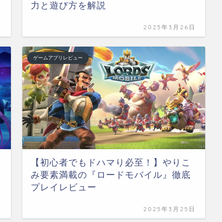
力と遊び方を解説
日
2025年3月26日
ゲームアプリレビュー
【初心者でもドハマり必至！】やりこ
み要素満載の『ロードモバイル』徹底
プレイレビュー
日
2025年3月25日