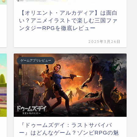
【オリエント・アルカディア】は面白
い？アニメイラストで楽しむ三国ファ
ンタジーRPGを徹底レビュー
日
2025年3月26日
ゲームアプリレビュー
『ドゥームズデイ：ラストサバイバ
ー』はどんなゲーム？ゾンビRPGの魅