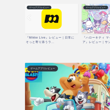
ゲームアプリレビュー
ゲームアプリレビュー
ハルが選ぶおス
『Mikke Live』レビュー｜日常に
『ハローキティ マ
...
そっと寄り添うラ...
ア』レビュー｜サンリ
ゲームアプリレビュー