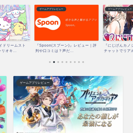
ゲームアプリレビュー
ゲームアプリレビュー
イドリームスト
『Spoon(スプーン)』レビュー｜評
『にじげんカノジ
オキ...
判や口コミは？声だ...
チャットでリアル
ゲームアプリレビュー