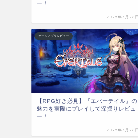
ー！
2025年3月26
ゲームアプリレビュー
【RPG好き必見】『エバーテイル』の
魅力を実際にプレイして深掘りレビュ
ー！
2025年3月26