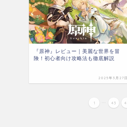
『原神』レビュー｜美麗な世界を冒
険！初心者向け攻略法も徹底解説
2025年3月27
...
1
43