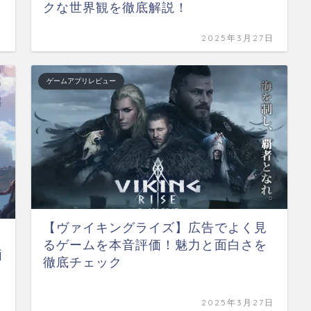
クな世界観を徹底解説！
日
2025年3月27日
ゲームアプリレビュー
【ヴァイキングライズ】広告でよく見
るゲームを本音評価！魅力と面白さを
価
徹底チェック
日
2025年3月27日