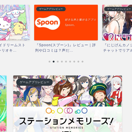
ゲームアプリレビュー
ゲームアプリレビュー
イドリームスト
『Spoon(スプーン)』レビュー｜評
『にじげんカノジ
オキ...
判や口コミは？声だ...
チャットでリアル
ゲームアプリレビュー