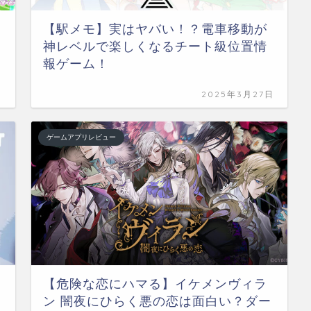
【駅メモ】実はヤバい！？電車移動が
神レベルで楽しくなるチート級位置情
報ゲーム！
日
2025年3月27日
ゲームアプリレビュー
【危険な恋にハマる】イケメンヴィラ
ン 闇夜にひらく悪の恋は面白い？ダー