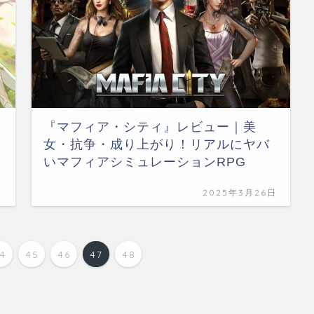
『マフィア・シティ』レビュー｜美
女・抗争・成り上がり！リアルにヤバ
いマフィアシミュレーションRPG
日
2025年3月26日
44
45
46
47
48