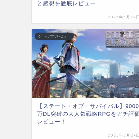
と感想を徹底レビュー
2025年3月27
ゲームアプリレビュー
【ステート・オブ・サバイバル】9000
万DL突破の大人気戦略RPGをガチ評
レビュー！
2025年3月27