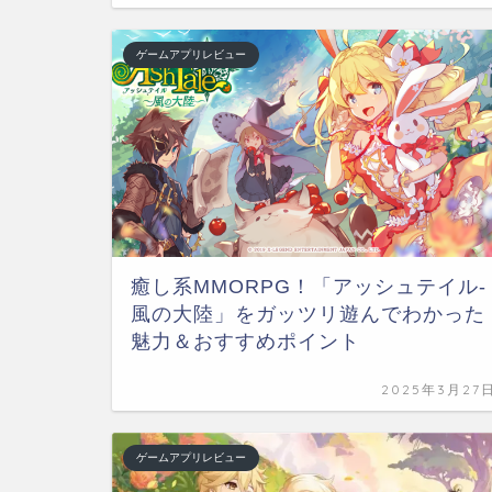
ゲームアプリレビュー
癒し系MMORPG！「アッシュテイル-
風の大陸」をガッツリ遊んでわかった
魅力＆おすすめポイント
2025年3月27
ゲームアプリレビュー