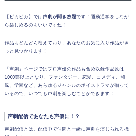
【ピカピカ】では
声劇が聞き放題
です！通勤通学をしなが
ら楽しめるのもいいですね！
作品もどんどん増えており、あなたのお気に入り作品がき
っと見つかります！
「声劇」ページではプロ声優の作品も含め収録作品数は
1000部以上となり、ファンタジー、恋愛、コメディ、和
風、学園など、あらゆるジャンルのボイスドラマが揃って
いるので、いつでも声劇を楽しむことができます！
声劇配信であなたも声優に！？
声劇配信とは、配信中で仲間と一緒に声劇を演じられる機