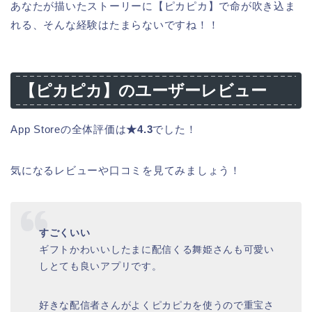
あなたが描いたストーリーに【ピカピカ】で命が吹き込ま
れる、そんな経験はたまらないですね！！
【ピカピカ】のユーザーレビュー
App Storeの全体評価は
★4.3
でした！
気になるレビューや口コミを見てみましょう！
すごくいい
ギフトかわいいしたまに配信くる舞姫さんも可愛い
しとても良いアプリです。
好きな配信者さんがよくピカピカを使うので重宝さ