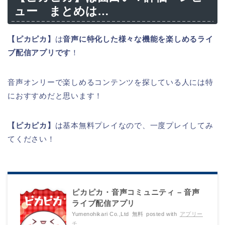
ュー まとめは…
【ピカピカ】
は
音声に特化した様々な機能を楽しめるライ
ブ配信アプリです
！
音声オンリーで楽しめるコンテンツを探している人には特
におすすめだと思います！
【ピカピカ】
は基本無料プレイなので、一度プレイしてみ
てください！
ピカピカ・音声コミュニティ – 音声
ライブ配信アプリ
Yumenohikari Co.,Ltd
無料
posted with
アプリー
チ