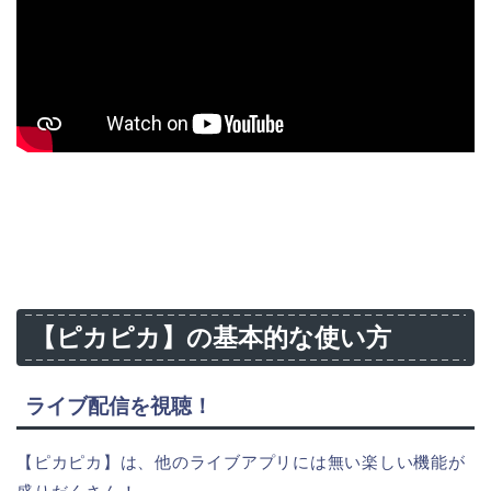
【ピカピカ】の基本的な使い方
ライブ配信を視聴！
【ピカピカ】は、他のライブアプリには無い楽しい機能が