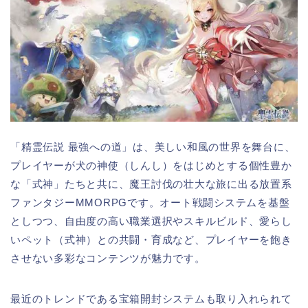
「精霊伝説 最強への道」は、美しい和風の世界を舞台に、
プレイヤーが犬の神使（しんし）をはじめとする個性豊か
な「式神」たちと共に、魔王討伐の壮大な旅に出る放置系
ファンタジーMMORPGです。オート戦闘システムを基盤
としつつ、自由度の高い職業選択やスキルビルド、愛らし
いペット（式神）との共闘・育成など、プレイヤーを飽き
させない多彩なコンテンツが魅力です。
最近のトレンドである宝箱開封システムも取り入れられて