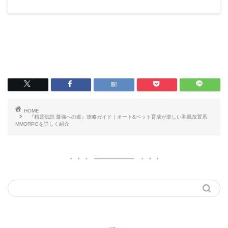
HOME
『精霊伝説 最強への道』攻略ガイド｜オート&ペット育成が楽しい和風放置系
MMORPGを詳しく紹介