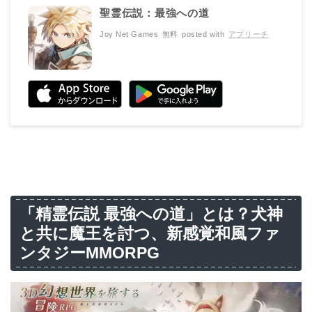
聖霊伝説：最強への道
Joy Net Games
無料
posted with
アプリーチ
「精霊伝説 最強への道」とは？犬神
と共に魔王を討つ、新感覚和風ファ
ンタジーMMORPG