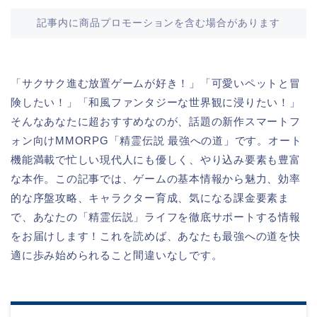
記事内に商品プロモーションを含む場合があります
「サクサク進む放置ゲームが好き！」「可愛いペットと冒
険したい！」「和風ファンタジーな世界観に浸りたい！」
そんなあなたに超おすすめなのが、話題の新作スマートフ
ォン向けMMORPG「精霊伝説 最強への道」です。オート
機能満載で忙しい現代人にも優しく、やり込み要素も豊富
な本作。この記事では、ゲームの基本情報から魅力、効率
的な序盤攻略、キャラクター育成、気になる課金要素ま
で、あなたの「精霊伝説」ライフを徹底サポートする情報
をお届けします！これを読めば、あなたも最強への道を快
適に歩み始められること間違いなしです。