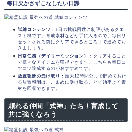
毎日欠かさずこなしたい日課
試練コンテンツ：
1日の挑戦回数に制限があるクエ
スト群です。育成素材などが手に入るので、毎日リ
セットされる前にクリアできるところまで進めてお
きましょう。
日常任務（デイリーミッション）：
クリアすること
で様々なアイテムを獲得できます。こちらも毎日コ
ツコツ達成するのがおすすめです。
放置報酬の受け取り：
最大12時間分まで貯めておけ
る放置報酬は、こまめに受け取ることで効率よく素
材を回収できます。
頼れる仲間「式神」たち！育成して
共に強くなろう