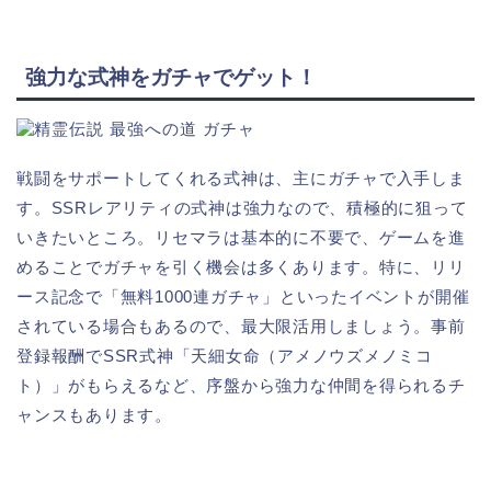
強力な式神をガチャでゲット！
戦闘をサポートしてくれる式神は、主にガチャで入手しま
す。SSRレアリティの式神は強力なので、積極的に狙って
いきたいところ。リセマラは基本的に不要で、ゲームを進
めることでガチャを引く機会は多くあります。特に、リリ
ース記念で「無料1000連ガチャ」といったイベントが開催
されている場合もあるので、最大限活用しましょう。事前
登録報酬でSSR式神「天細女命（アメノウズメノミコ
ト）」がもらえるなど、序盤から強力な仲間を得られるチ
ャンスもあります。