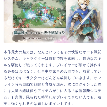
本作最大の魅力は、なんといってもその快適なオート戦闘
システム。キャラクターは自動で敵を索敵し、最適なスキ
ルを駆使して戦ってくれます。プレイヤーが細かく操作す
る必要はほぼなく、仕事中や家事の合間でも、放置してい
るだけでキャラクターはどんどん成長していきます。オフ
ライン時も自動で戦闘と育成が進み、次にログインした際
には大量の経験値やアイテムが手に入る「放置報酬システ
ム」も完備。限られた時間しかプレイできない人でも、着
実に強くなれるのは嬉しいポイントです。