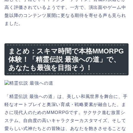
高く評価されているようです。一方で、演出面やゲーム中
盤以降のコンテンツ展開に更なる期待を寄せる声も見られ
ました。
まとめ：スキマ時間で本格MMORPG
体験！「精霊伝説 最強への道」で、
あなたも最強を目指そう！
「精霊伝説 最強への道」は、美しい和風世界を舞台に、手
軽なオートプレイと奥深い育成・戦略要素が融合した、ま
さに現代人のためのMMORPGです。サクサク進む放置シ
ステム、自由度の高いキャラクターカスタマイズ、そして
愛らしい式神たちとの冒険は、あなたを飽きさせることな