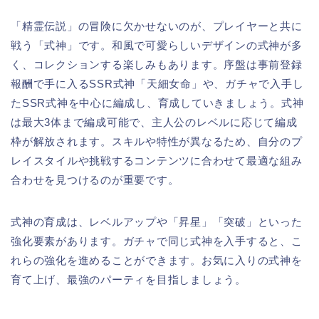
「精霊伝説」の冒険に欠かせないのが、プレイヤーと共に
戦う「式神」です。和風で可愛らしいデザインの式神が多
く、コレクションする楽しみもあります。序盤は事前登録
報酬で手に入るSSR式神「天細女命」や、ガチャで入手し
たSSR式神を中心に編成し、育成していきましょう。式神
は最大3体まで編成可能で、主人公のレベルに応じて編成
枠が解放されます。スキルや特性が異なるため、自分のプ
レイスタイルや挑戦するコンテンツに合わせて最適な組み
合わせを見つけるのが重要です。
式神の育成は、レベルアップや「昇星」「突破」といった
強化要素があります。ガチャで同じ式神を入手すると、こ
れらの強化を進めることができます。お気に入りの式神を
育て上げ、最強のパーティを目指しましょう。