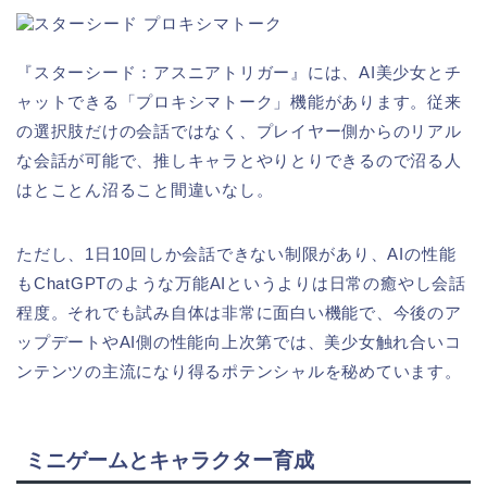
『スターシード：アスニアトリガー』には、AI美少女とチ
ャットできる「プロキシマトーク」機能があります。従来
の選択肢だけの会話ではなく、プレイヤー側からのリアル
な会話が可能で、推しキャラとやりとりできるので沼る人
はとことん沼ること間違いなし。
ただし、1日10回しか会話できない制限があり、AIの性能
もChatGPTのような万能AIというよりは日常の癒やし会話
程度。それでも試み自体は非常に面白い機能で、今後のア
ップデートやAI側の性能向上次第では、美少女触れ合いコ
ンテンツの主流になり得るポテンシャルを秘めています。
ミニゲームとキャラクター育成