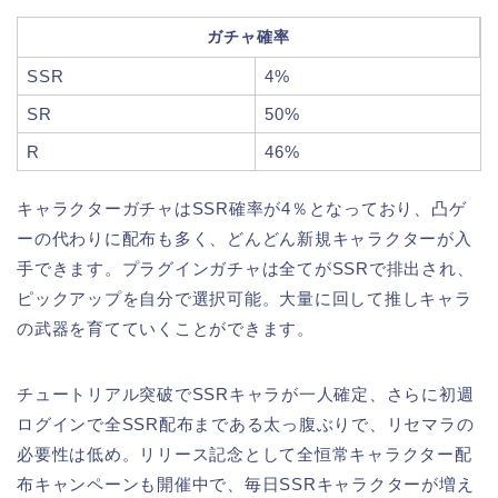
ガチャ確率
SSR
4%
SR
50%
R
46%
キャラクターガチャはSSR確率が4％となっており、凸ゲ
ーの代わりに配布も多く、どんどん新規キャラクターが入
手できます。プラグインガチャは全てがSSRで排出され、
ピックアップを自分で選択可能。大量に回して推しキャラ
の武器を育てていくことができます。
チュートリアル突破でSSRキャラが一人確定、さらに初週
ログインで全SSR配布まである太っ腹ぶりで、リセマラの
必要性は低め。リリース記念として全恒常キャラクター配
布キャンペーンも開催中で、毎日SSRキャラクターが増え