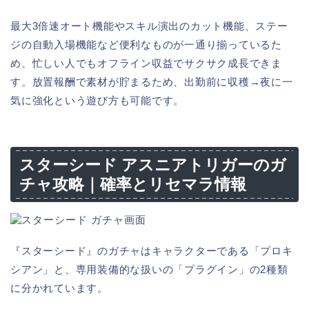
最大3倍速オート機能やスキル演出のカット機能、ステー
ジの自動入場機能など便利なものが一通り揃っているた
め、忙しい人でもオフライン収益でサクサク成長できま
す。放置報酬で素材が貯まるため、出勤前に収穫→夜に一
気に強化という遊び方も可能です。
スターシード アスニアトリガーのガ
チャ攻略｜確率とリセマラ情報
『スターシード』のガチャはキャラクターである「プロキ
シアン」と、専用装備的な扱いの「プラグイン」の2種類
に分かれています。