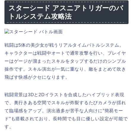
スターシード アスニアトリガーのバ
トルシステム攻略法
戦闘は5体の美少女が戦うリアルタイムバトルシステム。
キャラクターは戦闘中オートで通常攻撃を行い、プレイヤ
ーはゲージが溜まったスキルをタップするだけのシンプル
操作です。スキル演出が一気に重なり、敵をまとめて吹き
飛ばす快感がクセになります。
戦闘背景は3Dと2Dイラストを合成したハイブリッド表現
で、奥行きある空間でスキルが炸裂するたびカメラが揺れ
て臨場感をアップ。演出過多が苦手な人向けに”簡易モー
ド”も搭載されており、長時間でも目に優しい設定が可能で
す。