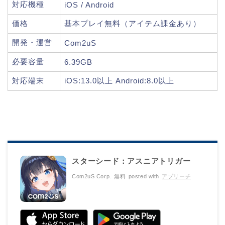
対応機種
iOS / Android
価格
基本プレイ無料（アイテム課金あり）
開発・運営
Com2uS
必要容量
6.39GB
対応端末
iOS:13.0以上 Android:8.0以上
スターシード：アスニアトリガー
Com2uS Corp.
無料
posted with
アプリーチ