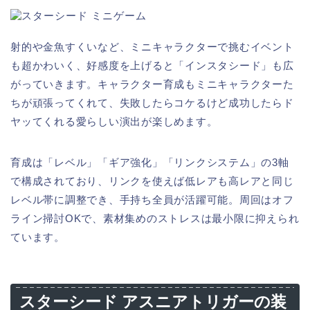
射的や金魚すくいなど、ミニキャラクターで挑むイベント
も超かわいく、好感度を上げると「インスタシード」も広
がっていきます。キャラクター育成もミニキャラクターた
ちが頑張ってくれて、失敗したらコケるけど成功したらド
ヤッてくれる愛らしい演出が楽しめます。
育成は「レベル」「ギア強化」「リンクシステム」の3軸
で構成されており、リンクを使えば低レアも高レアと同じ
レベル帯に調整でき、手持ち全員が活躍可能。周回はオフ
ライン掃討OKで、素材集めのストレスは最小限に抑えられ
ています。
スターシード アスニアトリガーの装