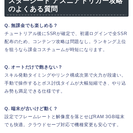
スターシード アスニアトリガー攻略
のよくある質問
Q. 無課金でも楽しめる？
チュートリアル後にSSRが確定で、初週ログインで全SSR
配布のため、コンテンツ攻略は問題なし。ランキング上位
を狙うなら課金コスチュームが時短になります。
Q. オートだけで飽きない？
スキル発動タイミングやリンク構成次第で火力が段違い。
手動で操作するとボス討伐タイムが大幅短縮でき、やり込
み勢も満足できる仕様です。
Q. 端末が古いけど動く？
設定でフレームレートと解像度を落とせばRAM 3GB端末
でも快適。クラウドセーブ対応で機種変更も安心です。