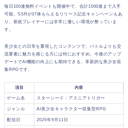
毎日100連無料イベントも開催中で、合計1000連まで入手
可能。SSRが37体もらえるリリース記念キャンペーンもあ
り、新規プレイヤーには非常に優しい環境が整っていま
す。
美少女との日常を重視したコンテンツで、バトルよりも交
流要素に魅力を感じる方には特におすすめ。今後のアップ
デートでAI機能の向上にも期待できる、革新的な美少女収
集RPGです。
項目
内容
ゲーム名
スターシード：アスニアトリガー
ジャンル
AI美少女キャラクター収集型RPG
配信日
2025年9月11日