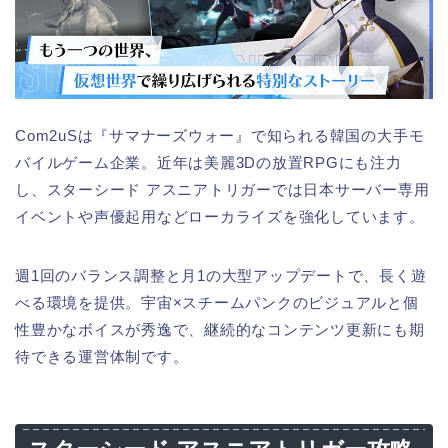
Com2uSは『サマナーズウォー』で知られる韓国の大手モ
バイルゲーム企業。近年は美麗3Dの放置RPGにも注力
し、スターシード アスニアトリガーでは日本サーバー専用
イベントや声優起用などローカライズを強化しています。
週1回のバランス調整と月1の大型アップデートで、長く遊
べる環境を提供。宇宙×スチームパンクのビジュアルと個
性豊かなボイスが秀逸で、継続的なコンテンツ更新にも期
待できる運営体制です。