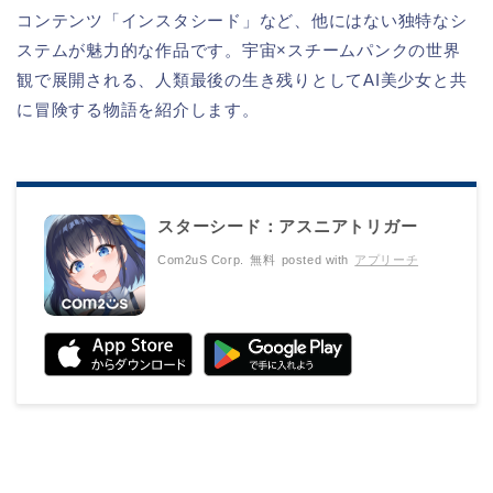
コンテンツ「インスタシード」など、他にはない独特なシ
ステムが魅力的な作品です。宇宙×スチームパンクの世界
観で展開される、人類最後の生き残りとしてAI美少女と共
に冒険する物語を紹介します。
スターシード：アスニアトリガー
Com2uS Corp.
無料
posted with
アプリーチ