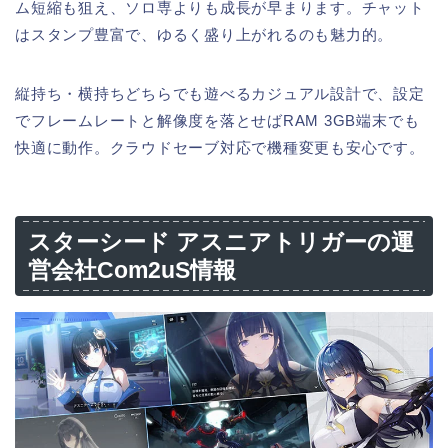
ム短縮も狙え、ソロ専よりも成長が早まります。チャット
はスタンプ豊富で、ゆるく盛り上がれるのも魅力的。
縦持ち・横持ちどちらでも遊べるカジュアル設計で、設定
でフレームレートと解像度を落とせばRAM 3GB端末でも
快適に動作。クラウドセーブ対応で機種変更も安心です。
スターシード アスニアトリガーの運
営会社Com2uS情報