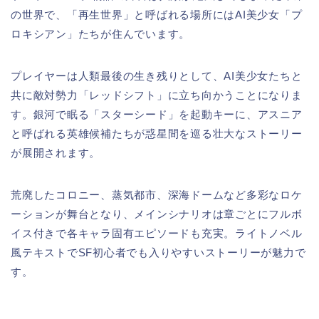
の世界で、「再生世界」と呼ばれる場所にはAI美少女「プ
ロキシアン」たちが住んでいます。
プレイヤーは人類最後の生き残りとして、AI美少女たちと
共に敵対勢力「レッドシフト」に立ち向かうことになりま
す。銀河で眠る「スターシード」を起動キーに、アスニア
と呼ばれる英雄候補たちが惑星間を巡る壮大なストーリー
が展開されます。
荒廃したコロニー、蒸気都市、深海ドームなど多彩なロケ
ーションが舞台となり、メインシナリオは章ごとにフルボ
イス付きで各キャラ固有エピソードも充実。ライトノベル
風テキストでSF初心者でも入りやすいストーリーが魅力で
す。