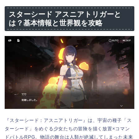
スターシード アスニアトリガーと
は？基本情報と世界観を攻略
『スターシード：アスニアトリガー』は、宇宙の種子「ス
ターシード」をめぐる少女たちの冒険を描く放置×コマン
ドバトルRPG。物語の舞台は人類が絶滅してしまった未来