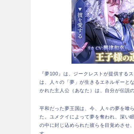
『夢100』は、ジークレストが提供する
は、人々の「夢」が生きるエネルギーと
かれた主人公（あなた）は、自分が伝説
平和だった夢王国は、今、人々の夢を喰
た。ユメクイによって夢を奪われ、深い
の中に封じ込められた彼らを目覚めさせ
す。