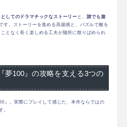
」としてのドラマチックなストーリー
と、
誰でも遊
です。ストーリーを進める高揚感と、パズルで敵を
ることなく長く楽しめる工夫が随所に散りばめられ
夢100』の攻略を支える3つの
00』。実際にプレイして感じた、本作ならではの
す。