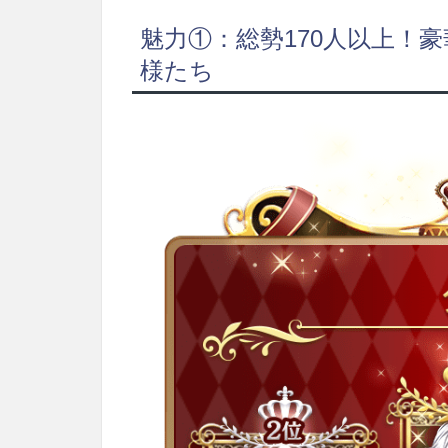
魅力①：総勢170人以上！
様たち