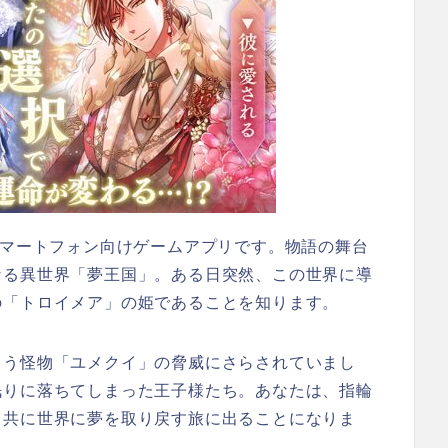
スマートフォン向けゲームアプリです。物語の舞台
なる異世界「夢王国」。ある日突然、この世界に導
の「トロイメア」の姫であることを知ります。
らう怪物「ユメクイ」の脅威にさらされていまし
眠りに落ちてしまった王子様たち。あなたは、指輪
、共に世界に夢を取り戻す旅に出ることになりま