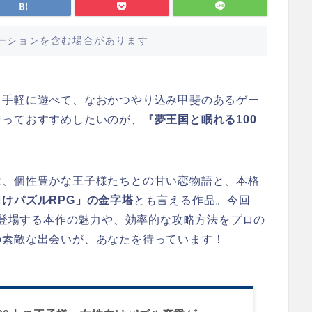
ーションを含む場合があります
「手軽に遊べて、なおかつやり込み甲斐のあるゲー
持っておすすめしたいのが、
『夢王国と眠れる100
は、個性豊かな王子様たちとの甘い恋物語と、本格
けパズルRPG」の金字塔
とも言える作品。今回
様が登場する本作の魅力や、効率的な攻略方法をプロの
の素敵な出会いが、あなたを待っています！