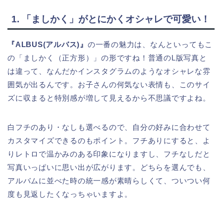
1. 「ましかく」がとにかくオシャレで可愛い！
『ALBUS(アルバス)』
の一番の魅力は、なんといってもこ
の「ましかく（正方形）」の形ですね！普通のL版写真と
は違って、なんだかインスタグラムのようなオシャレな雰
囲気が出るんです。お子さんの何気ない表情も、このサイ
ズに収まると特別感が増して見えるから不思議ですよね。
白フチのあり・なしも選べるので、自分の好みに合わせて
カスタマイズできるのもポイント。フチありにすると、よ
りレトロで温かみのある印象になりますし、フチなしだと
写真いっぱいに思い出が広がります。どちらを選んでも、
アルバムに並べた時の統一感が素晴らしくて、ついつい何
度も見返したくなっちゃいますよ。