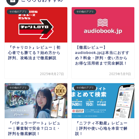
その他のアプリ
その他のアプリ
『チャリロト』レビュー｜初
【徹底レビュー】
心者でも勝てる？始め方から
audiobook.jpは本当におすす
評判、攻略法まで徹底解説
め？料金・評判・使い方から
お得な活用術まで完全解説！
2025年8月27日
2025年5月9日
その他のアプリ
その他のアプリ
『バチェラーデート』レビュ
『ニフティ不動産』レビュー
ー｜審査制で安全？口コミ・
｜評判や使い心地を本音で解
評判を徹底解説！
説！