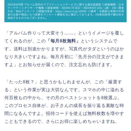
「アルバム作りって大変そう……」というイメージを覆し
てくれるのが、この
「毎月8枚無料」
というシステムで
す。送料は別途かかりますが、写真代がタダというのはか
なり大きいですよね。毎月月初に「先月分の注文ができま
すよ」とお知らせが届くので、注文忘れも防げます。
「たった8枚？」と思うかもしれませんが、この「厳選す
る」という作業が実は大切なんです。スマホの中に溢れる
何百枚もの中から、その月のベストショットを8枚選ぶ。
このプロセス自体が、お子さんの成長を振り返る素敵な時
間になるんですよ。招待コードを使えば無料枚数を増やす
こともできるので、さらにお得に楽しめちゃいますね。