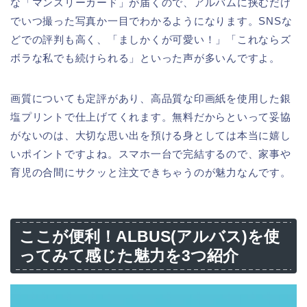
な「マンスリーカード」が届くので、アルバムに挟むだけ
でいつ撮った写真か一目でわかるようになります。SNSな
どでの評判も高く、「ましかくが可愛い！」「これならズ
ボラな私でも続けられる」といった声が多いんですよ。
画質についても定評があり、高品質な印画紙を使用した銀
塩プリントで仕上げてくれます。無料だからといって妥協
がないのは、大切な思い出を預ける身としては本当に嬉し
いポイントですよね。スマホ一台で完結するので、家事や
育児の合間にサクッと注文できちゃうのが魅力なんです。
ここが便利！ALBUS(アルバス)を使
ってみて感じた魅力を3つ紹介