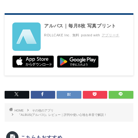
アルバス｜毎月8枚 写真プリント
ROLLCAKE Inc.
無料
posted with
アプリーチ
HOME
その他のアプリ
『ALBUS(アルバス)』レビュー｜評判や使い心地を本音で解説！
こちらもおすすめ