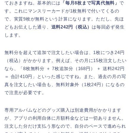
ておきますね。基本的には
「毎月8枚まで写真代無料」
で
す。これにマンスリーカードが1枚無料で付いてくるの
で、実質9枚が無料という計算になります。ただし、先ほ
どもお伝えした通り、
送料242円（税込）
は毎回必ず発生
します。
無料分を超えて追加で注文したい場合は、1枚につき24円
（税込）がかかります。例えば、その月に15枚注文したい
なら、「8枚無料分 ＋ 7枚追加分（168円） ＋ 送料242円
＝ 合計410円」といった感じですね。また、過去の月の写
真を注文したい場合も、無料対象外（1枚24円）になるの
で注意が必要です。
専用アルバムなどのグッズ購入は別途費用がかかります
が、アプリの利用自体に月額料金などは一切ありません。
注文した分だけ支払う形なので、自分のペースで進められ