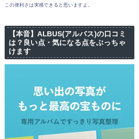
この便利さは実感できると思いますよ。
【本音】ALBUS(アルバス)の口コミ
は？良い点・気になる点をぶっちゃ
けます