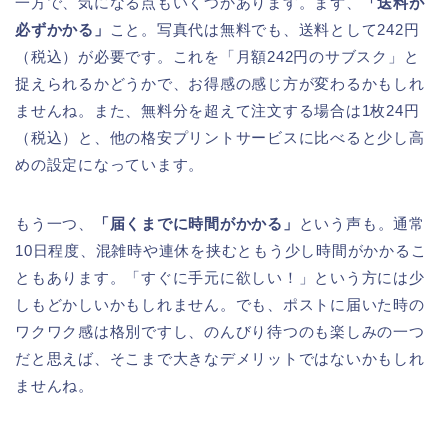
一方で、気になる点もいくつかあります。まず、
「送料が
必ずかかる」
こと。写真代は無料でも、送料として242円
（税込）が必要です。これを「月額242円のサブスク」と
捉えられるかどうかで、お得感の感じ方が変わるかもしれ
ませんね。また、無料分を超えて注文する場合は1枚24円
（税込）と、他の格安プリントサービスに比べると少し高
めの設定になっています。
もう一つ、
「届くまでに時間がかかる」
という声も。通常
10日程度、混雑時や連休を挟むともう少し時間がかかるこ
ともあります。「すぐに手元に欲しい！」という方には少
しもどかしいかもしれません。でも、ポストに届いた時の
ワクワク感は格別ですし、のんびり待つのも楽しみの一つ
だと思えば、そこまで大きなデメリットではないかもしれ
ませんね。