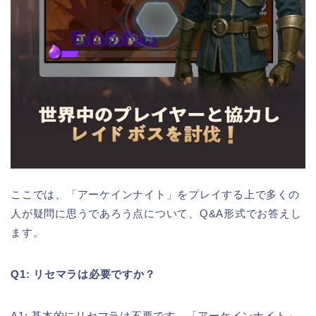
ここでは、「アーケインナイト」をプレイする上で多くの
人が疑問に思うであろう点について、Q&A形式でお答えし
ます。
Q1: リセマラは必要ですか？
A1: 基本的にリセマラは不要です。「アーケインナイト」