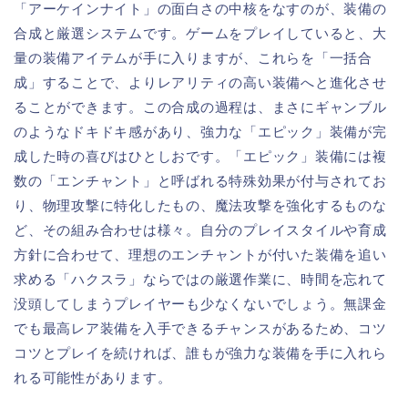
「アーケインナイト」の面白さの中核をなすのが、装備の
合成と厳選システムです。ゲームをプレイしていると、大
量の装備アイテムが手に入りますが、これらを「一括合
成」することで、よりレアリティの高い装備へと進化させ
ることができます。この合成の過程は、まさにギャンブル
のようなドキドキ感があり、強力な「エピック」装備が完
成した時の喜びはひとしおです。「エピック」装備には複
数の「エンチャント」と呼ばれる特殊効果が付与されてお
り、物理攻撃に特化したもの、魔法攻撃を強化するものな
ど、その組み合わせは様々。自分のプレイスタイルや育成
方針に合わせて、理想のエンチャントが付いた装備を追い
求める「ハクスラ」ならではの厳選作業に、時間を忘れて
没頭してしまうプレイヤーも少なくないでしょう。無課金
でも最高レア装備を入手できるチャンスがあるため、コツ
コツとプレイを続ければ、誰もが強力な装備を手に入れら
れる可能性があります。