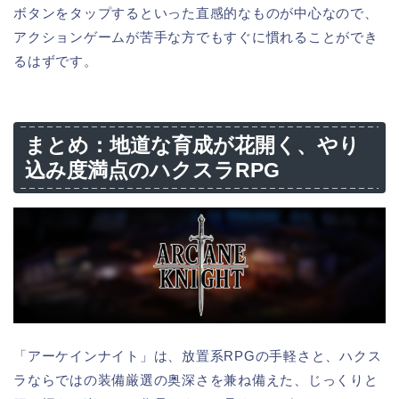
ボタンをタップするといった直感的なものが中心なので、
アクションゲームが苦手な方でもすぐに慣れることができ
るはずです。
まとめ：地道な育成が花開く、やり
込み度満点のハクスラRPG
「アーケインナイト」は、放置系RPGの手軽さと、ハクス
ラならではの装備厳選の奥深さを兼ね備えた、じっくりと