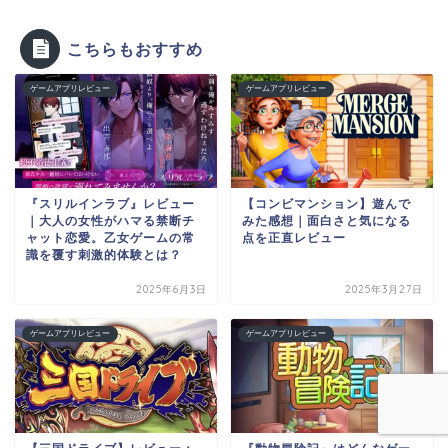
こちらもおすすめ
ゲームアプリレビュー
ゲームアプリレビュー
『スリルインラブ』レビュー
【コンビマンション】遊んで
｜大人の女性がハマる禁断チ
みた感想｜面白さと気になる
ャット恋愛。乙女ゲームの常
点を正直レビュー
識を覆す刺激的体験とは？
2025年6月3日
2025年3月27日
ゲームアプリレビュー
ゲームアプリレビュー