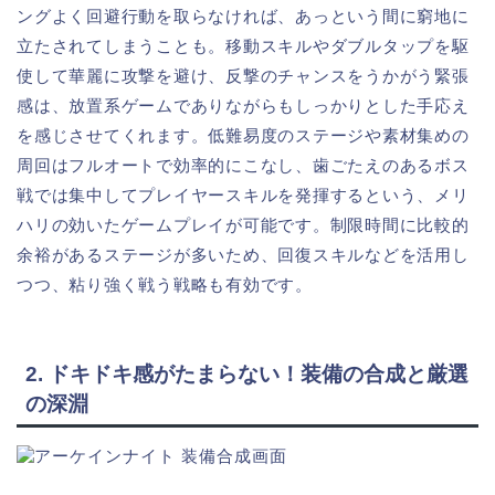
ングよく回避行動を取らなければ、あっという間に窮地に
立たされてしまうことも。移動スキルやダブルタップを駆
使して華麗に攻撃を避け、反撃のチャンスをうかがう緊張
感は、放置系ゲームでありながらもしっかりとした手応え
を感じさせてくれます。低難易度のステージや素材集めの
周回はフルオートで効率的にこなし、歯ごたえのあるボス
戦では集中してプレイヤースキルを発揮するという、メリ
ハリの効いたゲームプレイが可能です。制限時間に比較的
余裕があるステージが多いため、回復スキルなどを活用し
つつ、粘り強く戦う戦略も有効です。
2. ドキドキ感がたまらない！装備の合成と厳選
の深淵