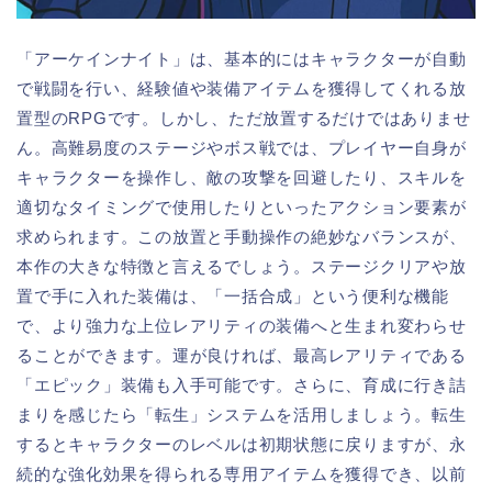
「アーケインナイト」は、基本的にはキャラクターが自動
で戦闘を行い、経験値や装備アイテムを獲得してくれる放
置型のRPGです。しかし、ただ放置するだけではありませ
ん。高難易度のステージやボス戦では、プレイヤー自身が
キャラクターを操作し、敵の攻撃を回避したり、スキルを
適切なタイミングで使用したりといったアクション要素が
求められます。この放置と手動操作の絶妙なバランスが、
本作の大きな特徴と言えるでしょう。ステージクリアや放
置で手に入れた装備は、「一括合成」という便利な機能
で、より強力な上位レアリティの装備へと生まれ変わらせ
ることができます。運が良ければ、最高レアリティである
「エピック」装備も入手可能です。さらに、育成に行き詰
まりを感じたら「転生」システムを活用しましょう。転生
するとキャラクターのレベルは初期状態に戻りますが、永
続的な強化効果を得られる専用アイテムを獲得でき、以前