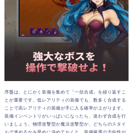
序盤は、とにかく装備を集めて「一括合成」を繰り返すこ
とが重要です。低レアリティの装備でも、数多く合成する
ことで高レアリティの装備が手に入る確率が上がります。
装備インベントリがいっぱいになったら、迷わず合成を行
いましょう。物理攻撃型か魔法攻撃型か、どちらのスタイ
ルで進めるかを早めに決めておくと、装備厳選の方向性が