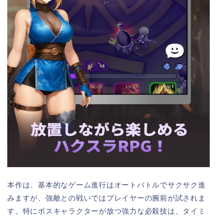
本作は、基本的なゲーム進行はオートバトルでサクサク進
みますが、強敵との戦いではプレイヤーの腕前が試されま
す。特にボスキャラクターが放つ強力な必殺技は、タイミ