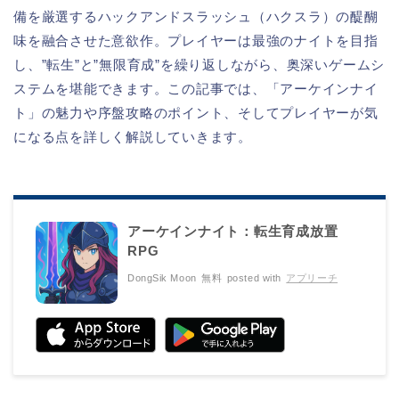
備を厳選するハックアンドスラッシュ（ハクスラ）の醍醐
味を融合させた意欲作。プレイヤーは最強のナイトを目指
し、”転生”と”無限育成”を繰り返しながら、奥深いゲームシ
ステムを堪能できます。この記事では、「アーケインナイ
ト」の魅力や序盤攻略のポイント、そしてプレイヤーが気
になる点を詳しく解説していきます。
アーケインナイト：転生育成放置
RPG
DongSik Moon
無料
posted with
アプリーチ