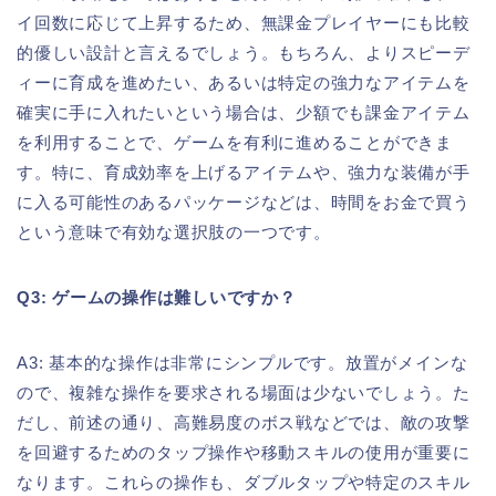
イ回数に応じて上昇するため、無課金プレイヤーにも比較
的優しい設計と言えるでしょう。もちろん、よりスピーデ
ィーに育成を進めたい、あるいは特定の強力なアイテムを
確実に手に入れたいという場合は、少額でも課金アイテム
を利用することで、ゲームを有利に進めることができま
す。特に、育成効率を上げるアイテムや、強力な装備が手
に入る可能性のあるパッケージなどは、時間をお金で買う
という意味で有効な選択肢の一つです。
Q3: ゲームの操作は難しいですか？
A3: 基本的な操作は非常にシンプルです。放置がメインな
ので、複雑な操作を要求される場面は少ないでしょう。た
だし、前述の通り、高難易度のボス戦などでは、敵の攻撃
を回避するためのタップ操作や移動スキルの使用が重要に
なります。これらの操作も、ダブルタップや特定のスキル