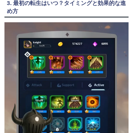
3. 最初の転生はいつ？タイミングと効果的な進
め方