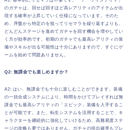
のガチャは、回せば回すほど高レアリティのアイテムが出
現する確率が上昇していく仕様になっています。そのた
め、序盤から特定のを狙ってリセマラを繰り返すよりも、
どんどんステージを進めてガチャを回す機会を増やしてい
く方が効率的です。初期のガチャでも最高レアリティの装
備やスキルが出る可能性は十分にありますので、すぐにゲ
ームを始めて問題ありません。
Q2: 無課金でも楽しめますか？
A2: はい、無課金でも十分に楽しむことができます。装備
の一括合成システムにより、時間をかけてプレイすれば無
課金でも最高レアリティの「エピック」装備を入手するこ
とが可能です。また、転生システムを活用することで、キ
ャラクターを継続的に強化していけるため、高難易度ステ
ージの攻略も夢ではありません。ガチャの排出確率もプレ