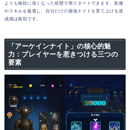
よりも格段に強くなった状態で再スタートできます。装備
やスキルを厳選し、自分だけの最強ナイトを育て上げる達
成感は格別です。
「アーケインナイト」の核心的魅
力：プレイヤーを惹きつける三つの
要素