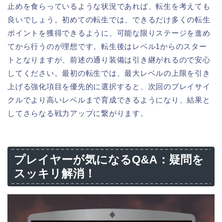
止めを食らっているような状況であれば、転生を考えても
良いでしょう。初めての転生では、できるだけ多くの転生
ポイントを獲得できるように、可能な限りステージを進め
てから行うのが理想です。転生後はレベル1からのスター
トとなりますが、前述の通り装備は引き継がれるので安心
してください。最初の転生では、最大レベルの上限を引き
上げる強化項目を優先的に選択すると、次回のプレイサイ
クルでより高いレベルまで育成できるようになり、結果と
してさらなる戦力アップに繋がります。
プレイヤーが気になるQ&A：疑問を
スッキリ解消！