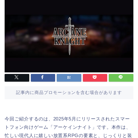
記事内に商品プロモーションを含む場合があります
今回ご紹介するのは、2025年5月にリリースされたスマー
トフォン向けゲーム「アーケインナイト」です。本作は、
忙しい現代人に嬉しい放置系RPGの要素と、じっくりと装