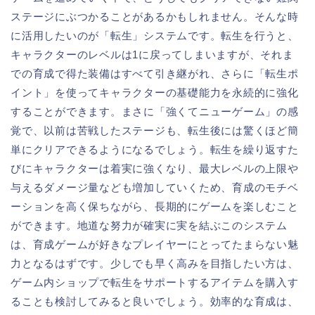
ステージにぶつかることがあるかもしれません。そんな時
に活用したいのが「転生」システムです。転生を行うと、
キャラクターのレベルは1に戻ってしまいますが、それま
での育成で得た装備はすべて引き継がれ、さらに「転生ポ
イント」を使ってキャラクターの基礎能力を永続的に強化
することができます。まさに「強くてニューゲーム」の感
覚で、以前は苦戦したステージも、転生後には驚くほど簡
単にクリアできるようになるでしょう。転生を繰り返すた
びにキャラクターは着実に強くなり、最大レベルの上限や
与えるダメージ量なども増加していくため、育成のモチベ
ーションを高く保ちながら、長期的にゲームを楽しむこと
ができます。地道な努力が確実に実を結ぶこのシステム
は、育成ゲームが好きなプレイヤーにとってたまらない魅
力となるはずです。少しでも早く高みを目指したい方は、
ゲーム内ショップで転生をサポートするアイテムを購入す
ることも検討してみると良いでしょう。効率的な育成は、