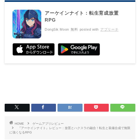
アーケインナイト：転生育成放置
RPG
DongSik Moon
無料
posted with
アプリーチ
HOME
ゲームアプリレビュー
『アーケインナイト』レビュー：放置とハクスラの融合！転生と装備合成で無限
に強くなるRPG