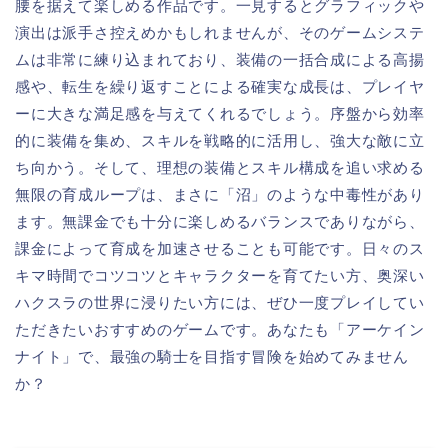
腰を据えて楽しめる作品です。一見するとグラフィックや
演出は派手さ控えめかもしれませんが、そのゲームシステ
ムは非常に練り込まれており、装備の一括合成による高揚
感や、転生を繰り返すことによる確実な成長は、プレイヤ
ーに大きな満足感を与えてくれるでしょう。序盤から効率
的に装備を集め、スキルを戦略的に活用し、強大な敵に立
ち向かう。そして、理想の装備とスキル構成を追い求める
無限の育成ループは、まさに「沼」のような中毒性があり
ます。無課金でも十分に楽しめるバランスでありながら、
課金によって育成を加速させることも可能です。日々のス
キマ時間でコツコツとキャラクターを育てたい方、奥深い
ハクスラの世界に浸りたい方には、ぜひ一度プレイしてい
ただきたいおすすめのゲームです。あなたも「アーケイン
ナイト」で、最強の騎士を目指す冒険を始めてみません
か？