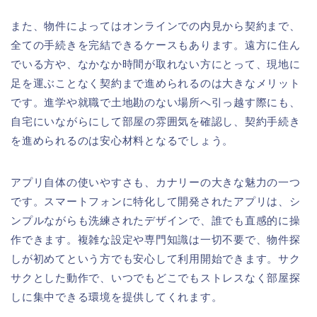
また、物件によってはオンラインでの内見から契約まで、
全ての手続きを完結できるケースもあります。遠方に住ん
でいる方や、なかなか時間が取れない方にとって、現地に
足を運ぶことなく契約まで進められるのは大きなメリット
です。進学や就職で土地勘のない場所へ引っ越す際にも、
自宅にいながらにして部屋の雰囲気を確認し、契約手続き
を進められるのは安心材料となるでしょう。
アプリ自体の使いやすさも、カナリーの大きな魅力の一つ
です。スマートフォンに特化して開発されたアプリは、シ
ンプルながらも洗練されたデザインで、誰でも直感的に操
作できます。複雑な設定や専門知識は一切不要で、物件探
しが初めてという方でも安心して利用開始できます。サク
サクとした動作で、いつでもどこでもストレスなく部屋探
しに集中できる環境を提供してくれます。