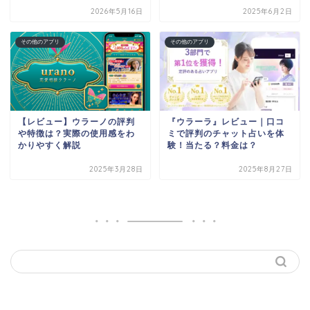
2026年5月16日
2025年6月2日
その他のアプリ
その他のアプリ
【レビュー】ウラーノの評判
『ウラーラ』レビュー｜口コ
や特徴は？実際の使用感をわ
ミで評判のチャット占いを体
かりやすく解説
験！当たる？料金は？
2025年3月28日
2025年8月27日