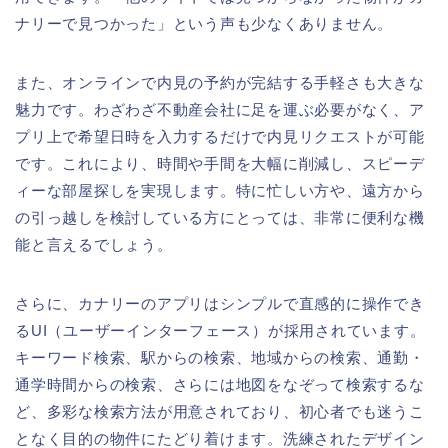
ナリーで見つかった」という声も少なくありません。
また、オンラインで内見の予約が完結する手軽さも大きな
魅力です。わざわざ不動産会社に足を運ぶ必要がなく、ア
プリ上で希望日時を入力するだけで内見リクエストが可能
です。これにより、時間や手間を大幅に削減し、スピーデ
ィーな部屋探しを実現します。特に忙しい方や、遠方から
の引っ越しを検討している方にとっては、非常に便利な機
能と言えるでしょう。
さらに、カナリーのアプリはシンプルで直感的に操作でき
るUI（ユーザーインターフェース）が採用されています。
キーワード検索、駅からの検索、地域からの検索、通勤・
通学時間からの検索、さらには地図をなぞって検索するな
ど、多彩な検索方法が用意されており、初心者でも迷うこ
となく目的の物件にたどり着けます。洗練されたデザイン