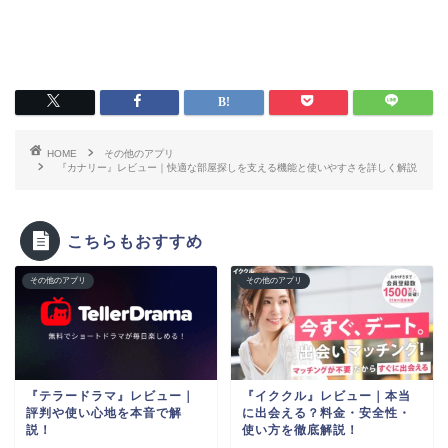
HOME
その他のアプリ
『カナリー』レビュー｜快適な部屋探しを支える機能と使いやすさを詳しく解説
こちらもおすすめ
その他のアプリ
その他のアプリ
『テラードラマ』レビュー｜
『イククル』レビュー｜本当
評判や使い心地を本音で解
に出会える？料金・安全性・
説！
使い方を徹底解説！