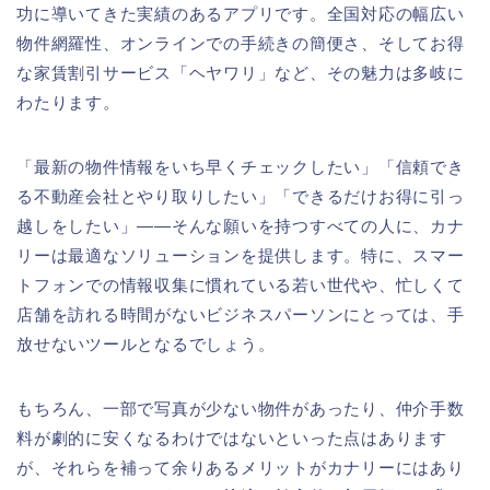
功に導いてきた実績のあるアプリです。全国対応の幅広い
物件網羅性、オンラインでの手続きの簡便さ、そしてお得
な家賃割引サービス「ヘヤワリ」など、その魅力は多岐に
わたります。
「最新の物件情報をいち早くチェックしたい」「信頼でき
る不動産会社とやり取りしたい」「できるだけお得に引っ
越しをしたい」――そんな願いを持つすべての人に、カナ
リーは最適なソリューションを提供します。特に、スマー
トフォンでの情報収集に慣れている若い世代や、忙しくて
店舗を訪れる時間がないビジネスパーソンにとっては、手
放せないツールとなるでしょう。
もちろん、一部で写真が少ない物件があったり、仲介手数
料が劇的に安くなるわけではないといった点はあります
が、それらを補って余りあるメリットがカナリーにはあり