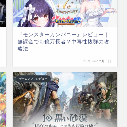
『モンスターカンパニー』レビュー｜
無課金でも億万長者？中毒性抜群の攻
略法
日
2025年12月5日
ゲームアプリレビュー