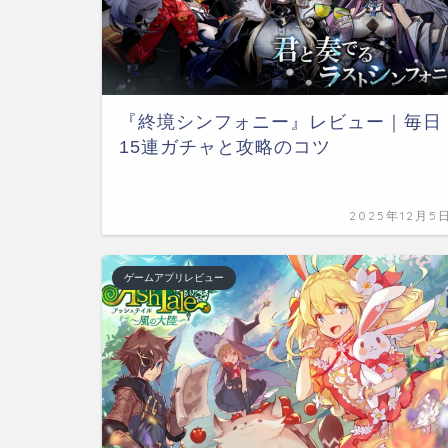
『終境シンフォニー』レビュー｜毎日
15連ガチャと攻略のコツ
2025年12月5
ゲームアプリレビュー