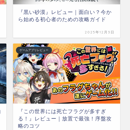
『黒い砂漠』レビュー｜面白い？今か
ら始める初心者のための攻略ガイド
日
2025年12月3日
ゲームアプリレビュー
白
『この世界には死亡フラグが多すぎ
る！』レビュー｜放置で最強！序盤攻
略のコツ