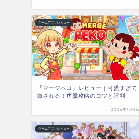
ゲームアプリレビュー
『マージペコ』レビュー｜可愛すぎて
癒される！序盤攻略のコツと評判
2026年1月6
ゲームアプリレビュー