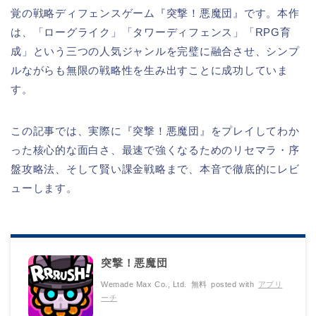
覚の戦略ディフェンスゲーム『突撃！悪魔団』です。本作
は、「ローグライク」「タワーディフェンス」「RPG育
成」という三つの人気ジャンルを完璧に融合させ、シンプ
ルながらも無限の戦略性を生み出すことに成功していま
す。
この記事では、実際に『突撃！悪魔団』をプレイしてわか
った核心的な面白さ、最速で強くなるためのリセマラ・序
盤攻略法、そして賢い課金戦略まで、本音で徹底的にレビ
ューします。
突撃！悪魔団
Wemade Max Co., Ltd.
無料
posted with
アプリ
ーチ