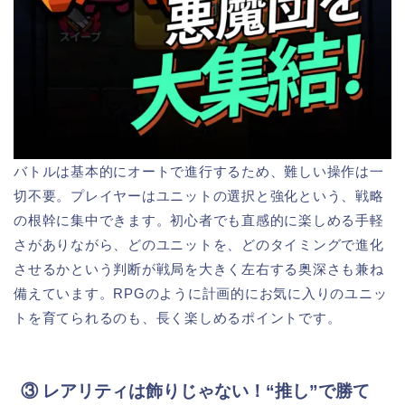
バトルは基本的にオートで進行するため、難しい操作は一
切不要。プレイヤーはユニットの選択と強化という、戦略
の根幹に集中できます。初心者でも直感的に楽しめる手軽
さがありながら、どのユニットを、どのタイミングで進化
させるかという判断が戦局を大きく左右する奥深さも兼ね
備えています。RPGのように計画的にお気に入りのユニッ
トを育てられるのも、長く楽しめるポイントです。
③ レアリティは飾りじゃない！“推し”で勝て