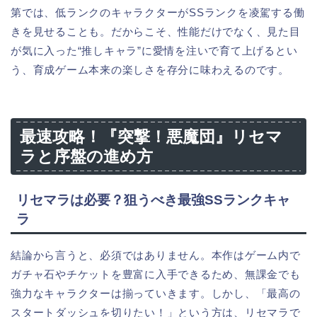
第では、低ランクのキャラクターがSSランクを凌駕する働
きを見せることも。だからこそ、性能だけでなく、見た目
が気に入った“推しキャラ”に愛情を注いで育て上げるとい
う、育成ゲーム本来の楽しさを存分に味わえるのです。
最速攻略！『突撃！悪魔団』リセマ
ラと序盤の進め方
リセマラは必要？狙うべき最強SSランクキャ
ラ
結論から言うと、必須ではありません。本作はゲーム内で
ガチャ石やチケットを豊富に入手できるため、無課金でも
強力なキャラクターは揃っていきます。しかし、「最高の
スタートダッシュを切りたい！」という方は、リセマラで