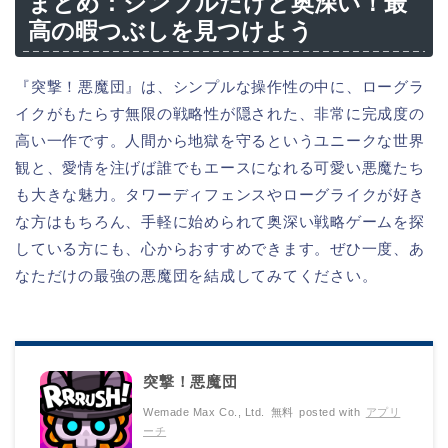
まとめ：シンプルだけど奥深い！最
高の暇つぶしを見つけよう
『突撃！悪魔団』は、シンプルな操作性の中に、ローグラ
イクがもたらす無限の戦略性が隠された、非常に完成度の
高い一作です。人間から地獄を守るというユニークな世界
観と、愛情を注げば誰でもエースになれる可愛い悪魔たち
も大きな魅力。タワーディフェンスやローグライクが好き
な方はもちろん、手軽に始められて奥深い戦略ゲームを探
している方にも、心からおすすめできます。ぜひ一度、あ
なただけの最強の悪魔団を結成してみてください。
突撃！悪魔団
Wemade Max Co., Ltd.
無料
posted with
アプリ
ーチ