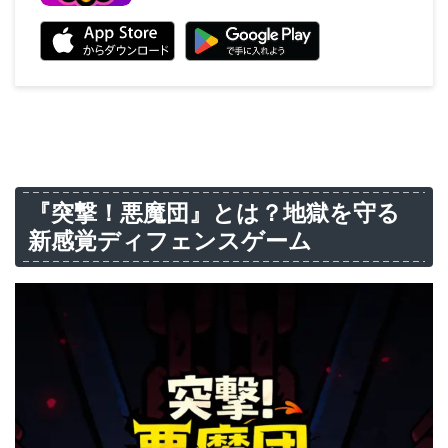
『突撃！悪魔団』とは？地獄を守る
新感覚ディフェンスゲーム