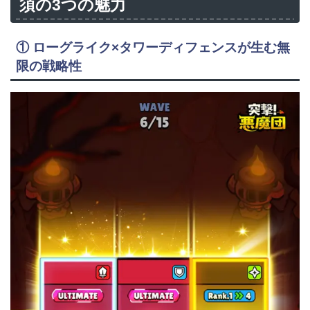
須の3つの魅力
① ローグライク×タワーディフェンスが生む無
限の戦略性