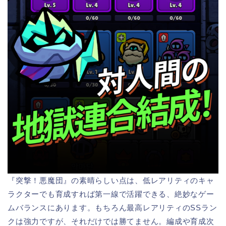
『突撃！悪魔団』の素晴らしい点は、低レアリティのキャ
ラクターでも育成すれば第一線で活躍できる、絶妙なゲー
ムバランスにあります。もちろん最高レアリティのSSラン
クは強力ですが、それだけでは勝てません。編成や育成次