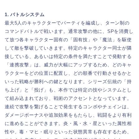
1. バトルシステム
最大5人のキャラクターでパーティを編成し、ターン制の
コマンドバトルで戦います。通常攻撃の他に、SPを消費し
て放つ各キャラクター固有の「固有技」や「魔法」を駆使
して敵を撃破していきます。特定のキャラクター同士が隣
接している、あるいは特定の条件を満たすことで発動する
「連携攻撃」は、威力が大幅にアップするため、どのキャ
ラクターをどの位置に配置し、どの順番で行動させるかと
いった戦略が勝利への鍵となります。シリーズ伝統の「持
ち上げ」と「投げ」も、本作では特定の技やシステムとし
て組み込まれており、戦術のアクセントとなっています。
連続で攻撃を繋げることで発生するコンボやチェインは、
ダメージボーナスや追加効果をもたらし、戦闘をより有利
に進めることができます。炎・風・水・星といった属性相
性や、毒・マヒ・眠りといった状態異常も存在するため、