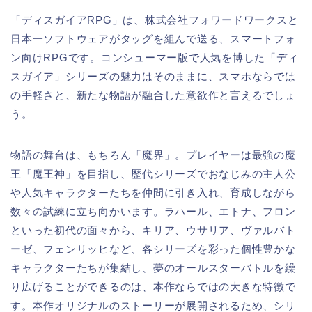
「ディスガイアRPG」は、株式会社フォワードワークスと
日本一ソフトウェアがタッグを組んで送る、スマートフォ
ン向けRPGです。コンシューマー版で人気を博した「ディ
スガイア」シリーズの魅力はそのままに、スマホならでは
の手軽さと、新たな物語が融合した意欲作と言えるでしょ
う。
物語の舞台は、もちろん「魔界」。プレイヤーは最強の魔
王「魔王神」を目指し、歴代シリーズでおなじみの主人公
や人気キャラクターたちを仲間に引き入れ、育成しながら
数々の試練に立ち向かいます。ラハール、エトナ、フロン
といった初代の面々から、キリア、ウサリア、ヴァルバト
ーゼ、フェンリッヒなど、各シリーズを彩った個性豊かな
キャラクターたちが集結し、夢のオールスターバトルを繰
り広げることができるのは、本作ならではの大きな特徴で
す。本作オリジナルのストーリーが展開されるため、シリ