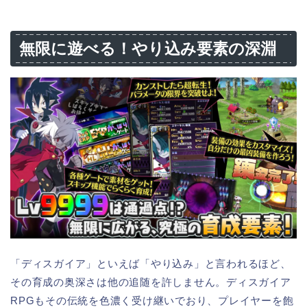
無限に遊べる！やり込み要素の深淵
「ディスガイア」といえば「やり込み」と言われるほど、
その育成の奥深さは他の追随を許しません。ディスガイア
RPGもその伝統を色濃く受け継いでおり、プレイヤーを飽