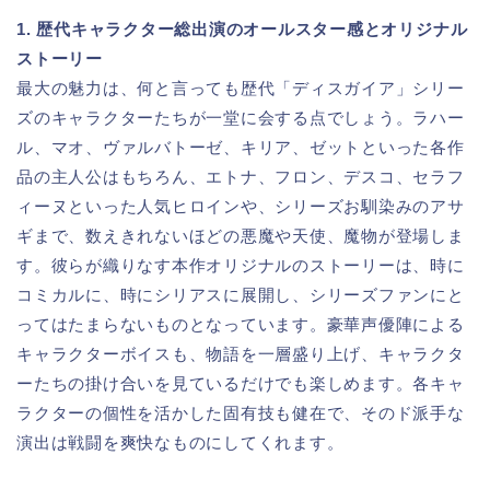
1. 歴代キャラクター総出演のオールスター感とオリジナル
ストーリー
最大の魅力は、何と言っても歴代「ディスガイア」シリー
ズのキャラクターたちが一堂に会する点でしょう。ラハー
ル、マオ、ヴァルバトーゼ、キリア、ゼットといった各作
品の主人公はもちろん、エトナ、フロン、デスコ、セラフ
ィーヌといった人気ヒロインや、シリーズお馴染みのアサ
ギまで、数えきれないほどの悪魔や天使、魔物が登場しま
す。彼らが織りなす本作オリジナルのストーリーは、時に
コミカルに、時にシリアスに展開し、シリーズファンにと
ってはたまらないものとなっています。豪華声優陣による
キャラクターボイスも、物語を一層盛り上げ、キャラクタ
ーたちの掛け合いを見ているだけでも楽しめます。各キャ
ラクターの個性を活かした固有技も健在で、そのド派手な
演出は戦闘を爽快なものにしてくれます。