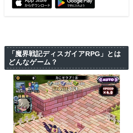
「魔界戦記ディスガイアRPG」とは
どんなゲーム？