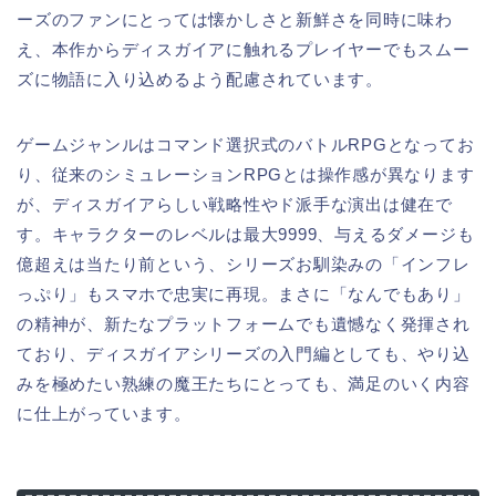
ーズのファンにとっては懐かしさと新鮮さを同時に味わ
え、本作からディスガイアに触れるプレイヤーでもスムー
ズに物語に入り込めるよう配慮されています。
ゲームジャンルはコマンド選択式のバトルRPGとなってお
り、従来のシミュレーションRPGとは操作感が異なります
が、ディスガイアらしい戦略性やド派手な演出は健在で
す。キャラクターのレベルは最大9999、与えるダメージも
億超えは当たり前という、シリーズお馴染みの「インフレ
っぷり」もスマホで忠実に再現。まさに「なんでもあり」
の精神が、新たなプラットフォームでも遺憾なく発揮され
ており、ディスガイアシリーズの入門編としても、やり込
みを極めたい熟練の魔王たちにとっても、満足のいく内容
に仕上がっています。