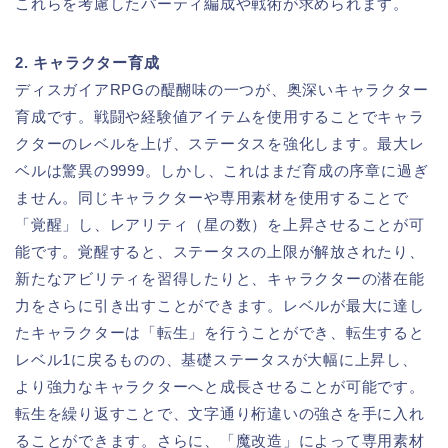
これらを考慮したパーティ編成や戦術が求められます。
2. キャラクター育成
ディスガイアRPGの醍醐味の一つが、奥深いキャラクター
育成です。戦闘や経験値アイテムを使用することでキャラ
クターのレベルを上げ、ステータスを強化します。最大レ
ベルは驚異の9999。しかし、これはまだ育成の序章に過ぎ
ません。同じキャラクターや専用素材を使用することで
「覚醒」し、レアリティ（星の数）を上昇させることが可
能です。覚醒すると、ステータスの上限が解放されたり、
新たなアビリティを習得したりと、キャラクターの潜在能
力をさらに引き出すことができます。レベルが最大に達し
たキャラクターは「転生」を行うことができ、転生すると
レベル1に戻るものの、基礎ステータスが大幅に上昇し、
より強力なキャラクターへと成長させることが可能です。
転生を繰り返すことで、文字通り桁違いの強さを手に入れ
ることができます。さらに、「魔改造」によって専用素材