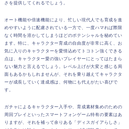
さを提供してくれるでしょう。
オート機能や倍速機能により、忙しい現代人でも育成を進
めやすいように配慮されている一方で、一度ハマれば際限
なく時間を溶かしてしまうほどのポテンシャルを秘めてい
ます。特に、キャラクター育成の自由度が非常に高く、お
気に入りのキャラクターを愛情込めてトコトン強くできる
点は、キャラクター愛の強いプレイヤーにとってはたまら
ない魅力と言えるでしょう。レベル上げが大変と感じる局
面もあるかもしれませんが、それを乗り越えてキャラクタ
ーが成長していく達成感は、何物にも代えがたい喜びで
す。
ガチャによるキャラクター入手や、育成素材集めのための
周回プレイといったスマートフォンゲーム特有の要素はあ
りますが、それを補って余りある「ディスガイアらしさ」