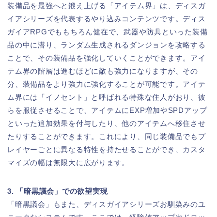
装備品を最強へと鍛え上げる「アイテム界」は、ディスガ
イアシリーズを代表するやり込みコンテンツです。ディス
ガイアRPGでももちろん健在で、武器や防具といった装備
品の中に潜り、ランダム生成されるダンジョンを攻略する
ことで、その装備品を強化していくことができます。アイ
テム界の階層は進むほどに敵も強力になりますが、その
分、装備品をより強力に強化することが可能です。アイテ
ム界には「イノセント」と呼ばれる特殊な住人がおり、彼
らを服従させることで、アイテムにEXP増加やSPDアップ
といった追加効果を付与したり、他のアイテムへ移住させ
たりすることができます。これにより、同じ装備品でもプ
レイヤーごとに異なる特性を持たせることができ、カスタ
マイズの幅は無限大に広がります。
3. 「暗黒議会」での欲望実現
「暗黒議会」もまた、ディスガイアシリーズお馴染みのユ