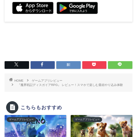
HOME
ゲームアプリレビュー
『魔界戦記ディスガイアRPG』 レビュー！スマホで楽しむ最凶やり込み体験
こちらもおすすめ
ゲームアプリレビュー
ゲームアプリレビュー