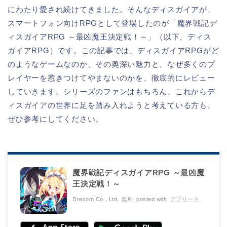
にわたり愛され続けてきました。そんなディスガイアが、
スマートフォン向けRPGとして登場したのが「魔界戦記デ
ィスガイアRPG ～最凶魔王決定戦！～」（以下、ディス
ガイアRPG）です。この記事では、ディスガイアRPGがど
のようなゲームなのか、その奥深い魅力と、なぜ多くのプ
レイヤーを惹きつけてやまないのかを、徹底的にレビュー
していきます。シリーズのファンはもちろん、これからデ
ィスガイアの世界に足を踏み入れようと考えている方も、
ぜひ参考にしてください。
魔界戦記ディスガイアRPG ～最凶魔
王決定戦！～
Drecom Co., Ltd.
無料
posted with
アプリーチ