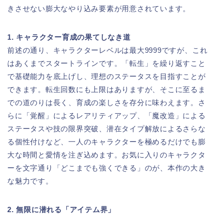
きさせない膨大なやり込み要素が用意されています。
1. キャラクター育成の果てしなき道
前述の通り、キャラクターレベルは最大9999ですが、これ
はあくまでスタートラインです。「転生」を繰り返すこと
で基礎能力を底上げし、理想のステータスを目指すことが
できます。転生回数にも上限はありますが、そこに至るま
での道のりは長く、育成の楽しさを存分に味わえます。さ
らに「覚醒」によるレアリティアップ、「魔改造」による
ステータスや技の限界突破、潜在タイプ解放によるさらな
る個性付けなど、一人のキャラクターを極めるだけでも膨
大な時間と愛情を注ぎ込めます。お気に入りのキャラクタ
ーを文字通り「どこまでも強くできる」のが、本作の大き
な魅力です。
2. 無限に潜れる「アイテム界」