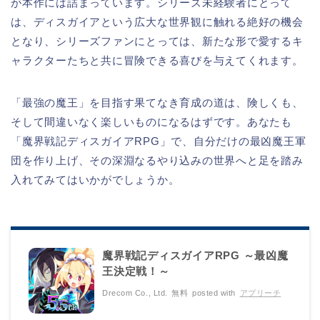
が本作には詰まっています。シリーズ未経験者にとって
は、ディスガイアという広大な世界観に触れる絶好の機会
となり、シリーズファンにとっては、新たな形で愛するキ
ャラクターたちと共に冒険できる喜びを与えてくれます。
「最強の魔王」を目指す果てなき育成の道は、険しくも、
そして間違いなく楽しいものになるはずです。あなたも
「魔界戦記ディスガイアRPG」で、自分だけの最凶魔王軍
団を作り上げ、その深淵なるやり込みの世界へと足を踏み
入れてみてはいかがでしょうか。
魔界戦記ディスガイアRPG ～最凶魔
王決定戦！～
Drecom Co., Ltd.
無料
posted with
アプリーチ