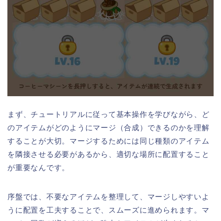
まず、チュートリアルに従って基本操作を学びながら、ど
のアイテムがどのようにマージ（合成）できるのかを理解
することが大切。マージするためには同じ種類のアイテム
を隣接させる必要があるから、適切な場所に配置すること
が重要なんです。
序盤では、不要なアイテムを整理して、マージしやすいよ
うに配置を工夫することで、スムーズに進められます。マ