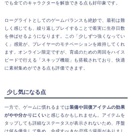
でも全てのキャラクターを解放できる点も好印象です。
ローグライトとしてのゲームバランスも絶妙で、最初は難
しく感じても、繰り返しプレイすることで着実に生存日数
を伸ばせるようになります。この「少しずつ強くなってい
く」感覚が、プレイヤーのモチベーションを維持してくれ
ます。オンライン限定ですが、育成のための周回をハイス
ピードで行える「スキップ機能」も搭載されており、快適
に素材集めができる点も評価できます。
少し気になる点
一方で、ゲームに慣れるまでは
装備や回復アイテムの効果
がやや分かりにくい
と感じるかもしれません。アイテムを
タップしても詳細なステータスが表示されないため、序盤
は何を優先して集め、合成すべきか戸惑う場面がありまし