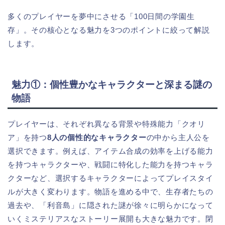
多くのプレイヤーを夢中にさせる「100日間の学園生
存」。その核心となる魅力を3つのポイントに絞って解説
します。
魅力①：個性豊かなキャラクターと深まる謎の
物語
プレイヤーは、それぞれ異なる背景や特殊能力「クオリ
ア」を持つ
8人の個性的なキャラクター
の中から主人公を
選択できます。例えば、アイテム合成の効率を上げる能力
を持つキャラクターや、戦闘に特化した能力を持つキャラ
クターなど、選択するキャラクターによってプレイスタイ
ルが大きく変わります。物語を進める中で、生存者たちの
過去や、「利音島」に隠された謎が徐々に明らかになって
いくミステリアスなストーリー展開も大きな魅力です。閉