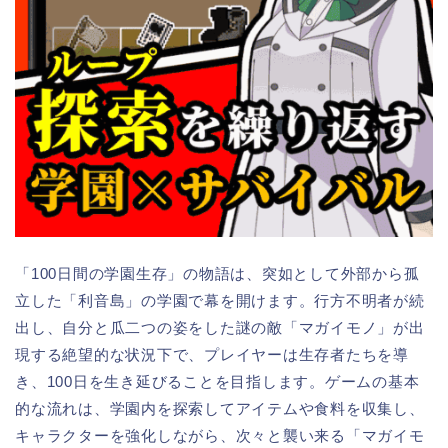
「100日間の学園生存」の物語は、突如として外部から孤
立した「利音島」の学園で幕を開けます。行方不明者が続
出し、自分と瓜二つの姿をした謎の敵「マガイモノ」が出
現する絶望的な状況下で、プレイヤーは生存者たちを導
き、100日を生き延びることを目指します。ゲームの基本
的な流れは、学園内を探索してアイテムや食料を収集し、
キャラクターを強化しながら、次々と襲い来る「マガイモ