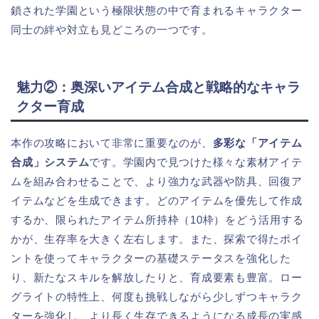
鎖された学園という極限状態の中で育まれるキャラクター
同士の絆や対立も見どころの一つです。
魅力②：奥深いアイテム合成と戦略的なキャラ
クター育成
本作の攻略において非常に重要なのが、
多彩な「アイテム
合成」システム
です。学園内で見つけた様々な素材アイテ
ムを組み合わせることで、より強力な武器や防具、回復ア
イテムなどを生成できます。どのアイテムを優先して作成
するか、限られたアイテム所持枠（10枠）をどう活用する
かが、生存率を大きく左右します。また、探索で得たポイ
ントを使ってキャラクターの基礎ステータスを強化した
り、新たなスキルを解放したりと、育成要素も豊富。ロー
グライトの特性上、何度も挑戦しながら少しずつキャラク
ターを強化し、より長く生存できるようになる成長の実感