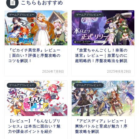
こちらもおすすめ
ゲームアプリレビュー
ゲームアプリレビュー
『ピカイチ異世界』レビュー
『放置ちゃんごくし！奈落の
｜面白い？評価と序盤攻略の
迷宮』レビュー｜放置なのに
コツを解説！
超戦略的！序盤攻略法を解説
2026年7月8日
2025年8月28日
ゲームアプリレビュー
ゲームアプリレビュー
【レビュー】『もんなしプリ
『アビスディア』レビュー｜
ンセス』は本当に面白い？魅
爽快バトルと育成が魅力！序
力や課金ポイントを紹介
盤攻略を解説