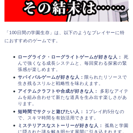
「100日間の学園生存」は、以下のようなプレイヤーに特
におすすめのゲームです。
ローグライク・ローグライトゲームが好きな人：
死
んで強くなる成長システムと、毎回変わる探索の緊
張感が楽しめます。
サバイバルゲームが好きな人：
限られたリソースで
生き残るスリルと戦略性を味わえます。
アイテムクラフトや合成が好きな人：
多彩なアイテ
ムを組み合わせて新たな道具を生み出す楽しさがあ
ります。
短時間でサクッと遊びたい人：
1プレイ約5分なの
で、スキマ時間を有効活用できます。
ミステリアスなストーリーが好きな人：
孤島と学園
に隠された謎を解き明かす展開に引き込まれます。