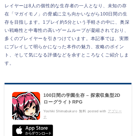
レイヤーは8人の個性的な生存者の一人となり、未知の存
在「マガイモノ」の脅威に立ち向かいながら100日間の生
存を目指します。1プレイ約5分という手軽さの中に、奥深
い戦略性と中毒性の高いゲームループが凝縮されており、
多くのプレイヤーを引きつけています。本記事では、実際
にプレイして明らかになった本作の魅力、攻略のポイン
ト、そして気になる評価などを余すところなくご紹介しま
す。
100日間の学園生存 – 探索収集型2D
ローグライトRPG
Yoshiki Shimabukuro
無料
posted with
アプリー
チ