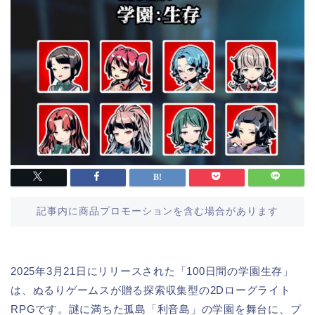
記事内に商品プロモーションを含む場合があります
2025年3月21日にリリースされた「100日間の学園生存」
は、ぬるりゲームスが贈る探索収集型の2Dローグライト
RPGです。謎に満ちた孤島「利音島」の学園を舞台に、プ