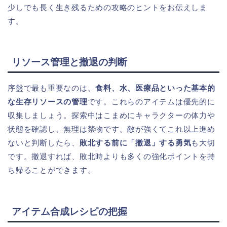
少しでも長く生き残るための攻略のヒントをお伝えしま
す。
リソース管理と撤退の判断
序盤で最も重要なのは、
食料、水、医療品といった基本的
な生存リソースの管理
です。これらのアイテムは優先的に
収集しましょう。探索中はこまめにキャラクターの体力や
状態を確認し、無理は禁物です。敵が強くてこれ以上進め
ないと判断したら、
敗北する前に「撤退」する勇気
も大切
です。撤退すれば、敗北時よりも多くの強化ポイントを持
ち帰ることができます。
アイテム合成レシピの把握