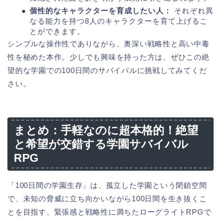
個性的なキャラクターを育成したい人：
それぞれ異
なる能力を持つ8人のキャラクターを育て上げるこ
とができます。
シンプルな操作性でありながら、奥深い戦略性と高い中毒
性を秘めた本作。少しでも興味を持った方は、ぜひこの絶
望的な学園での100日間のサバイバルに挑戦してみてくだ
さい。
まとめ：手軽なのに超本格的！絶望
と希望が交錯する学園サバイバル
RPG
「100日間の学園生存」は、孤立した学園という閉鎖空間
で、未知の脅威に立ち向かいながら100日間を生き抜くこ
とを目指す、緊張感と戦略性に満ちたローグライトRPGで