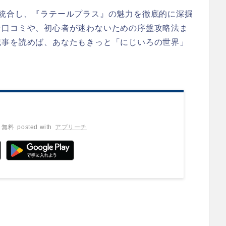
を統合し、『ラテールプラス』の魅力を徹底的に深掘
な口コミや、初心者が迷わないための序盤攻略法ま
記事を読めば、あなたもきっと「にじいろの世界」
無料
posted with
アプリーチ