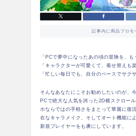
記事内に商品プロモ
「PCで夢中になったあの頃の冒険を、も
「キャラクターが可愛くて、着せ替えも楽
「忙しい毎日でも、自分のペースでサク
そんなあなたにこそお勧めしたいのが、
PCで絶大な人気を誇った2D横スクロール
ホならではの手軽さをまとって華麗に復
在なキャラメイク、そしてオート機能に
新規プレイヤーをも虜にしています。