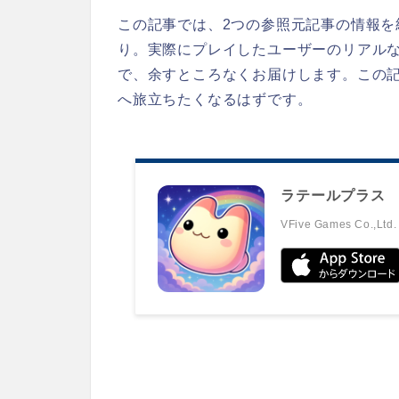
この記事では、2つの参照元記事の情報
り。実際にプレイしたユーザーのリアル
で、余すところなくお届けします。この
へ旅立ちたくなるはずです。
ラテールプラス
VFive Games Co.,Ltd.