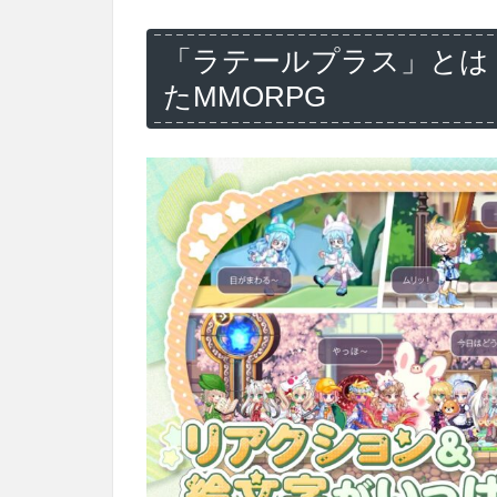
「ラテールプラス」とは
たMMORPG