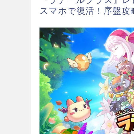
スマホで復活！序盤攻