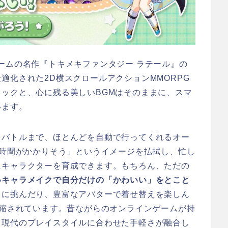
ームの名作『トキメキファンタジー ラテール』の
適化された2D横スクロールアクションMMORPG
ックと、心に残る美しいBGMはそのままに、スマ
います。
らバトルまで、ほとんどを自動で行ってくれるオー
は時間がかかりそう」というイメージを払拭し、忙し
にキャラクターを育成できます。もちろん、ただの
いキャラメイクで自分だけの「かわいい」をとこと
スに挑んだり、豊富なアバターで着せ替えを楽しん
凝縮されています。昔ながらのオンラインゲームが持
、現代のプレイスタイルに合わせた手軽さが融合し