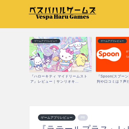
ゲームアプリレビュー
ゲームアプリレビュー
レビュー｜日常に
『ハローキティ マイドリームスト
『Spoon(スプー
ア』レビュー｜サンリオキ...
判や口コミは？声だ.
ゲームアプリレビュー
PR
『ラテールプラス』レ