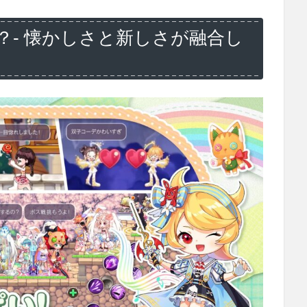
？- 懐かしさと新しさが融合し