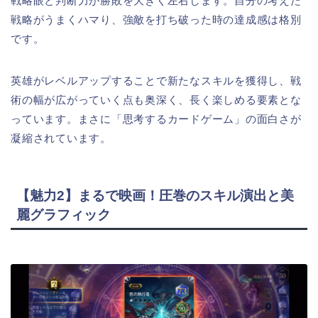
戦略眼と判断力が勝敗を大きく左右します。自分の考えた
戦略がうまくハマり、強敵を打ち破った時の達成感は格別
です。
英雄がレベルアップすることで新たなスキルを獲得し、戦
術の幅が広がっていく点も奥深く、長く楽しめる要素とな
っています。まさに「思考するカードゲーム」の面白さが
凝縮されています。
【魅力2】まるで映画！圧巻のスキル演出と美
麗グラフィック