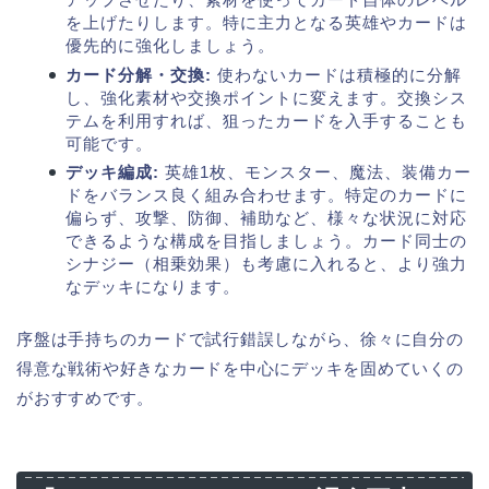
を上げたりします。特に主力となる英雄やカードは
優先的に強化しましょう。
カード分解・交換:
使わないカードは積極的に分解
し、強化素材や交換ポイントに変えます。交換シス
テムを利用すれば、狙ったカードを入手することも
可能です。
デッキ編成:
英雄1枚、モンスター、魔法、装備カー
ドをバランス良く組み合わせます。特定のカードに
偏らず、攻撃、防御、補助など、様々な状況に対応
できるような構成を目指しましょう。カード同士の
シナジー（相乗効果）も考慮に入れると、より強力
なデッキになります。
序盤は手持ちのカードで試行錯誤しながら、徐々に自分の
得意な戦術や好きなカードを中心にデッキを固めていくの
がおすすめです。