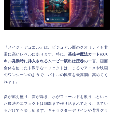
『メイジ・デュエル』は、ビジュアル面のクオリティも非
常に高いレベルにあります。特に、
英雄や魔法カードのス
キル発動時に挿入されるムービー演出は圧巻
の一言。画面
全体を使ったド派手なエフェクトは、まるでアニメや映画
のワンシーンのようで、バトルの興奮を最高潮に高めてく
れます。
炎が燃え盛り、雷が轟き、氷がフィールドを覆う…といっ
た魔法のエフェクトは細部まで作り込まれており、見てい
るだけでも楽しめます。キャラクターデザインや背景グラ