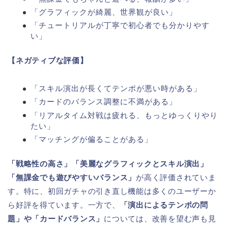
「グラフィックが綺麗、世界観が良い」
「チュートリアルが丁寧で初心者でも分かりやす
い」
【ネガティブな評価】
「スキル演出が長くてテンポが悪い時がある」
「カードのバランス調整に不満がある」
「リアルタイム対戦は疲れる、もっとゆっくりやり
たい」
「マッチングが偏ることがある」
「戦略性の高さ」「美麗なグラフィックとスキル演出」
「無課金でも遊びやすいバランス」
が高く評価されていま
す。特に、初回ガチャの引き直し機能は多くのユーザーか
ら好評を得ています。一方で、
「演出によるテンポの問
題」や「カードバランス」
については、改善を望む声も見