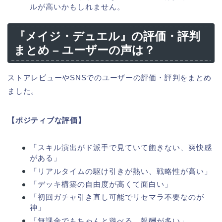
ルが高いかもしれません。
『メイジ・デュエル』の評価・評判
まとめ – ユーザーの声は？
ストアレビューやSNSでのユーザーの評価・評判をまとめ
ました。
【ポジティブな評価】
「スキル演出がド派手で見ていて飽きない、爽快感
がある」
「リアルタイムの駆け引きが熱い、戦略性が高い」
「デッキ構築の自由度が高くて面白い」
「初回ガチャ引き直し可能でリセマラ不要なのが
神」
「無課金でもちゃんと遊べる、報酬が多い」