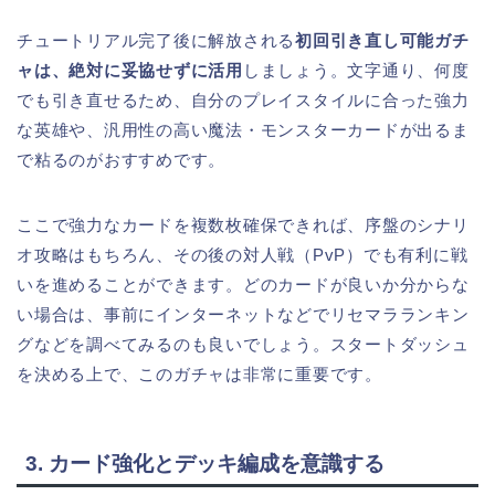
チュートリアル完了後に解放される
初回引き直し可能ガチ
ャは、絶対に妥協せずに活用
しましょう。文字通り、何度
でも引き直せるため、自分のプレイスタイルに合った強力
な英雄や、汎用性の高い魔法・モンスターカードが出るま
で粘るのがおすすめです。
ここで強力なカードを複数枚確保できれば、序盤のシナリ
オ攻略はもちろん、その後の対人戦（PvP）でも有利に戦
いを進めることができます。どのカードが良いか分からな
い場合は、事前にインターネットなどでリセマラランキン
グなどを調べてみるのも良いでしょう。スタートダッシュ
を決める上で、このガチャは非常に重要です。
3. カード強化とデッキ編成を意識する