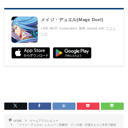
メイジ・デュエル(Mage Duel)
LINE NEXT Corporation
無料
posted with
アプリ
ーチ
HOME
ゲームアプリレビュー
『メイジ・デュエル』レビュー｜戦略性・テンポ感・評価をもとに本音で解説