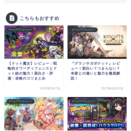
こちらもおすすめ
ゲームアプリレビュー
ゲームアプリレビュー
【ドット魔女】レビュー：戦
『グランサガポケット』レビ
略的タワーディフェンスとド
ュー｜面白い？つまらない？
ット絵の魅力！面白さ・評
本家との違いと魅力を徹底解
価・攻略のコツまとめ
説！
2025年5月7日
2025年6月20日
ゲームアプリレビュー
ゲームアプリレビュー