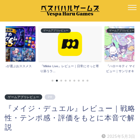
ゲームアプリレビュー
ゲームアプリレビュー
ルが選ぶおススメス
『Mikke Live』レビュー｜日常にそっと寄
『ハローキティ マイドリー
り添うラ...
ビュー｜サンリオキ...
ゲームアプリレビュー
PR
『メイジ・デュエル』レビュー｜戦略
性・テンポ感・評価をもとに本音で解
説
2025年5月3日