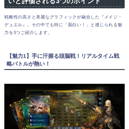
いと評価される3つのポイント
戦略性の高さと美麗なグラフィックが融合した『メイジ・
デュエル』。その中でも特に「面白い！」と感じられる魅
力を3つご紹介します。
【魅力1】手に汗握る頭脳戦！リアルタイム戦
略バトルが熱い！