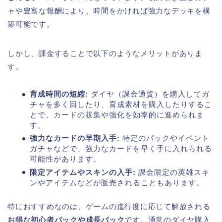
ャや豊富な報酬により、時間をかければ強力なデッキを構
築可能です。
しかし、課金することで以下のようなメリットがありま
す。
育成時間の短縮:
ダイヤ（課金通貨）を購入してガ
チャを多く回したり、育成素材を購入したりするこ
とで、カードの収集や強化を効率的に進められま
す。
強力なカードの早期入手:
特定のパックやイベント
ガチャなどで、強力なカードを早く手に入れられる
可能性があります。
限定アイテムやスキンの入手:
課金限定の英雄スキ
ンやアイテムなどが販売されることもあります。
特におすすめなのは、ゲームの進行度に応じて解放される
お得な初心者パックや成長パック
です。通常のダイヤ購入