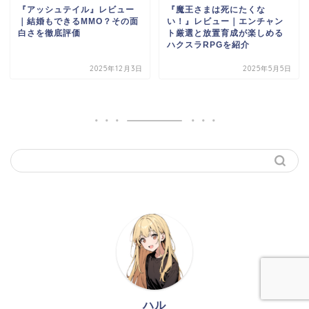
『アッシュテイル』レビュー
『魔王さまは死にたくな
｜結婚もできるMMO？その面
い！』レビュー｜エンチャン
白さを徹底評価
ト厳選と放置育成が楽しめる
ハクスラRPGを紹介
2025年12月3日
2025年5月5日
ハル