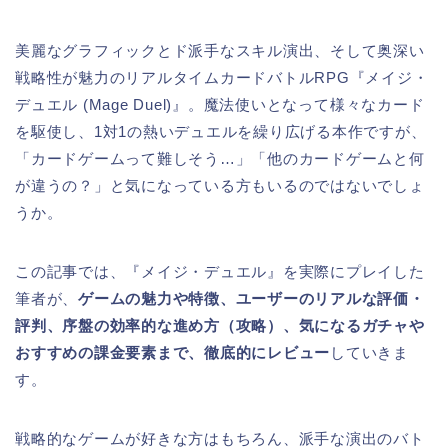
美麗なグラフィックとド派手なスキル演出、そして奥深い
戦略性が魅力のリアルタイムカードバトルRPG『メイジ・
デュエル (Mage Duel)』。魔法使いとなって様々なカード
を駆使し、1対1の熱いデュエルを繰り広げる本作ですが、
「カードゲームって難しそう…」「他のカードゲームと何
が違うの？」と気になっている方もいるのではないでしょ
うか。
この記事では、『メイジ・デュエル』を実際にプレイした
筆者が、
ゲームの魅力や特徴、ユーザーのリアルな評価・
評判、序盤の効率的な進め方（攻略）、気になるガチャや
おすすめの課金要素まで、徹底的にレビュー
していきま
す。
戦略的なゲームが好きな方はもちろん、派手な演出のバト