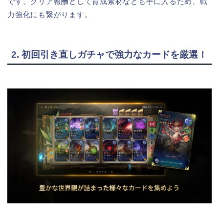
です。クリア報酬として育成素材なども手に入るため、戦
力強化にも繋がります。
2. 初回引き直しガチャで強力なカードを厳選！