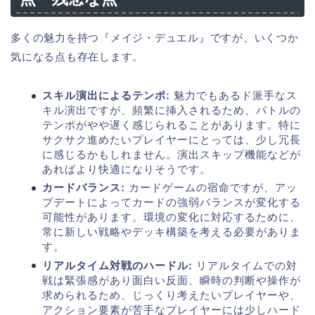
多くの魅力を持つ『メイジ・デュエル』ですが、いくつか
気になる点も存在します。
スキル演出によるテンポ:
魅力でもあるド派手なス
キル演出ですが、頻繁に挿入されるため、バトルの
テンポがやや遅く感じられることがあります。特に
サクサク進めたいプレイヤーにとっては、少し冗長
に感じるかもしれません。演出スキップ機能などが
あればより快適になりそうです。
カードバランス:
カードゲームの宿命ですが、アッ
プデートによってカードの強弱バランスが変化する
可能性があります。環境の変化に対応するために、
常に新しい戦略やデッキ構築を考える必要がありま
す。
リアルタイム対戦のハードル:
リアルタイムでの対
戦は緊張感があり面白い反面、瞬時の判断や操作が
求められるため、じっくり考えたいプレイヤーや、
アクション要素が苦手なプレイヤーには少しハード