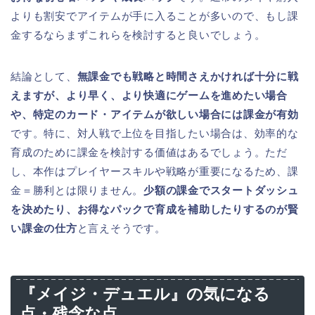
よりも割安でアイテムが手に入ることが多いので、もし課
金するならまずこれらを検討すると良いでしょう。
結論として、
無課金でも戦略と時間さえかければ十分に戦
えますが、より早く、より快適にゲームを進めたい場合
や、特定のカード・アイテムが欲しい場合には課金が有効
です。特に、対人戦で上位を目指したい場合は、効率的な
育成のために課金を検討する価値はあるでしょう。ただ
し、本作はプレイヤースキルや戦略が重要になるため、課
金＝勝利とは限りません。
少額の課金でスタートダッシュ
を決めたり、お得なパックで育成を補助したりするのが賢
い課金の仕方
と言えそうです。
『メイジ・デュエル』の気になる
点・残念な点