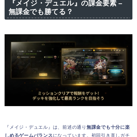
『メイジ・デュエル』の課金要素 –
無課金でも勝てる？
『メイジ・デュエル』は、前述の通り
無課金でも十分に楽
しめるゲームバランス
になっています。初回引き直しガチ