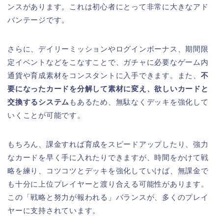
ンスがあります。これは初心者にとって非常に大きなアド
バンテージです。
さらに、デイリーミッションやログインボーナス、期間限
定イベントなどをこなすことで、ガチャに必要なゲーム内
通貨や育成素材をコンスタントに入手できます。また、
不
要になったカードを分解して素材に変え、欲しいカードと
交換するシステム
もあるため、無駄なくデッキを強化して
いくことが可能です。
もちろん、課金すれば育成をスピードアップしたり、強力
なカードを早く手に入れたりできますが、時間をかけて戦
略を練り、コツコツとデッキを強化していけば、無課金で
も十分に上位プレイヤーと渡り合える可能性があります。
この「戦略と努力が報われる」バランスが、多くのプレイ
ヤーに支持されています。