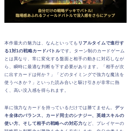
本作最大の魅力は、なんといっても
リアルタイムで進行す
る1対1の戦略カードバトル
です。ターン制のカードゲーム
とは異なり、常に変化する盤面と相手の動きに対応しなが
ら、瞬時に最適な判断を下す必要があります。「相手が次
に出すカードは何か？」「どのタイミングで強力な魔法を
使うべきか？」といった読み合いと駆け引きが非常に熱
く、高い没入感を得られます。
単に強力なカードを持っているだけでは勝てません。
デッ
キ全体のバランス、カード同士のシナジー、英雄スキルの
使い方、そして相手の戦略への対応力
など、プレイヤーの