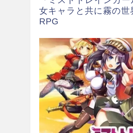
女キャラと共に霧の世
RPG