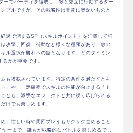
クターでパーティを編成し、敵と交互に行動するター
シンプルですが、その戦略性は非常に奥深いものと
経過で溜まるSP（スキルポイント）を消費して強
には攻撃、回復、補助など様々な種類があり、敵の
スキル選択が勝利への鍵となります。どのタイミン
するかが重要です。
テムも搭載されています。特定の条件を満たすとキ
クト」や、一定確率でスキルの性能が向上する「ト
ることも。派手なエフェクトと共に繰り広げられる
るだけでも楽しめます。
ため、忙しい時や周回プレイもサクサク進めること
イヤーまで、誰もが戦略的なバトルを楽しめるでし