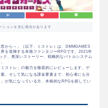
ーションを含む場合があります
窓から～」（以下、ミストレ）は、DMMGAMES
界を冒険する本格ファンタジーRPGです。2021年
ィック、奥深いストーリー、戦略的なバトルシステム
す。
「ミストレ」の魅力を徹底的にレビューします。ゲ
要素、そして気になる課金要素まで、初心者にも分
」が気になっている方、本格的なRPGを探してい