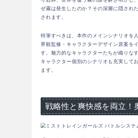
ぜ霧は発生したのか？その深層に隠され
されます。
特筆すべきは、本作のメインシナリオを
界観監修・キャラクターデザイン原案をイラ
す。魅力的なキャラクターたちが織りな
キャラクター個別のシナリオも充実して
ます。
戦略性と爽快感を両立！