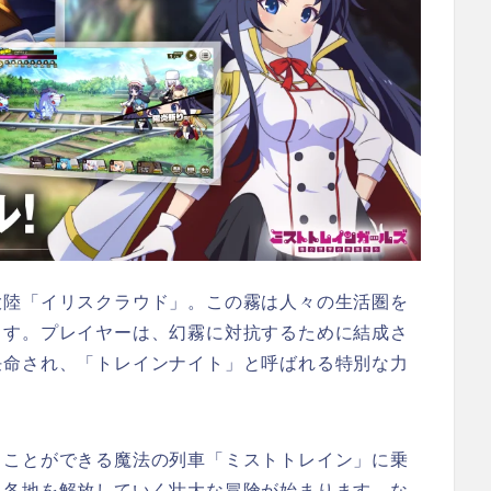
大陸「イリスクラウド」。この霧は人々の生活圏を
ます。プレイヤーは、幻霧に対抗するために結成さ
任命され、「トレインナイト」と呼ばれる特別な力
。
ることができる魔法の列車「ミストトレイン」に乗
、各地を解放していく壮大な冒険が始まります。な