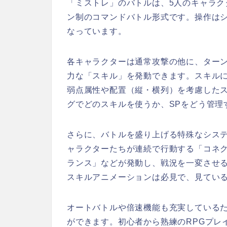
「ミストレ」のバトルは、5人のキャラ
ン制のコマンドバトル形式です。操作は
なっています。
各キャラクターは通常攻撃の他に、ターン
力な「スキル」を発動できます。スキル
弱点属性や配置（縦・横列）を考慮した
グでどのスキルを使うか、SPをどう管理
さらに、バトルを盛り上げる特殊なシス
ャラクターたちが連続で行動する「コネ
ランス」などが発動し、戦況を一変させ
スキルアニメーションは必見で、見てい
オートバトルや倍速機能も充実している
ができます。初心者から熟練のRPGプレ