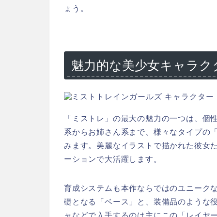
ょう。
魅力的な美少女キャラク
「ミストレ」の最大の魅力の一つは、個
系からお姉さん系まで、様々なタイプの
みます。美麗なイラストで描かれた彼女
ーションで大活躍します。
育成システムも本作ならではのユニーク
礎となる「ベース」と、装備品のような
ャなどで入手するのは主にこの「レイヤ