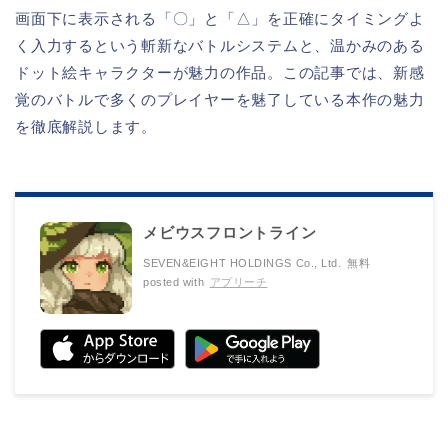
画面下に表示される「〇」と「△」を正確にタイミングよ
く入力するという斬新なバトルシステムと、温かみのある
ドット絵キャラクターが魅力の作品。この記事では、新感
覚のバトルで多くのプレイヤーを魅了している本作の魅力
を徹底解説します。
メビウスフロントライン
SEVEN&EIGHT HOLDINGS Co., Ltd.
無料
posted with
アプリーチ