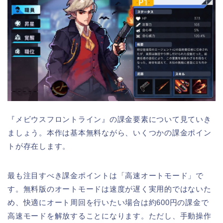
『メビウスフロントライン』の課金要素について見ていき
ましょう。本作は基本無料ながら、いくつかの課金ポイン
トが存在します。
最も注目すべき課金ポイントは「高速オートモード」で
す。無料版のオートモードは速度が遅く実用的ではないた
め、快適にオート周回を行いたい場合は約600円の課金で
高速モードを解放することになります。ただし、手動操作