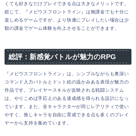
くても好きなだけプレイできる点は大きなメリットです。
総じて、『メビウスフロントライン』は無課金でも十分に
楽しめるゲームですが、より快適にプレイしたい場合は少
額の課金でゲーム体験を向上させることができます。
総評：新感覚バトルが魅力のRPG
『メビウスフロントライン』は、シンプルながらも奥深い
コマンド入力バトルとドット絵の温かみある表現が魅力の
作品です。プレイヤースキルが反映される戦闘システム
は、やりこめば手応えのある達成感を得られる設計になっ
ています。また、全キャラクターが同じレアリティで使い
やすく、推しキャラを自由に育成できる点も多くのプレイ
ヤーから支持を集めています。