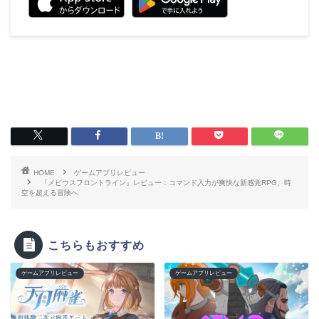
HOME
ゲームアプリレビュー
『メビウスフロントライン』レビュー：コマンド入力が爽快な新感覚RPG、時
空を超える冒険へ
こちらもおすすめ
ゲームアプリレビュー
ゲームアプリレビュー