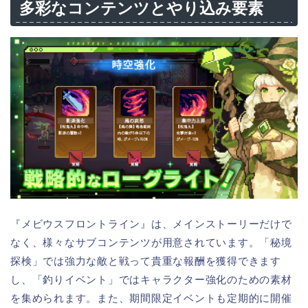
多彩なコンテンツとやり込み要素
『メビウスフロントライン』は、メインストーリーだけで
なく、様々なサブコンテンツが用意されています。「秘境
探検」では強力な敵と戦って貴重な報酬を獲得できます
し、「釣りイベント」ではキャラクター強化のための素材
を集められます。また、期間限定イベントも定期的に開催