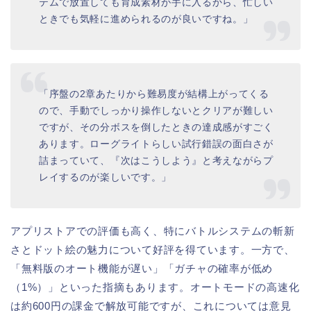
テムで放置しても育成素材が手に入るから、忙しい
ときでも気軽に進められるのが良いですね。」
「序盤の2章あたりから難易度が結構上がってくる
ので、手動でしっかり操作しないとクリアが難しい
ですが、その分ボスを倒したときの達成感がすごく
あります。ローグライトらしい試行錯誤の面白さが
詰まっていて、『次はこうしよう』と考えながらプ
レイするのが楽しいです。」
アプリストアでの評価も高く、特にバトルシステムの斬新
さとドット絵の魅力について好評を得ています。一方で、
「無料版のオート機能が遅い」「ガチャの確率が低め
（1%）」といった指摘もあります。オートモードの高速化
は約600円の課金で解放可能ですが、これについては意見