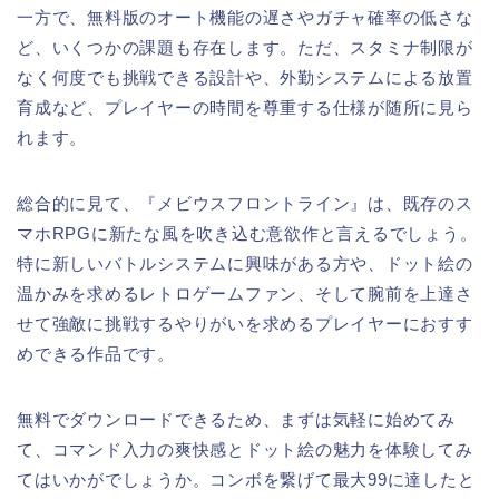
一方で、無料版のオート機能の遅さやガチャ確率の低さな
ど、いくつかの課題も存在します。ただ、スタミナ制限が
なく何度でも挑戦できる設計や、外勤システムによる放置
育成など、プレイヤーの時間を尊重する仕様が随所に見ら
れます。
総合的に見て、『メビウスフロントライン』は、既存のス
マホRPGに新たな風を吹き込む意欲作と言えるでしょう。
特に新しいバトルシステムに興味がある方や、ドット絵の
温かみを求めるレトロゲームファン、そして腕前を上達さ
せて強敵に挑戦するやりがいを求めるプレイヤーにおすす
めできる作品です。
無料でダウンロードできるため、まずは気軽に始めてみ
て、コマンド入力の爽快感とドット絵の魅力を体験してみ
てはいかがでしょうか。コンボを繋げて最大99に達したと