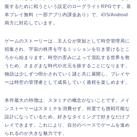
復するために戦うという設定のローグライトRPGです。基
本プレイ無料（一部アプリ内課金あり）で、iOS/Android
両方に対応しています。
ゲームのストーリーは、主人公が突如として時空管理局に
招集され、宇宙の秩序を守るミッションを引き受けるとこ
ろから始まります。時空の歪みによって混乱する世界を救
うため、さまざまな時代や次元を旅することになります。
物語は少しずつ明かされていく謎と共に展開し、プレイヤ
ーは時空の管理者として成長していく過程を楽しめます。
本作最大の特徴は、スタミナの概念がないことです。メイ
ンストーリーはスタミナを消費せず、何度でも挑戦可能な
設計になっているため、好きなタイミングで好きなだけプ
レイできます。これにより、自分のペースでゲームを進め
られるのが大きな魅力です。