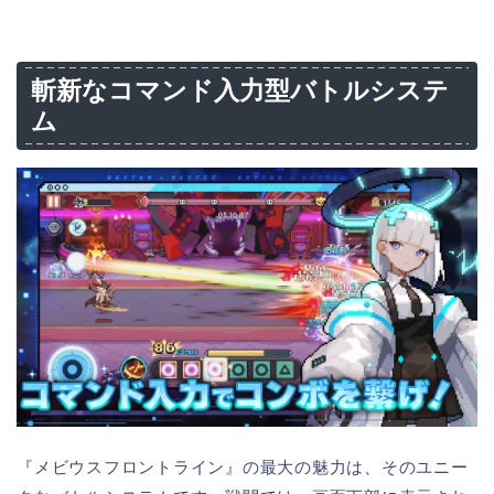
斬新なコマンド入力型バトルシステ
ム
『メビウスフロントライン』の最大の魅力は、そのユニー