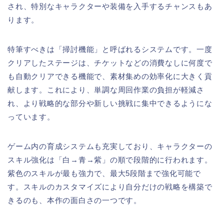
され、特別なキャラクターや装備を入手するチャンスもあ
ります。
特筆すべきは「掃討機能」と呼ばれるシステムです。一度
クリアしたステージは、チケットなどの消費なしに何度で
も自動クリアできる機能で、素材集めの効率化に大きく貢
献します。これにより、単調な周回作業の負担が軽減さ
れ、より戦略的な部分や新しい挑戦に集中できるようにな
っています。
ゲーム内の育成システムも充実しており、キャラクターの
スキル強化は「白→青→紫」の順で段階的に行われます。
紫色のスキルが最も強力で、最大5段階まで強化可能で
す。スキルのカスタマイズにより自分だけの戦略を構築で
きるのも、本作の面白さの一つです。