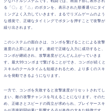
クなバトルシステムです。戦闘では、画面下部に表示され
る「〇」と「△」のボタンを、表示された順番通りにタイ
ミングよく入力していきます。まるでリズムゲームのよう
な感覚で、正確なタイミングでボタンを押すことで攻撃が
繰り出されます。
このシステムの面白さは、コンボを繋げることによる攻撃
速度の上昇にあります。連続で正確な入力に成功すると、
コンボが継続され、攻撃速度がどんどん上がっていきま
す。最大99コンボまで繋げることができ、コンボが続くと
スキルのクールタイムも短縮されるため、より多くのスキ
ルを発動できるようになります。
一方で、コンボを失敗すると攻撃速度がリセットされてし
まい、敵の攻撃チャンスを与えることになります。そのた
め、正確さとスピードの両立が求められ、プレイヤースキ
ルが直接戦闘結果に影響する点が本作の大きな特徴です。