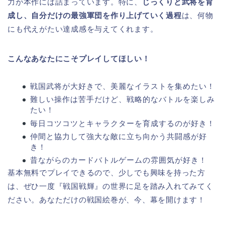
力が本作には詰まっています。特に、
じっくりと武将を育
成し、自分だけの最強軍団を作り上げていく過程
は、何物
にも代えがたい達成感を与えてくれます。
こんなあなたにこそプレイしてほしい！
戦国武将が大好きで、美麗なイラストを集めたい！
難しい操作は苦手だけど、戦略的なバトルを楽しみ
たい！
毎日コツコツとキャラクターを育成するのが好き！
仲間と協力して強大な敵に立ち向かう共闘感が好
き！
昔ながらのカードバトルゲームの雰囲気が好き！
基本無料でプレイできるので、少しでも興味を持った方
は、ぜひ一度『戦国戦輝』の世界に足を踏み入れてみてく
ださい。あなただけの戦国絵巻が、今、幕を開けます！