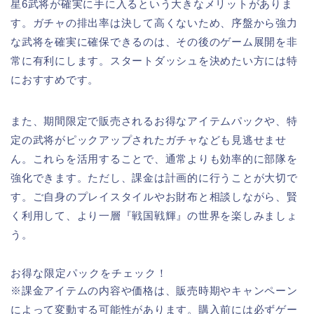
星6武将が確実に手に入るという大きなメリットがありま
す。ガチャの排出率は決して高くないため、序盤から強力
な武将を確実に確保できるのは、その後のゲーム展開を非
常に有利にします。スタートダッシュを決めたい方には特
におすすめです。
また、期間限定で販売されるお得なアイテムパックや、特
定の武将がピックアップされたガチャなども見逃せませ
ん。これらを活用することで、通常よりも効率的に部隊を
強化できます。ただし、課金は計画的に行うことが大切で
す。ご自身のプレイスタイルやお財布と相談しながら、賢
く利用して、より一層『戦国戦輝』の世界を楽しみましょ
う。
お得な限定パックをチェック！
※課金アイテムの内容や価格は、販売時期やキャンペーン
によって変動する可能性があります。購入前には必ずゲー