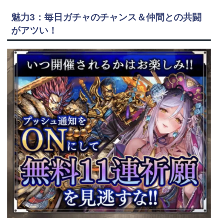
魅力3：毎日ガチャのチャンス＆仲間との共闘
がアツい！