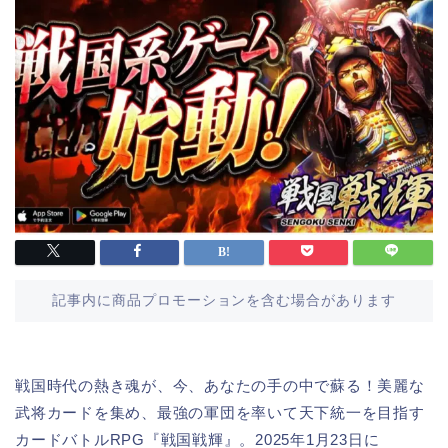
記事内に商品プロモーションを含む場合があります
戦国時代の熱き魂が、今、あなたの手の中で蘇る！美麗な
武将カードを集め、最強の軍団を率いて天下統一を目指す
カードバトルRPG『戦国戦輝』。2025年1月23日に