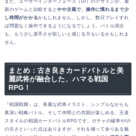
また、ユーザーインターフェース（UI）のデザインが、最
新のゲームと比較すると
やや古風で、操作に慣れるまで少
し時間がかかる
かもしれません。しかし、数日プレイすれ
ば問題なく操作できるようになるでしょう。バトル演出
も、もう少し派手さが欲しいと感じる方もいるかもしれま
せん。
まとめ：古き良きカードバトルと美
麗武将が融合した、ハマる戦国
RPG！
『戦国戦輝』は、美麗な武将イラスト、シンプルながらも
奥深い戦略バトル、そして仲間との共闘が楽しめる、王道
スタイルの戦国カードバトルRPGです。ガチャの確率やUI
の古さといった点はありますが、それを補って余りある魅