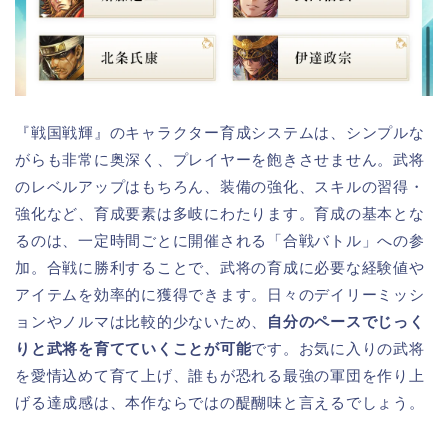
『戦国戦輝』のキャラクター育成システムは、シンプルな
がらも非常に奥深く、プレイヤーを飽きさせません。武将
のレベルアップはもちろん、装備の強化、スキルの習得・
強化など、育成要素は多岐にわたります。育成の基本とな
るのは、一定時間ごとに開催される「合戦バトル」への参
加。合戦に勝利することで、武将の育成に必要な経験値や
アイテムを効率的に獲得できます。日々のデイリーミッシ
ョンやノルマは比較的少ないため、
自分のペースでじっく
りと武将を育てていくことが可能
です。お気に入りの武将
を愛情込めて育て上げ、誰もが恐れる最強の軍団を作り上
げる達成感は、本作ならではの醍醐味と言えるでしょう。