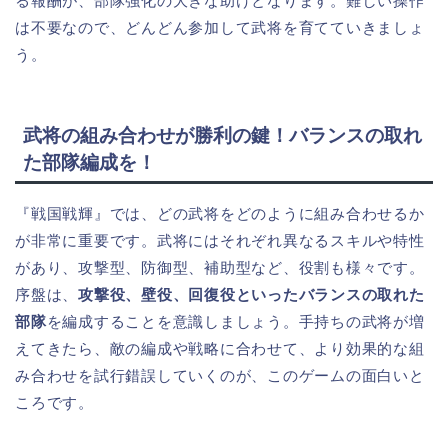
る報酬が、部隊強化の大きな助けとなります。難しい操作
は不要なので、どんどん参加して武将を育てていきましょ
う。
武将の組み合わせが勝利の鍵！バランスの取れ
た部隊編成を！
『戦国戦輝』では、どの武将をどのように組み合わせるか
が非常に重要です。武将にはそれぞれ異なるスキルや特性
があり、攻撃型、防御型、補助型など、役割も様々です。
序盤は、
攻撃役、壁役、回復役といったバランスの取れた
部隊
を編成することを意識しましょう。手持ちの武将が増
えてきたら、敵の編成や戦略に合わせて、より効果的な組
み合わせを試行錯誤していくのが、このゲームの面白いと
ころです。