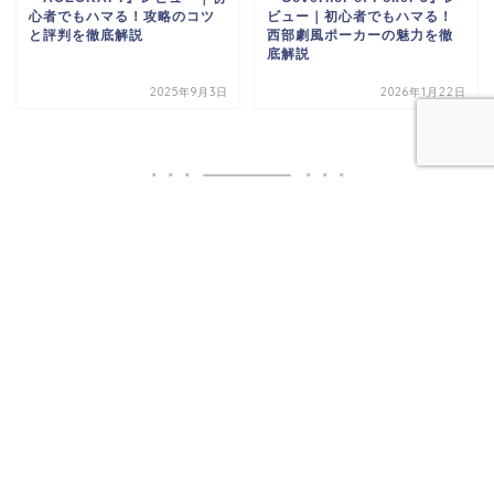
心者でもハマる！攻略のコツ
ビュー｜初心者でもハマる！
と評判を徹底解説
西部劇風ポーカーの魅力を徹
底解説
2025年9月3日
2026年1月22日
ハル