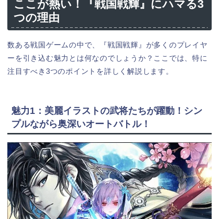
ここが熱い！『戦国戦輝』にハマる3
つの理由
数ある戦国ゲームの中で、『戦国戦輝』が多くのプレイヤ
ーを引き込む魅力とは何なのでしょうか？ここでは、特に
注目すべき3つのポイントを詳しく解説します。
魅力1：美麗イラストの武将たちが躍動！シン
プルながら奥深いオートバトル！