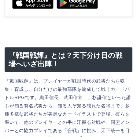
『戦国戦輝』とは？天下分け目の戦
場へいざ出陣！
『戦国戦輝』は、プレイヤーが戦国時代の武将たちを収
集・育成し、自分だけの最強部隊を編成して戦うカードバ
トルRPGです。織田信長、武田信玄、上杉謙信といった誰
もが知る有名武将から、知る人ぞ知る隠れた名将まで、多
種多様な武将たちが美麗なカードイラストで登場。彼らを
率いて、他のプレイヤーとの手に汗握る対戦や、同盟メン
バーとの協力プレイである「合戦」に挑み、天下統一を目