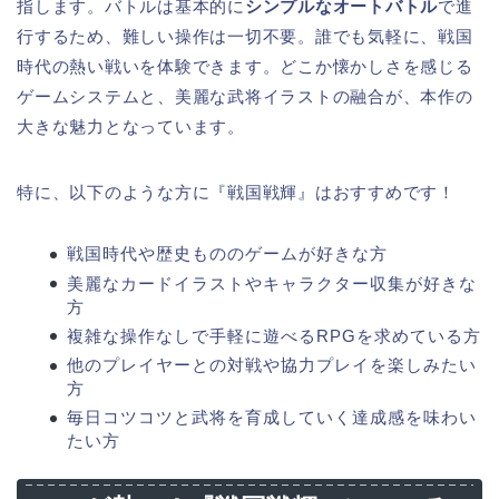
指します。バトルは基本的に
シンプルなオートバトル
で進
行するため、難しい操作は一切不要。誰でも気軽に、戦国
時代の熱い戦いを体験できます。どこか懐かしさを感じる
ゲームシステムと、美麗な武将イラストの融合が、本作の
大きな魅力となっています。
特に、以下のような方に『戦国戦輝』はおすすめです！
戦国時代や歴史もののゲームが好きな方
美麗なカードイラストやキャラクター収集が好きな
方
複雑な操作なしで手軽に遊べるRPGを求めている方
他のプレイヤーとの対戦や協力プレイを楽しみたい
方
毎日コツコツと武将を育成していく達成感を味わい
たい方