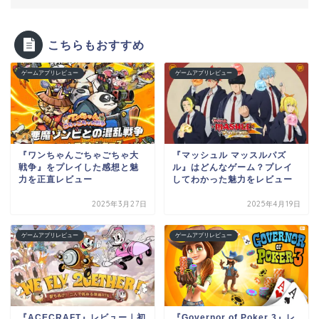
こちらもおすすめ
ゲームアプリレビュー
ゲームアプリレビュー
『ワンちゃんごちゃごちゃ大
『マッシュル マッスルパズ
戦争』をプレイした感想と魅
ル』はどんなゲーム？プレイ
力を正直レビュー
してわかった魅力をレビュー
2025年3月27日
2025年4月19日
ゲームアプリレビュー
ゲームアプリレビュー
『ACECRAFT』レビュー｜初
『Governor of Poker 3』レ