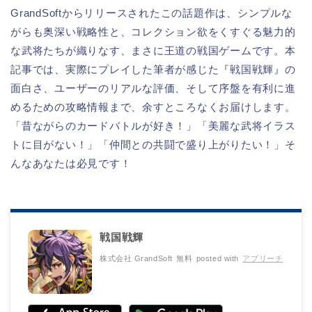
GrandSoftからリリースされたこの話題作は、シンプルな
がらも奥深い戦略性と、コレクション欲をくすぐる魅力的
な武将たちが織りなす、まさに王道の戦国ゲームです。本
記事では、実際にプレイした筆者が感じた『戦国戦輝』の
面白さ、ユーザーのリアルな評価、そして序盤を有利に進
めるための攻略情報まで、余すところなくお届けします。
「昔ながらのカードバトルが好き！」「美麗な武将イラス
トに目がない！」「仲間との共闘で盛り上がりたい！」そ
んなあなたは必見です！
戦国戦輝
株式会社 GrandSoft
無料
posted with
アプリーチ