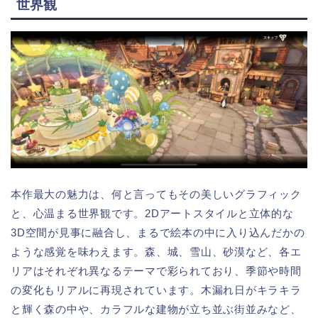
世界観
本作最大の魅力は、何と言ってもその美しいグラフィック
と、心温まる世界観です。2Dアートスタイルと立体的な
3D空間が見事に融合し、まるで絵本の中に入り込んだかの
ような感覚を味わえます。森、城、雪山、砂漠など、各エ
リアはそれぞれ異なるテーマで彩られており、季節や時間
の変化もリアルに再現されています。木漏れ日がキラキラ
と輝く森の中や、カラフルな建物が立ち並ぶ街並みなど、