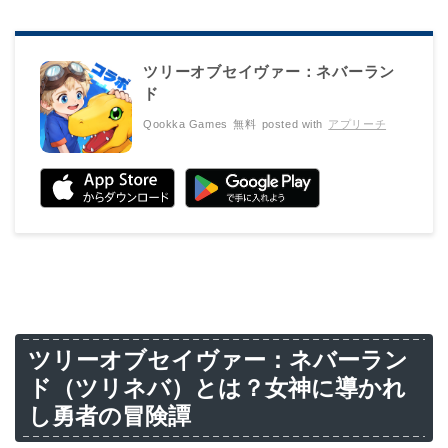
ツリーオブセイヴァー：ネバーラン
ド
Qookka Games
無料
posted with
アプリーチ
ツリーオブセイヴァー：ネバーラン
ド（ツリネバ）とは？女神に導かれ
し勇者の冒険譚