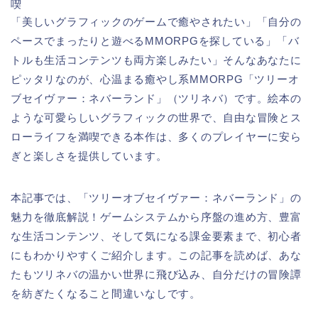
喫
「美しいグラフィックのゲームで癒やされたい」「自分の
ペースでまったりと遊べるMMORPGを探している」「バ
トルも生活コンテンツも両方楽しみたい」そんなあなたに
ピッタリなのが、心温まる癒やし系MMORPG「ツリーオ
ブセイヴァー：ネバーランド」（ツリネバ）です。絵本の
ような可愛らしいグラフィックの世界で、自由な冒険とス
ローライフを満喫できる本作は、多くのプレイヤーに安ら
ぎと楽しさを提供しています。
本記事では、「ツリーオブセイヴァー：ネバーランド」の
魅力を徹底解説！ゲームシステムから序盤の進め方、豊富
な生活コンテンツ、そして気になる課金要素まで、初心者
にもわかりやすくご紹介します。この記事を読めば、あな
たもツリネバの温かい世界に飛び込み、自分だけの冒険譚
を紡ぎたくなること間違いなしです。