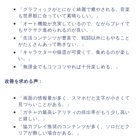
「グラフィックがとにかく綺麗で癒やされる。音楽
も世界観に合っていて素晴らしい。」
「オート機能が充実しているので、ながらプレイで
もサクサク進められるのが良い。」
「生活コンテンツが豊富で、戦闘以外にもやること
がたくさんあって飽きない。」
「キャラクターや猫霊が可愛くて、集めるのが楽し
い。」
「無課金でもコツコツやれば十分楽しめる。」
改善を求める声：
「画面の情報量が多く、スマホだと文字が小さくて
見づらいことがある。」
「ガチャの最高レアリティの排出率がもう少し高い
と嬉しい。」
「協力プレイ推奨のコンテンツが多く、ソロだとク
リアが難しい場合がある。」