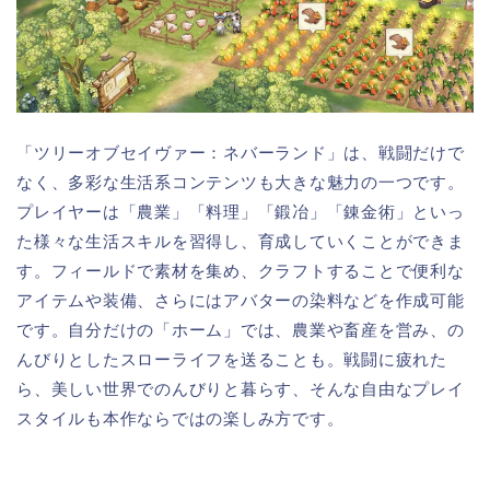
「ツリーオブセイヴァー：ネバーランド」は、戦闘だけで
なく、多彩な生活系コンテンツも大きな魅力の一つです。
プレイヤーは「農業」「料理」「鍛冶」「錬金術」といっ
た様々な生活スキルを習得し、育成していくことができま
す。フィールドで素材を集め、クラフトすることで便利な
アイテムや装備、さらにはアバターの染料などを作成可能
です。自分だけの「ホーム」では、農業や畜産を営み、の
んびりとしたスローライフを送ることも。戦闘に疲れた
ら、美しい世界でのんびりと暮らす、そんな自由なプレイ
スタイルも本作ならではの楽しみ方です。