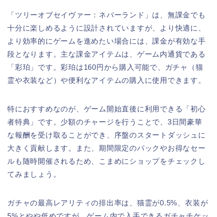
「ツリーオブセイヴァー：ネバーランド」は、無課金でも
十分に楽しめるように設計されていますが、より快適に、
より効率的にゲームを進めたい場合には、課金が有効な手
段となります。主な課金アイテムは、ゲーム内通貨である
「彩珀」です。彩珀は160円から購入可能で、ガチャ（猫
霊や衣装など）や便利なアイテムの購入に使用できます。
特におすすめなのが、ゲーム開始直後に利用できる「初心
者特典」です。少額のチャージを行うことで、3日間豪華
な報酬を受け取ることができ、序盤のスタートダッシュに
大きく貢献します。また、期間限定のパックやお得なセー
ルも随時開催されるため、こまめにショップをチェックし
てみましょう。
ガチャの最高レアリティの排出率は、猫霊が0.5%、衣装が
5%とやや低めですが、ゲーム内で入手できるガチャチケッ