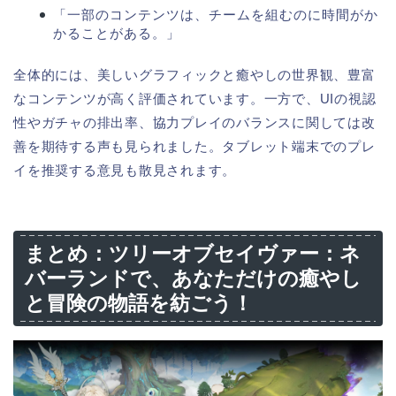
「一部のコンテンツは、チームを組むのに時間がか
かることがある。」
全体的には、美しいグラフィックと癒やしの世界観、豊富
なコンテンツが高く評価されています。一方で、UIの視認
性やガチャの排出率、協力プレイのバランスに関しては改
善を期待する声も見られました。タブレット端末でのプレ
イを推奨する意見も散見されます。
まとめ：ツリーオブセイヴァー：ネ
バーランドで、あなただけの癒やし
と冒険の物語を紡ごう！