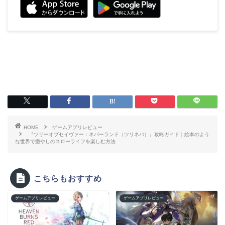
HOME
ゲームアプリレビュー
『ツリーオブセイヴァー：ネバーランド（ツリネバ）』攻略ガイド｜絵本のよう
な世界で癒やしのスローライフを楽しむ方法
こちらもおすすめ
ゲームアプリレビュー
ゲームアプリレビュー