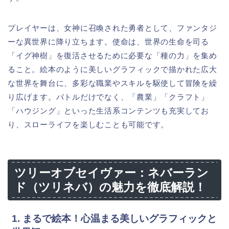
プレイヤーは、女神に召喚された勇者として、ファンタジ
ーな異世界に降り立ちます。使命は、世界の生命を司る
「イグ神樹」を復活させるために必要な「種の力」を集め
ること。絵本のように美しいグラフィックで描かれた広大
な世界を舞台に、多彩な職業やスキルを駆使して冒険を繰
り広げます。バトルだけでなく、「農業」「クラフト」
「ハウジング」といった生活系コンテンツも充実してお
り、スローライフを楽しむことも可能です。
ツリーオブセイヴァー：ネバーラン
ド（ツリネバ）の魅力を徹底解説！
1. まるで絵本！心温まる美しいグラフィックと