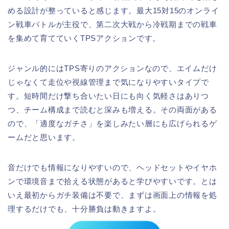
める設計が整っていると感じます。最大15対15のオンライ
ン戦車バトルが主役で、第二次大戦から冷戦期までの戦車
を集めて育てていくTPSアクションです。
ジャンル的にはTPS寄りのアクションなので、エイムだけ
じゃなくて走位や視線管理まで気になりやすいタイプで
す。短時間だけ撃ち合いたい日にも向く気軽さはありつ
つ、チーム構成まで読むと深みも増える。その両面がある
ので、「適度なガチさ」を楽しみたい層にも広げられるゲ
ームだと思います。
音だけでも情報になりやすいので、ヘッドセットやイヤホ
ンで環境音まで拾える状態があると学びやすいです。とは
いえ最初からガチ装備は不要で、まずは画面上の情報を処
理するだけでも、十分勝負は動きますよ。