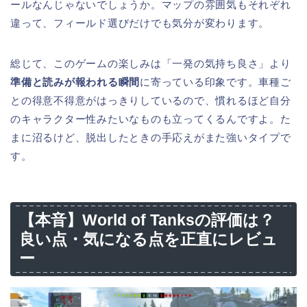
ールなんじゃないでしょうか。マップの雰囲気もそれぞれ
違って、フィールド選びだけでも気分が変わります。
総じて、このゲームの楽しみは「一発の気持ち良さ」より
準備と読みが報われる瞬間
に寄っている印象です。車種ご
との得意不得意がはっきりしているので、慣れるほど自分
のキャラクター性みたいなものも立ってくるんですよ。た
まに沼るけど、脱出したときの手応えがまた強いタイプで
す。
【本音】World of Tanksの評価は？
良い点・気になる点を正直にレビュ
ー