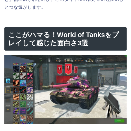
とつな気がします。
ここがハマる！World of Tanksをプ
レイして感じた面白さ3選