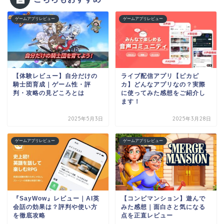
ゲームアプリレビュー
ゲームアプリレビュー
【体験レビュー】自分だけの
ライブ配信アプリ【ピカピ
騎士団育成｜ゲーム性・評
カ】どんなアプリなの？実際
判・攻略の見どころとは
に使ってみた感想をご紹介し
ます！
2025年5月3日
2025年3月28日
ゲームアプリレビュー
ゲームアプリレビュー
『SayWow』レビュー｜AI英
【コンビマンション】遊んで
会話の効果は？評判や使い方
みた感想｜面白さと気になる
を徹底攻略
点を正直レビュー