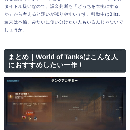
タイトル扱いなので、課金判断も「どっちを本拠にする
か」から考えると迷いが減りやすいです。移動中はBlitz、
週末は本編、みたいに使い分けたい人もいるんじゃないで
しょうか。
まとめ｜World of Tanksはこんな人
におすすめしたい一作！