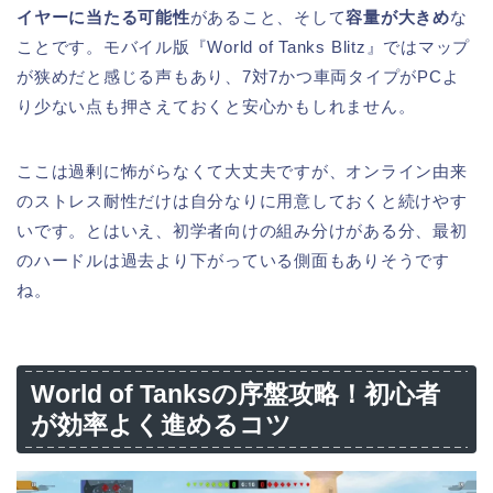
イヤーに当たる可能性
があること、そして
容量が大きめ
な
ことです。モバイル版『World of Tanks Blitz』ではマップ
が狭めだと感じる声もあり、7対7かつ車両タイプがPCよ
り少ない点も押さえておくと安心かもしれません。
ここは過剰に怖がらなくて大丈夫ですが、オンライン由来
のストレス耐性だけは自分なりに用意しておくと続けやす
いです。とはいえ、初学者向けの組み分けがある分、最初
のハードルは過去より下がっている側面もありそうです
ね。
World of Tanksの序盤攻略！初心者
が効率よく進めるコツ