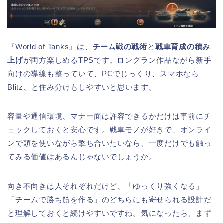
『World of Tanks』は、
チーム戦の戦術
と
戦車育成の積み
上げ
が両方楽しめるTPSです。ロングラン作品ながら新手
向けの導線も整っていて、PCでじっくり、スマホなら
Blitz、と住み分けもしやすいと思います。
容量や通信環境、マナー面は許容できるかだけは事前にチ
ェックしておくと安心です。戦車モノが好きで、オンライ
ンで頭を使いながら撃ち合いたいなら、一度だけでも触っ
てみる価値はあるんじゃないでしょうか。
向き不向きは人それぞれだけど、「ゆっくり強くなる」
「チームで勝ち筋を作る」のどちらにも寄せられる設計だ
と理解しておくと続けやすいですね。気になったら、まず