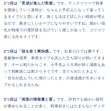
1つ目は「育成が進んだ実感」
です。テックツリーで戦車
を開放していく過程が、ちゃんと手応えになって返ってく
るタイプだと思います。強くなるほど試したい戦術が増え
るので、飽きにくいループになりやすいですね。細かい強
化が戦場での選択肢を広げていく感じがあって、コツコツ
派にも向きそうです。
2つ目は「頭を使う爽快感」
です。乱射だけでは勝てず、
遮蔽物や視界、車両タイプを読んだ立ち回りが効いてきま
す。チーム戦だからこそ、小手先より大局が効く場面もあ
って戦略派には刺さりそうです。当てられたときより、
「自分が読んでいた側だったとき」の達成感が大きいタイ
プかもしれませんね。
3つ目は「画面の情報量と質」
です。評判でも細かい描写
が褒められることが多く、戦車好きにはたまらないディテ