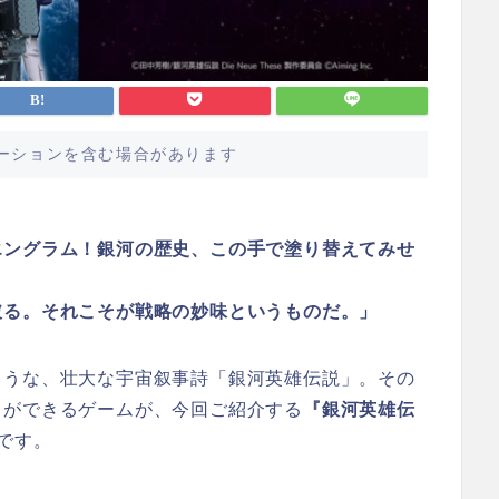
ーションを含む場合があります
エングラム！銀河の歴史、この手で塗り替えてみせ
破る。それこそが戦略の妙味というものだ。」
ような、壮大な宇宙叙事詩「銀河英雄伝説」。その
とができるゲームが、今回ご紹介する
『銀河英雄伝
です。