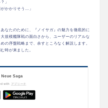
い？」
間がかかりそう…」
るあなたのために、『ノイサガ』の魅力を徹底的に
る大規模艦隊戦の面白さから、ユーザーのリアルな
ための序盤戦略まで、余すところなく解説します。
刻む時が来ました。
Neue Saga
ed with
アプリーチ