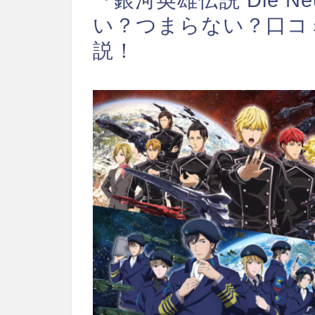
い？つまらない？口コ
説！