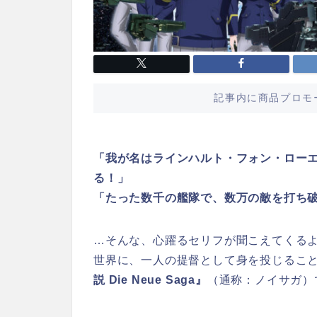
記事内に商品プロモ
「我が名はラインハルト・フォン・ロー
る！」
「たった数千の艦隊で、数万の敵を打ち
…そんな、心躍るセリフが聞こえてくる
世界に、一人の提督として身を投じるこ
説 Die Neue Saga』
（通称：ノイサガ）