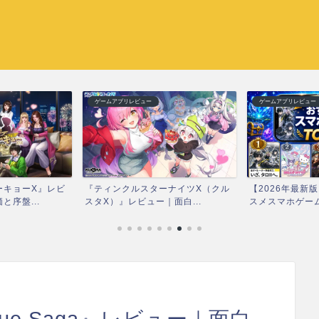
ゲームアプリレビュー
ゲームアプリレビュー
ーキョーX』レビ
『ティンクルスターナイツX（クル
【2026年最新
序盤...
スタX）』レビュー｜面白...
スメスマホゲーム
eue Saga』レビュー｜面白