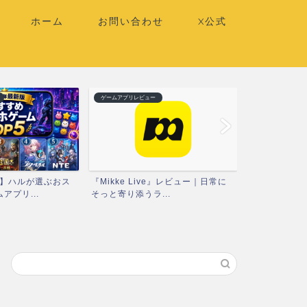
ホーム
お問い合わせ
X公式
ゲームアプリレビュー
ゲームアプリレビ
版】ハルが選ぶおス
『Mikke Live』レビュー｜日常に
『ハローキテ
アプリ...
そっと寄り添うラ...
ア』レビュー｜