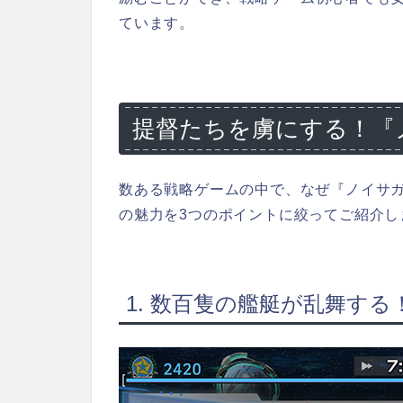
ています。
提督たちを虜にする！『
数ある戦略ゲームの中で、なぜ『ノイサ
の魅力を3つのポイントに絞ってご紹介し
1. 数百隻の艦艇が乱舞す