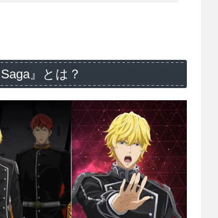
 Saga』とは？