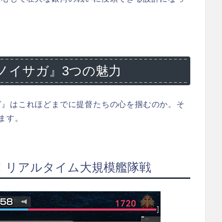
ノイサガ』3つの魅力
ガ』はこれほどまでに提督たちの心を掴むのか。そ
ます。
る！リアルタイム大規模艦隊戦