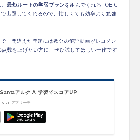
し、
最短ルートの学習プラン
を組んでくれるTOEIC
トで出題してくれるので、忙しくても効率よく勉強
判で、間違えた問題には数分の解説動画がレコメン
Cの点数を上げたい方に、ぜひ試してほしい一作です
Santaアルク AI学習でスコアUP
 with
アプリーチ