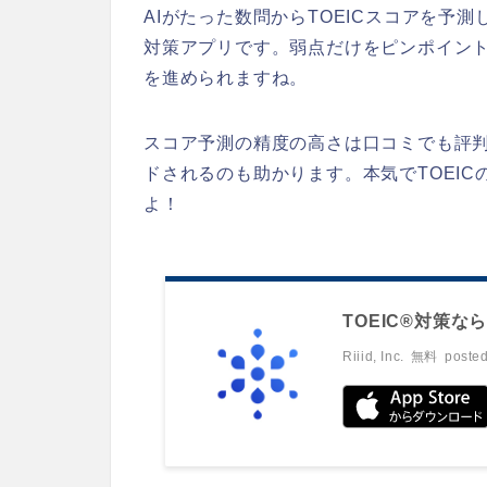
AIがたった数問からTOEICスコアを予測
対策アプリです。弱点だけをピンポイン
を進められますね。
スコア予測の精度の高さは口コミでも評
ドされるのも助かります。本気でTOEI
よ！
TOEIC®対策なら
Riiid, Inc.
無料
posted