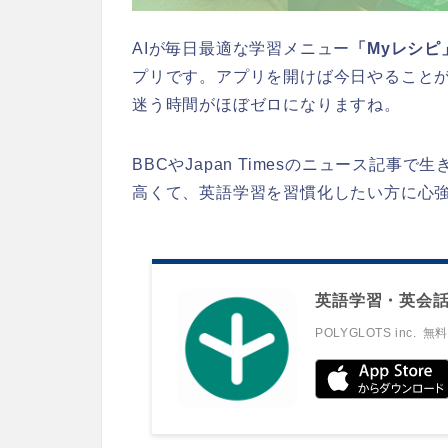
AIが毎日最適な学習メニュー
「Myレシピ
プリです。アプリを開けば今日やること
迷う時間がほぼゼロになりますね。
BBCやJapan Timesのニュース記
高くて、英語学習を習慣化したい方に心
英語学習・英会話
POLYGLOTS inc.
無料