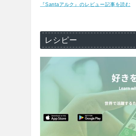
『Santaアルク』のレビュー記事を読む
レシピー