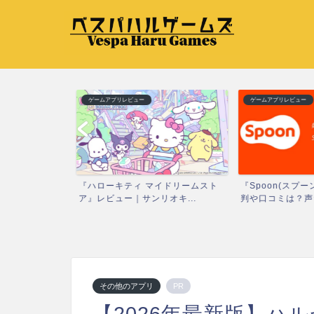
ゲームアプリレビュー
ゲームアプリレビュー
レビュー｜日常に
『ハローキティ マイドリームスト
『Spoon(スプー
ア』レビュー｜サンリオキ...
判や口コミは？声だ.
その他のアプリ
PR
【2026年最新版】ハ